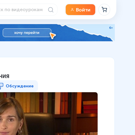
Войти
чия
Обсуждение