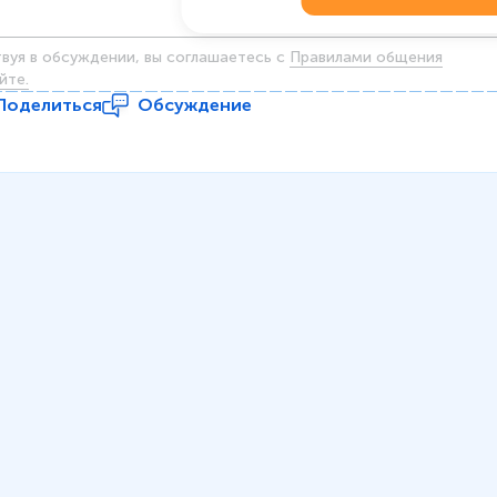
твуя в обсуждении, вы соглашаетесь c
Правилами общения
йте.
Поделиться
Обсуждение