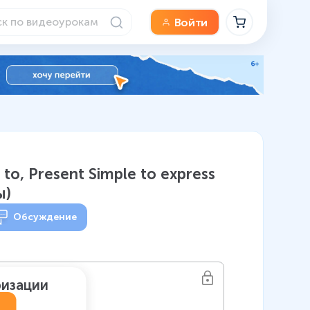
Войти
 to, Present Simple to express
ы)
Обсуждение
ризации