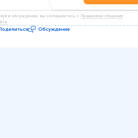
твуя в обсуждении, вы соглашаетесь c
Правилами общения
йте.
Поделиться
Обсуждение