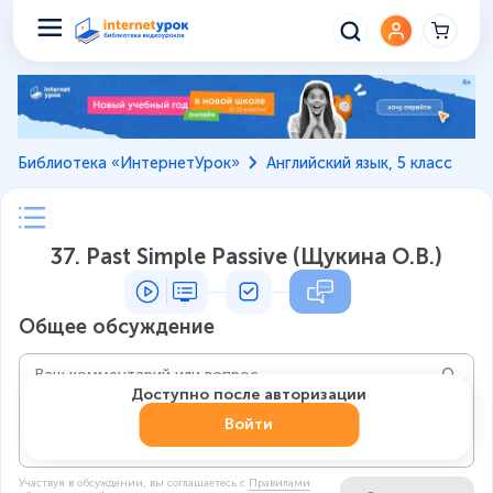
Библиотека «ИнтернетУрок»
Английский язык, 5 класс
37. Past Simple Passive (Щукина О.В.)
Общее обсуждение
Доступно после авторизации
Войти
Участвуя в обсуждении, вы соглашаетесь c
Правилами