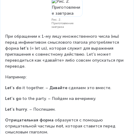
Рис. 2.
Приготовление
завтрака
При обращении к 1-му лицу множественного числа (мы) 
перед инфинитивом смыслового глагола употребляется 
форма 
let’s
 (= let us), которая служит для выражения 
приглашения к совместному действию. Let’s может 
переводиться как «давайте» либо совсем опускаться при 
переводе.
Например:
Let’s do
 it together. – 
Давайте
 сделаем это вместе.
Let’s go 
to the party. – Пойдем на вечеринку.
Let’s hurry
. – Поспешим.
Отрицательная форма 
образуется с помощью 
отрицательной частицы 
not
, которая ставится перед 
смысловым глаголом.