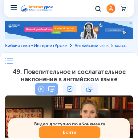
Библиотека «ИнтернетУрок»
Английский язык, 5 класс
49. Повелительное и сослагательное
наклонение в английском языке
Видео доступно по абонементу
Войти