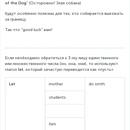
of the Dog
” (Осторожно! Злая собака)
будут особенно полезны для тех, кто собирается выезжать 
за границу.
Так что “good luck” вам!
Если необходимо обратиться к 3-му лицу единственного 
или множественного числа (он, она, они), то используют 
глагол 
let
, который зачастую переводится как «пусть».
Let
mother
do smth.
students
him