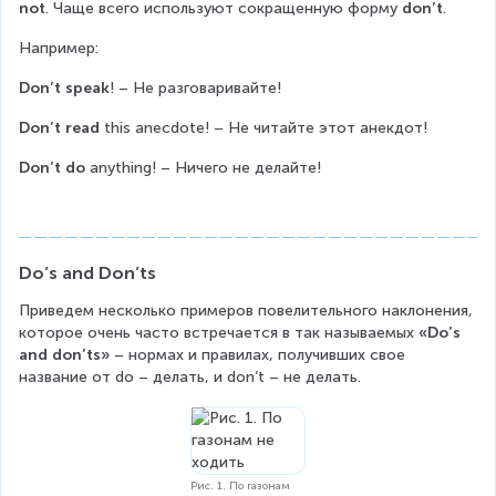
not
. Чаще всего используют сокращенную форму 
don’t
.
Например:
Don’t speak
! – Не разговаривайте!
Don’t read
 this anecdote! – Не читайте этот анекдот!
Don’t do
 anything! – Ничего не делайте!
Do’s and Don’ts
Приведем несколько примеров повелительного наклонения, 
которое очень часто встречается в так называемых 
«Do’s 
and don’ts»
 – нормах и правилах, получивших свое 
название от do – делать, и don’t – не делать.
Рис. 1. По газонам