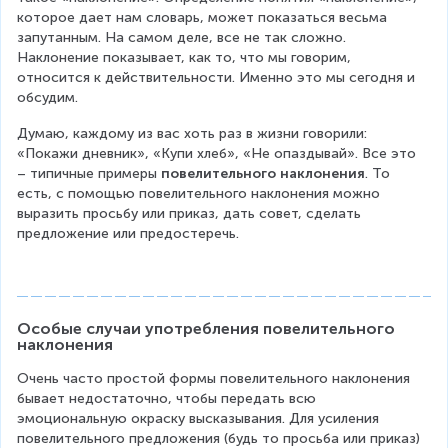
которое дает нам словарь, может показаться весьма 
запутанным. На самом деле, все не так сложно. 
Наклонение показывает, как то, что мы говорим, 
относится к действительности. Именно это мы сегодня и 
обсудим.
Думаю, каждому из вас хоть раз в жизни говорили: 
«Покажи дневник», «Купи хлеб», «Не опаздывай». Все это 
– типичные примеры 
повелительного наклонения
. То 
есть, с помощью повелительного наклонения можно 
выразить просьбу или приказ, дать совет, сделать 
предложение или предостеречь.
Особые случаи употребления повелительного 
наклонения
Очень часто простой формы повелительного наклонения 
бывает недостаточно, чтобы передать всю 
эмоциональную окраску высказывания. Для усиления 
повелительного предложения (будь то просьба или приказ) 