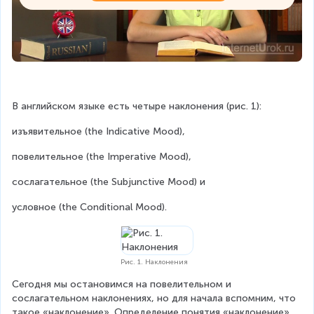
В английском языке есть четыре наклонения (рис. 1):
изъявительное (the Indicative Mood),
повелительное (the Imperative Mood),
сослагательное (the Subjunctive Mood) и
условное (the Conditional Mood).
Рис. 1. Наклонения
Сегодня мы остановимся на повелительном и 
сослагательном наклонениях, но для начала вспомним, что 
такое «наклонение». Определение понятия «наклонение», 