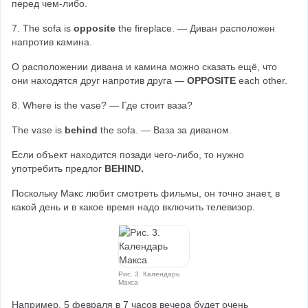
перед чем-либо.
7. The sofa is 
opposite 
the fireplace. — Диван расположен 
напротив камина.
О расположении дивана и камина можно сказать ещё, что 
они находятся друг напротив друга — 
OPPOSITE 
each other.
8. Where is the vase? — Где стоит ваза?
The vase is 
behind 
the sofa. — Ваза за диваном.
Если объект находится позади чего-либо, то нужно 
употребить предлог 
BEHIND.
Поскольку Макс любит смотреть фильмы, он точно знает, в 
какой день и в какое время надо включить телевизор.
Рис. 3. Календарь
Макса
Например, 5 февраля в 7 часов вечера будет очень 