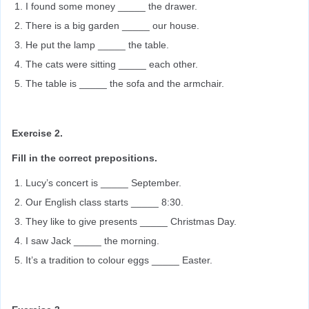
I found some money _____ the drawer.
There is a big garden _____ our house.
He put the lamp _____ the table.
The cats were sitting _____ each other.
The table is _____ the sofa and the armchair.
Exercise 2.
Fill in the correct prepositions.
Lucy’s concert is _____ September.
Our English class starts _____ 8:30.
They like to give presents _____ Christmas Day.
I saw Jack _____ the morning.
It’s a tradition to colour eggs _____ Easter.