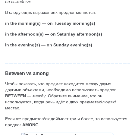
на выходных
.
В следующих выражениях предлог меняется:
in the morning(s) 
—
 on Tuesday morning(s)
in the afternoon(s) 
— 
on Saturday afternoon(s)
in the evening(s)
 — 
on Sunday evening(s)
Between vs among
Чтобы показать, что предмет находится между двумя 
другими объектами, необходимо использовать предлог 
BETWEEN 
— 
между
. Обратите внимание, что он 
используется, когда речь идёт о двух предметах/людях/
местах.
Если же предметов/людей/мест три и более, то используется 
предлог 
AMONG
.