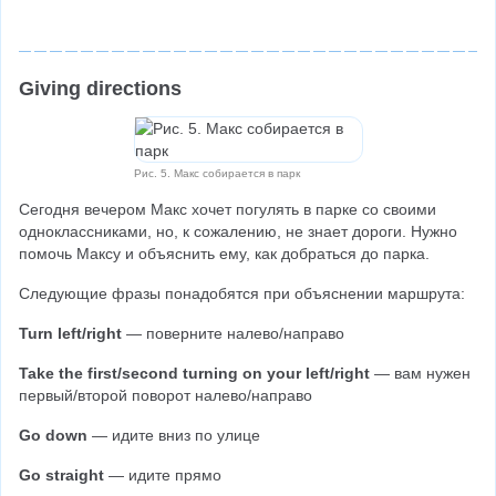
Giving directions
Рис. 5. Макс собирается в парк
Сегодня вечером Макс хочет погулять в парке со своими 
одноклассниками, но, к сожалению, не знает дороги. Нужно 
помочь Максу и объяснить ему, как добраться до парка.
Следующие фразы понадобятся при объяснении маршрута:
Turn left/right
 — поверните налево/направо
Take the first/second turning on your left/right 
— вам нужен 
первый/второй поворот налево/направо
Go down
 — идите вниз по улице
Go straight
 — идите прямо