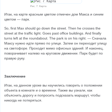
Рис. 7. Карта
Итак, на карте красным цветом отмечен дом Макса и синим 
цветом — парк.
So, first Max should go down the street. Then he crosses the 
street at the traffic light. Goes past office buildings. And finally 
turns left at the roundabout. The park is on his right. — Сначала 
Максу нужно идти прямо по улице. Затем он переходит улицу 
на светофоре. Проходит мимо офисных зданий. И наконец, 
поворачивает налево на круговом движении. Парк будет по 
правую руку.
Заключение
Итак, на данном уроке вы научились говорить о положении 
объекта в комнате и о времени. Также вы узнали, как 
объяснить дорогу и попросить подсказать маршрут, чтобы 
никогда не потеряться.