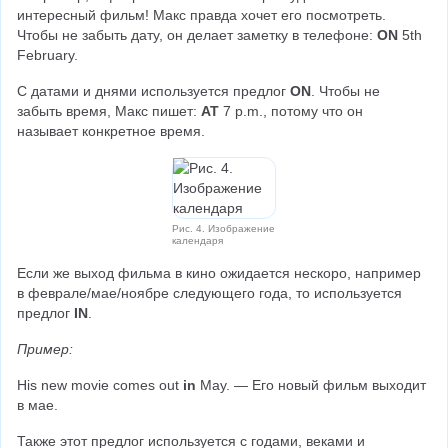
интересный фильм! Макс правда хочет его посмотреть. 
Чтобы не забыть дату, он делает заметку в телефоне: 
ON 
5th 
February.
С датами и днями используется предлог 
ON
. Чтобы не 
забыть время, Макс пишет: 
AT
 7 p.m., потому что он 
называет конкретное время.
Рис. 4. Изображение
календаря
Если же выход фильма в кино ожидается нескоро, например 
в феврале/мае/ноябре следующего года, то используется 
предлог 
IN
.
Пример:
His new movie comes out 
in 
May. — Его новый фильм выходит 
в мае.
Также этот предлог используется с годами, веками и 