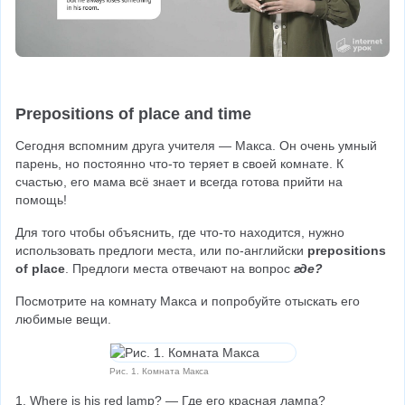
Prepositions of place and time
Сегодня вспомним друга учителя — Макса. Он очень умный 
парень, но постоянно что-то теряет в своей комнате. К 
счастью, его мама всё знает и всегда готова прийти на 
помощь!
Для того чтобы объяснить, где что-то находится, нужно 
использовать предлоги места, или по-английски 
prepositions 
of place
. Предлоги места отвечают на вопрос 
где?
Посмотрите на комнату Макса и попробуйте отыскать его 
любимые вещи.
Рис. 1. Комната Макса
1. Where is his red lamp? — Где его красная лампа?