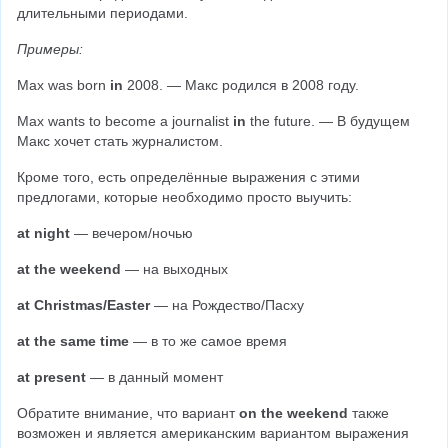
длительными периодами.
Примеры:
Max was born
 in
 2008. — Макс родился в 2008 году.
Max wants to become a journalist 
in
 the future. — В будущем 
Макс хочет стать журналистом.
Кроме того, есть определённые выражения с этими 
предлогами, которые необходимо просто выучить:
at night
 — вечером/ночью
at the weekend
 — на выходных
at Christmas/Easter 
— на Рождество/Пасху
at the same time
 — в то же самое время
at present 
— в данный момент
Обратите внимание, что вариант 
on the weekend
 также 
возможен и является американским вариантом выражения 