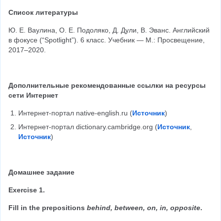
Список литературы
Ю. Е. Ваулина, О. Е. Подоляко, Д. Дули, В. Эванс. Английский 
в фокусе (“Spotlight”). 6 класс. Учебник — М.: Просвещение, 
2017–2020.
Дополнительные рекомендованные ссылки на ресурсы 
сети Интернет
Интернет-портал native-english.ru (
Источник
)
Интернет-портал dictionary.cambridge.org (
Источник
, 
Источник
)
Домашнее задание
Exercise 1.
Fill in the prepositions 
behind, between, on, in, opposite
.