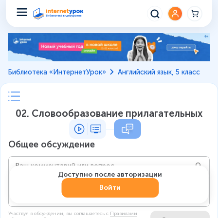
Библиотека «ИнтернетУрок»
Английский язык, 5 класс
02. Словообразование прилагательных
Общее обсуждение
Доступно после авторизации
Войти
Участвуя в обсуждении, вы соглашаетесь c
Правилами