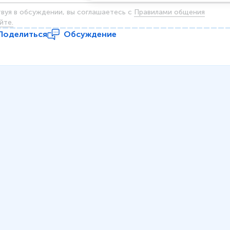
твуя в обсуждении, вы соглашаетесь c
Правилами общения
йте.
Поделиться
Обсуждение