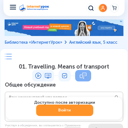
Библиотека «ИнтернетУрок»
Английский язык, 5 класс
01. Travelling. Means of transport
Общее обсуждение
Доступно после авторизации
Войти
Участвуя в обсуждении, вы соглашаетесь c
Правилами