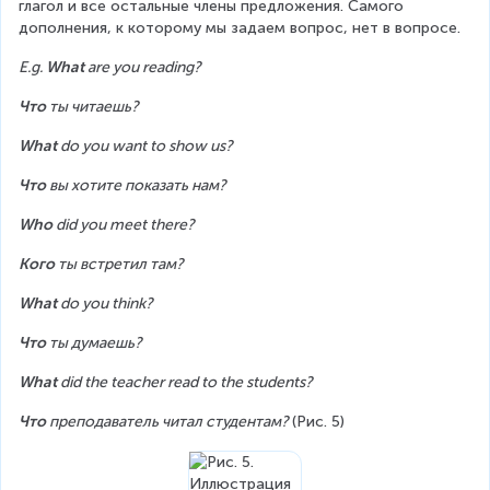
глагол и все остальные члены предложения. Самого 
дополнения, к которому мы задаем вопрос, нет в вопросе.
E.g. 
What
 are you reading?
Что
 ты читаешь?
What
 do you want to show us?
Что
 вы хотите показать нам?
Who
 did you meet there?
Кого
 ты встретил там?
What
 do you think?
Что
 ты думаешь?
What
 did the teacher read to the students?
Что
 преподаватель читал студентам? 
(Рис. 5)