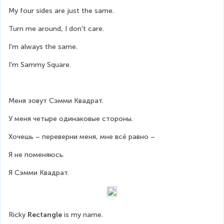
My four sides are just the same.
Turn me around, I don't care.
I'm always the same.
I'm Sammy Square.
Меня зовут Сэмми Квадрат.
У меня четыре одинаковые стороны.
Хочешь – переверни меня, мне всё равно –
Я не поменяюсь.
Я Сэмми Квадрат.
Ricky 
Rectangle
 is my name.