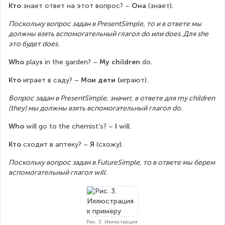
Кто
 знает ответ на этот вопрос? – 
Она
 (знает).
Поскольку вопрос задан в PresentSimple, то и в ответе мы 
должны взять вспомогательный глагол do или does. Для she 
это будет does.
Who
 play
s
 in the garden? – 
My children
 do.
Кто
 играет в саду? – 
Мои дети (
играют).
Вопрос задан в PresentSimple, значит, в ответе для my children 
(they) мы должны взять вспомогательный глагол do.
Who
 will go to the chemist’s? – 
I
 will.
Кто
 сходит в аптеку? – 
Я 
(схожу).
Поскольку вопрос задан в FutureSimple, то в ответе мы берем 
вспомогательный глагол will.
Рис. 3. Иллюстрация