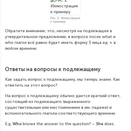
Рис. 2. Иллюстрация
к примеру
Обратите внимание, что, несмотря на подлежащее в 
утвердительном предложении, в вопросе после what и 
who глагол всё равно будет иметь форму 3 лица ед. ч. в 
любом времени.
Ответы на вопросы к подлежащему
Как задать вопрос к подлежащему, мы теперь знаем. Как 
ответить на этот вопрос?
На вопрос к подлежащему обычно дается краткий ответ, 
состоящий из подлежащего (выраженного 
существительным или местоимением в им. падеже) и 
вспомогательного глагола соответствующего времени.
E.g. 
Who
 know
s
 the answer to the question? – 
She
 does.