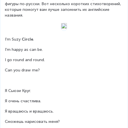
фигуры по-русски. Вот несколько коротких стихотворений, 
которые помогут вам лучше запомнить их английские 
названия.
I'm Suzy 
Circle
.
I'm happy as can be.
I go round and round.
Can you draw me?
Я Сьюзи Круг.
Я очень счастлива.
Я вращаюсь и вращаюсь.
Сможешь нарисовать меня?