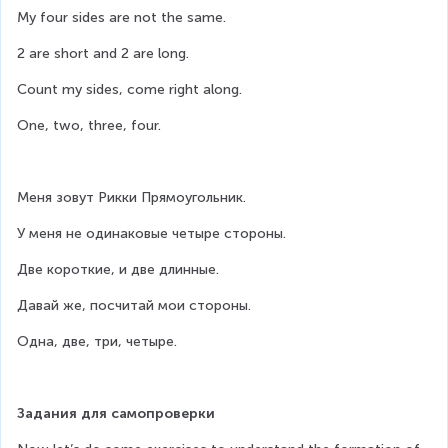
My four sides are not the same.
2 are short and 2 are long.
Count my sides, come right along.
One, two, three, four.
Меня зовут Рикки Прямоугольник.
У меня не одинаковые четыре стороны.
Две короткие, и две длинные.
Давай же, посчитай мои стороны.
Одна, две, три, четыре.
Задания для самопроверки