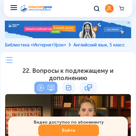
Библиотека «ИнтернетУрок»
Английский язык, 5 класс
22. Вопросы к подлежащему и
дополнению
Видео доступно по абонементу
Войти