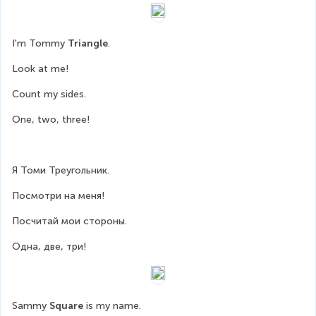
I'm Tommy 
Triangle
.
Look at me!
Count my sides.
One, two, three!
Я Томи Треугольник.
Посмотри на меня!
Посчитай мои стороны.
Одна, две, три!
Sammy 
Square
 is my name.