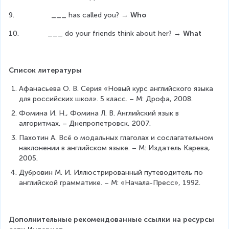
9.                  ___ has called you? → 
Who
10.              ___ do your friends think about her? → 
What
Список литературы
Афанасьева О. В. Серия «Новый курс английского языка 
для российских школ». 5 класс. – М: Дрофа, 2008.
Фомина И. Н., Фомина Л. В. Английский язык в 
алгоритмах. – Днепропетровск, 2007.
Пахотин А. Всё о модальных глаголах и сослагательном 
наклонении в английском языке. – М: Издатель Карева, 
2005.
Дубровин М. И. Иллюстрированный путеводитель по 
английской грамматике. – М: «Начала-Пресс», 1992.
Дополнительные рекомендованные ссылки на ресурсы 