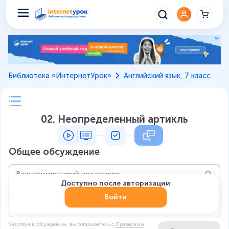
Библиотека «ИнтернетУрок»
Английский язык, 7 класс
02. Неопределенный артикль
Общее обсуждение
Доступно после авторизации
Войти
Участвуя в обсуждении, вы соглашаетесь c
Правилами