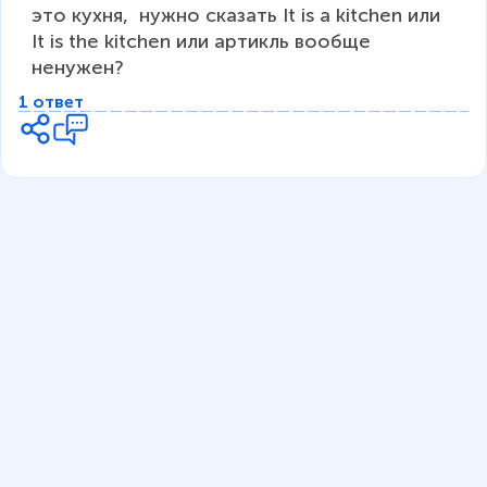
это кухня,  нужно сказать It is a kitchen или 
It is the kitchen или артикль вообще 
ненужен?
1 ответ