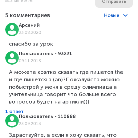
Отправить
общения на сайте.
5
комментариев
Новые
Арсений
23.08.2020
спасибо за урок
Пользователь - 93221
09.11.2013
А можете кратко сказать где пишется the 
и где пишется a (an)?Пожалуйста можно 
побыстрей у меня в среду олимпиада а 
учительница говорит что больше всего 
вопросов будет на артикли)))
1 ответ
Пользователь - 110888
23.09.2013
Здраствуйте, а если я хочу сказать, что 