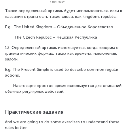
к примеру
Также определенный артикль будет использоваться, если в 
названии страны есть такие слова, как kingdom, republic.
E.g.  The United Kingdom – Объединенное Королевство
        The Czech Republic – Чешская Республика
13. Определенный артикль используется, когда говорим о 
грамматических формах, таких как времена, наклонения, 
залоги.
E.g. The Present Simple is used to describe common regular 
actions.
       Настоящее простое время используется для описаний 
обычных регулярных действий.
Практические задания
And we are going to do some exercises to understand these 
rules better.