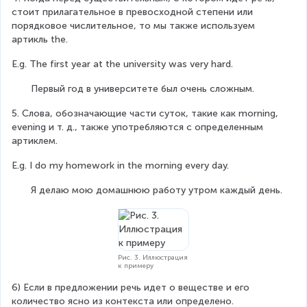
стоит прилагательное в превосходной степени или 
порядковое числительное, то мы также используем 
артикль the.
E.g. The first year at the university was very hard.
       Первый год в университете был очень сложным.
5. Слова, обозначающие части суток, такие как morning, 
evening и т. д., также употребляются с определенным 
артиклем.
E.g. I do my homework in the morning every day.
       Я делаю мою домашнюю работу утром каждый день.
Рис. 3. Иллюстрация
к примеру
6) Если в предложении речь идет о веществе и его 
количество ясно из контекста или определено.