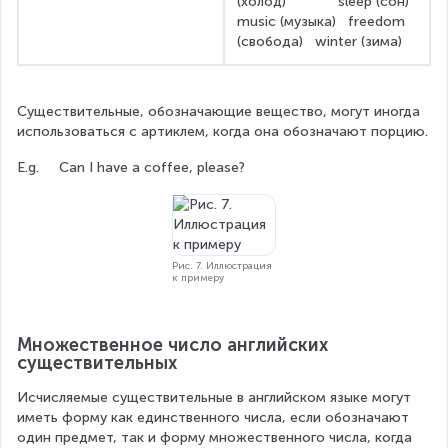
(холод)             sleep (сон)
music (музыка)   freedom 
(свобода)   winter (зима)
Существительные, обозначающие вещество, могут иногда 
использоваться с артиклем, когда она обозначают порцию.
E.g.     Can I have a coffee, please?
Рис. 7. Иллюстрация
к примеру
Множественное число английских 
существительных
Исчисляемые существительные в английском языке могут 
иметь форму как единственного числа, если обозначают 
один предмет, так и форму множественного числа, когда 