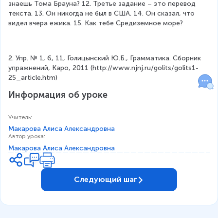
знаешь Тома Брауна? 12. Третье задание – это перевод 
текста. 13. Он никогда не был в США. 14. Он сказал, что 
видел вчера ежика. 15. Как тебе Средиземное море?
2. Упр. № 1, 6, 11, Голицынский Ю.Б., Грамматика. Сборник 
упражнений, Каро, 2011 (http://www.njnj.ru/golits/golits1-
25_article.htm)
Информация об уроке
Учитель
:
Макарова Алиса Александровна
Автор урока
:
Макарова Алиса Александровна
Следующий шаг