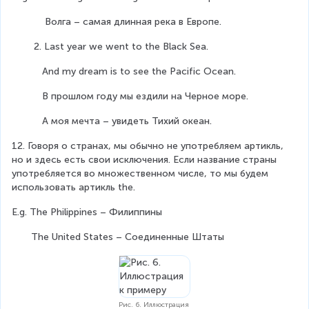
            Волга – самая длинная река в Европе.
        2. Last year we went to the Black Sea.
           And my dream is to see the Pacific Ocean.
           В прошлом году мы ездили на Черное море.
           А моя мечта – увидеть Тихий океан.
12. Говоря о странах, мы обычно не употребляем артикль, 
но и здесь есть свои исключения. Если название страны 
употребляется во множественном числе, то мы будем 
использовать артикль the.
E.g. The Philippines – Филиппины
       The United States – Соединенные Штаты
Рис. 6. Иллюстрация