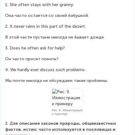
1. She often stays with her granny.
Она часто остается со своей бабушкой.
2. It never rains in this part of the desert.
В этой части пустыни никогда не бывает дождя.
3. Does he often ask for help?
Он часто просит помочь?
4. We hardly ever discuss such problems.
Мы почти никогда не обсуждаем такие проблемы.
Рис. 9. Иллюстрация
к примеру
2. Д
ля описания законов природы, общеизвестных 
фактов, истин; часто используется в пословицах и 