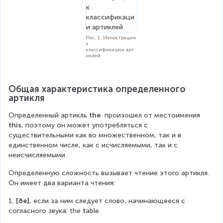
Рис. 1. Иллюстрация
к
классификации арт
иклей
Общая характеристика определенного 
артикля
Определенный артикль 
the
  произошел от местоимения 
this
, поэтому он может употребляться с 
существительными как во множественном, так и в 
единственном числе, как с исчисляемыми, так и с 
неисчисляемыми.
Определенную сложность вызывает чтение этого артикля. 
Он имеет два варианта чтения:
1. 
[ðe]
, если за ним следует слово, начинающееся с 
согласного звука: the 
t
able