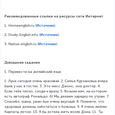
Рекомендованные ссылки на ресурсы сети Интернет
1. Homeenglish.ru (
Источник
).
2. Study-English.info (
Источник
).
3. Native-english.ru (
Источник
).
Домашнее задание
1. Перевести на английский язык.
1. Луна сегодня очень красивая. 2. Семья Курзановых вчера 
была у нас в гостях. 3. Это мисс Джонс, она доктор. 4. 
Если тебе плохо, сходи к врачу. 5. Возьми мяч, на котором 
есть автограф Рональдо. 6) Мы делаем зарядку по утрам. 7. 
Спасибо, мама, ужин был очень вкусный. 8. Помните, что 
здоровые должны заботиться о больных. 9. Я очень люблю 
Карпаты летом. 10. Я бы хотела жить возле Дона. 11. Ты 