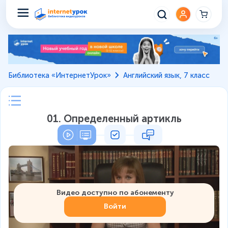
Библиотека «ИнтернетУрок»
Английский язык, 7 класс
01. Определенный артикль
Видео доступно по абонементу
Войти