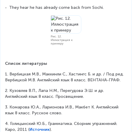
-  They hear he has already come back from Sochi.
Рис. 12.
Иллюстрация к
примеру
Список литературы
1. Вербицкая М.В., Маккинли С., Хастингс Б. и др. / Под ред. 
Вербицкой М.В. Английский язык 8 класс. ВЕНТАНА-ГРАФ.
2. Кузовлев В.П., Лапа Н.М., Перегудова Э.Ш. и др. 
Английский язык 8 класс. Просвещение.
3. Комарова Ю.А., Ларионова И.В., Макбет К. Английский 
язык 8 класс. Русское слово.
4. Голицынский Ю.Б., Грамматика. Сборник упражнений. 
Каро, 2011 (
Источник
).