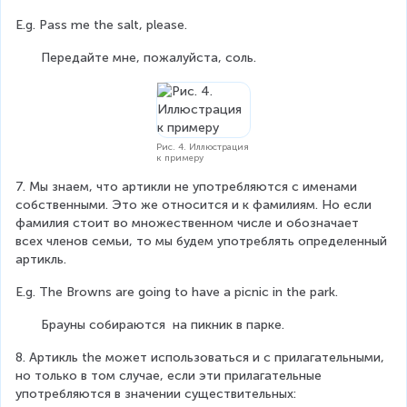
E.g. Pass me the salt, please.
       Передайте мне, пожалуйста, соль.
Рис. 4. Иллюстрация
к примеру
7. Мы знаем, что артикли не употребляются с именами 
собственными. Это же относится и к фамилиям. Но если 
фамилия стоит во множественном числе и обозначает 
всех членов семьи, то мы будем употреблять определенный 
артикль.
E.g. The Browns are going to have a picnic in the park.
       Брауны собираются  на пикник в парке.
8. Артикль the может использоваться и с прилагательными, 
но только в том случае, если эти прилагательные 
употребляются в значении существительных: