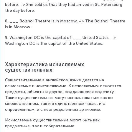
before. –> She told us that they had arrived in St. Petersburg 
the
 day before.
8. ___ Bolshoi Theatre is in Moscow. –> 
The
 Bolshoi Theatre 
is in Moscow.
9. Washington DC is the capital of ___ United States. –> 
Washington DC is the capital of 
the
 United States.
Характеристика исчисляемых 
существительных
Существительные в английском языке делятся на 
исчисляемые и неисчисляемые. К исчисляемым относятся 
предметы, объекты и другое, поддающееся подсчету. 
Такие существительные могут использоваться как во 
множественном, так и в единственном числе, и с 
определенным, и с неопределенным артиклями.
Исчисляемые существительные могут быть как 
предметные, так и собирательные.