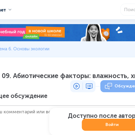
мет
ема 6. Основы экологии
09. Абиотические факторы: влажность, 
Обсужде
ее обсуждение
Доступно после авто
Войти