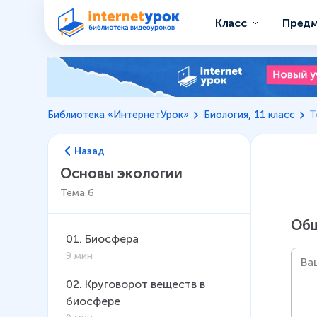
Класс
Пред
Библиотека «ИнтернетУрок»
Биология, 11 класс
Т
Назад
Основы экологии
Тема
6
Общ
01
.
Биосфера
9 мин
02
.
Круговорот веществ в
биосфере