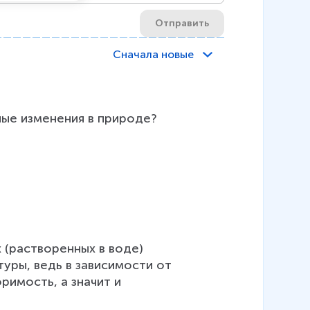
Отправить
Сначала новые
(растворенных в воде) 
уры, ведь в зависимости от 
имость, а значит и 