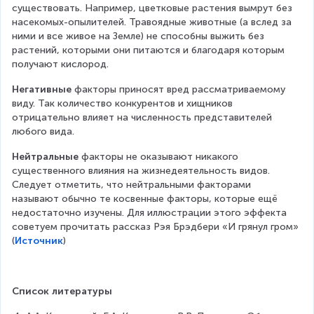
существовать. Например, цветковые растения вымрут без 
насекомых-опылителей. Травоядные животные (а вслед за 
ними и все живое на Земле) не способны выжить без 
растений, которыми они питаются и благодаря которым 
получают кислород.
Негативные
 факторы приносят вред рассматриваемому 
виду. Так количество конкурентов и хищников 
отрицательно влияет на численность представителей 
любого вида.
Нейтральные
 факторы не оказывают никакого 
существенного влияния на жизнедеятельность видов. 
Следует отметить, что нейтральными факторами 
называют обычно те косвенные факторы, которые ещё 
недостаточно изучены. Для иллюстрации этого эффекта 
советуем прочитать рассказ Рэя Брэдбери «И грянул гром» 
(
Источник
)
Список литературы