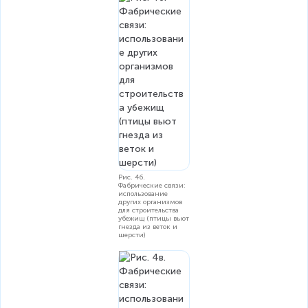
Рис. 4б.
Фабрические связи:
использование
других организмов
для строительства
убежищ (птицы вьют
гнезда из веток и
шерсти)