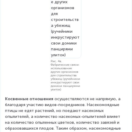
Рис. 4в.
Фабрические связи:
использование
других организмов
для строительства
убежищ (ручейники
инкрустируют свои
домики панцирями
улиток)
Косвенные отношения
 осуществляются не напрямую, а 
благодаря участию видов-посредников. Насекомоядные 
птицы не едят растений, но поедают насекомых 
опылителей, а количество насекомых-опылителей влияет 
на количество опыленных цветков, количество завязей и 
образовавшихся плодов. Таким образом, насекомоядные 