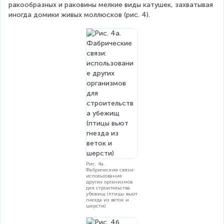
ракообразных и раковины мелкие виды катушек, захватывая 
иногда домики живых моллюсков (рис. 4).
Рис. 4а.
Фабрические связи:
использование
других организмов
для строительства
убежищ (птицы вьют
гнезда из веток и
шерсти)