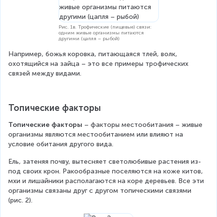
Рис. 1в. Трофические (пищевые) связи:
одним живые организмы питаются
другими (цапля – рыбой)
Например, божья коровка, питающаяся тлей, волк, 
охотящийся на зайца – это все примеры трофических 
связей между видами.
Топические факторы
Топические факторы
 – факторы местообитания – живые 
организмы являются местообитанием или влияют на 
условие обитания другого вида. 
Ель, затеняя почву, вытесняет светолюбивые растения из-
под своих крон. Ракообразные поселяются на коже китов, 
мхи и лишайники располагаются на коре деревьев. Все эти 
организмы связаны друг с другом топическими связями 
(рис. 2).