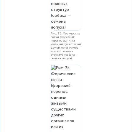
Рис. 3б. Форические
связи (форезия):
перенос одними
живыми существами
других организмов
или их половых
структур (собака –
семена лопуха)