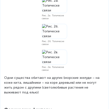
Рис. 2а. Топическе
связи
Рис. 2б. Топическе
связи
Рис. 2в. Топическе
связи
Одни существа обитают на других (морские желуди – на 
коже кита, лишайники – на коре деревьев) или не могут 
жить рядом с другими (светолюбивые растения не 
выживают под елью)