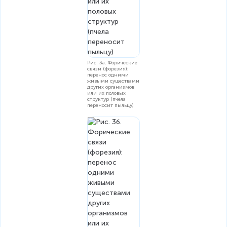
Рис. 3а. Форические
связи (форезия):
перенос одними
живыми существами
других организмов
или их половых
структур (пчела
переносит пыльцу)