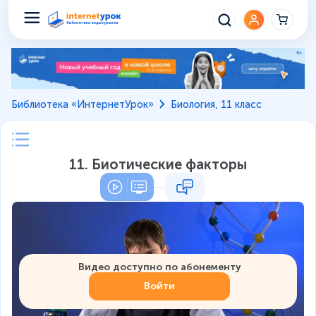
Библиотека «ИнтернетУрок»
Биология, 11 класс
11. Биотические факторы
Видео доступно по абонементу
Войти