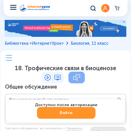
Библиотека «ИнтернетУрок»
Биология, 11 класс
18. Трофические связи в биоценозе
Общее обсуждение
Доступно после авторизации
Войти
Участвуя в обсуждении, вы соглашаетесь c
Правилами