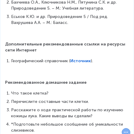
Бахчиева О.А., Ключникова Н.М., Пятунина С.К. и др. 
Природоведение 5. – М.: Учебная литература.
Еськов К.Ю. и др. Природоведение 5 / Под ред. 
Вахрушева А.А. – М.: Баласс.
Дополнительные рекомендованные ссылки на ресурсы 
сети Интернет
Географический справочник (
Источник
).
Рекомендованное домашнее задание
Что такое клетка?
Перечислите составные части клетки.
Расскажите о ходе практической работы по изучению 
кожицы лука. Какие выводы вы сделали?
*Подготовьте небольшое сообщение об уникальности 
слизевиков.