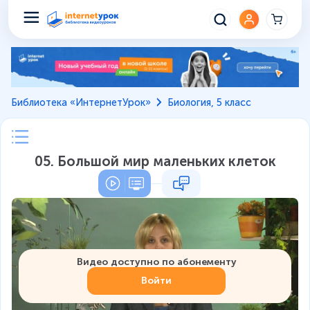
Библиотека «ИнтернетУрок»
Биология, 5 класс
05. Большой мир маленьких клеток
Видео доступно по абонементу
Войти