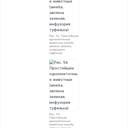
Рис. 5а. Простейшие
одноклеточные
животные (амеба,
эвглена зеленая,
инфузория
туфелька)
Рис. 5б.
Простейшие
одноклеточные
животные (амеба,
эвглена зеленая,