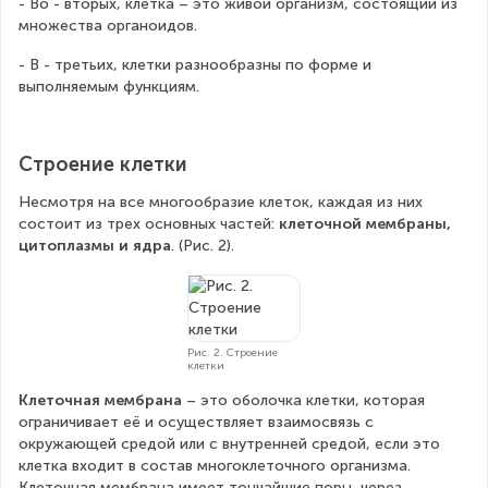
- Во - вторых, клетка – это живой организм, состоящий из 
множества органоидов.
- В - третьих, клетки разнообразны по форме и 
выполняемым функциям.
Строение клетки
Несмотря на все многообразие клеток, каждая из них 
состоит из трех основных частей: 
клеточной мембраны, 
цитоплазмы и ядра
. (Рис. 2).
Рис. 2. Строение
клетки
Клеточная мембрана
 – это оболочка клетки, которая 
ограничивает её и осуществляет взаимосвязь с 
окружающей средой или с внутренней средой, если это 
клетка входит в состав многоклеточного организма. 
Клеточная мембрана имеет тончайшие поры, через 