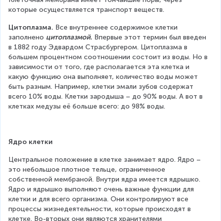
которые осуществляется транспорт веществ.
Цитоплазма.
 Все внутреннее содержимое клетки 
заполнено 
цитоплазмой.
 Впервые этот термин был введен 
в 1882 году Эдвардом Страсбургером. Цитоплазма в 
большем процентном соотношении состоит из воды. Но в 
зависимости от того, где располагается эта клетка и 
какую функцию она выполняет, количество воды может 
быть разным. Например, клетки эмали зубов содержат 
всего 10% воды. Клетки зародыша – до 90% воды. А вот в 
клетках медузы её больше всего: до 98% воды.
Ядро клетки
Центральное положение в клетке занимает ядро. Ядро – 
это небольшое плотное тельце, ограниченное 
собственной мембраной. Внутри ядра имеется ядрышко. 
Ядро и ядрышко выполняют очень важные функции для 
клетки и для всего организма. Они контролируют все 
процессы жизнедеятельности, которые происходят в 
клетке. Во-вторых они являются хранителями 