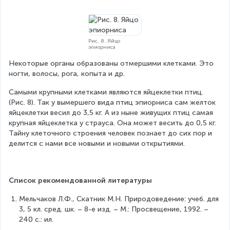
Рис. 8. Яйцо
эпиорниса
Некоторые органы образованы отмершими клетками. Это 
ногти, волосы, рога, копыта и др.
Самыми крупными клетками являются яйцеклетки птиц. 
(Рис. 8). Так у вымершего вида птиц эпиорниса сам желток 
яйцеклетки весил до 3,5 кг. А из ныне живущих птиц самая 
крупная яйцеклетка у страуса. Она может весить до 0,5 кг. 
Тайну клеточного строения человек познает до сих пор и 
делится с нами все новыми и новыми открытиями.
Список рекомендованной литературы
Мельчаков Л.Ф., Скатник М.Н. Природоведение: учеб. для 
3, 5 кл. сред. шк. – 8-е изд. – М.: Просвещение, 1992. – 
240 с.: ил.