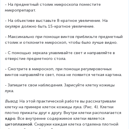
- На предметный столик микроскопа поместите 
микропрепарат.
- На объективе выставьте 8-кратное увеличение. На 
окуляре должно быть 15-кратное увеличение.
- Максимально при помощи винтов приблизьте предметный 
столик и отклоните микроскоп, чтобы было лучше видно.
- С помощью зеркала улавливайте свет и направляйте в 
отверстие предметного стола.
- Смотрите в микроскоп, при помощи регулировочных 
винтов направляйте свет, пока не появится четкая картина.
- Запишите свои наблюдения. Зарисуйте клетку кожицы 
лука.
Вывод
: На этой практической работе вы рассматривали 
клетку на примере клеток кожицы лука. (Рис. 4). Клетки 
плотно прижаты друг к другу. Внутри клетки располагается 
ядро
. Все внутренне содержимое клетки является 
цитоплазмой
. Снаружи каждая клетка отделена плотной 