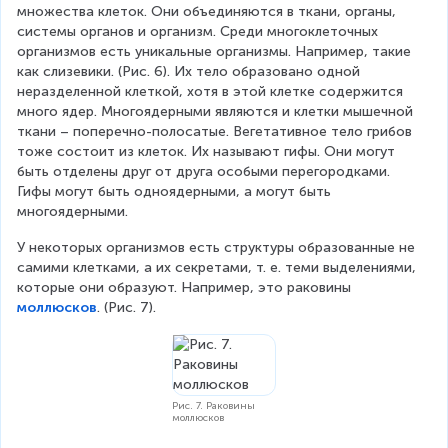
множества клеток. Они объединяются в ткани, органы, 
системы органов и организм. Среди многоклеточных 
организмов есть уникальные организмы. Например, такие 
как слизевики. (Рис. 6). Их тело образовано одной 
неразделенной клеткой, хотя в этой клетке содержится 
много ядер. Многоядерными являются и клетки мышечной 
ткани – поперечно-полосатые. Вегетативное тело грибов 
тоже состоит из клеток. Их называют гифы. Они могут 
быть отделены друг от друга особыми перегородками. 
Гифы могут быть одноядерными, а могут быть 
многоядерными.
У некоторых организмов есть структуры образованные не 
самими клетками, а их секретами, т. е. теми выделениями, 
которые они образуют. Например, это раковины 
моллюсков
. (Рис. 7).
Рис. 7. Раковины
моллюсков