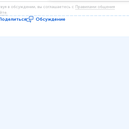
твуя в обсуждении, вы соглашаетесь c
Правилами общения
йте.
Поделиться
Обсуждение