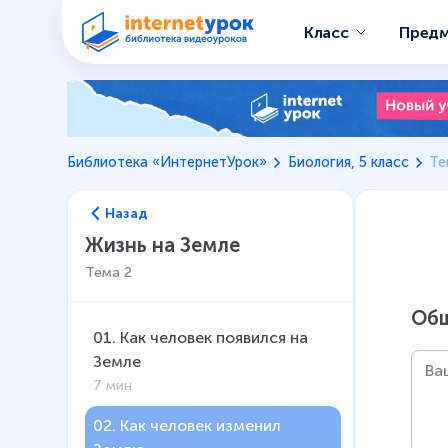
Класс
Пред
Библиотека «ИнтернетУрок»
Биология, 5 класс
Те
Назад
Жизнь на Земле
Тема
2
Общ
01
.
Как человек появился на
Земле
7 мин
02
.
Как человек изменил