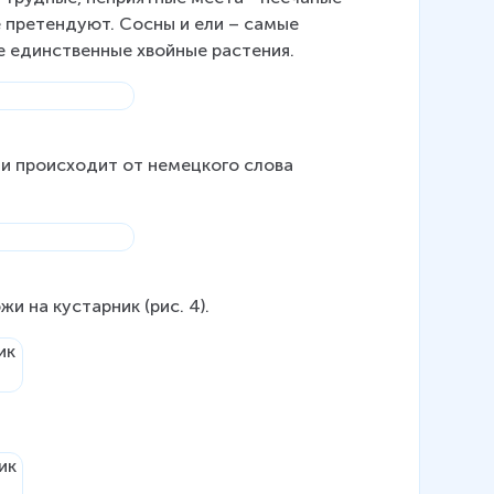
е претендуют. Сосны и ели – самые 
е единственные хвойные растения.
, и происходит от немецкого слова 
и на кустарник (рис. 4).