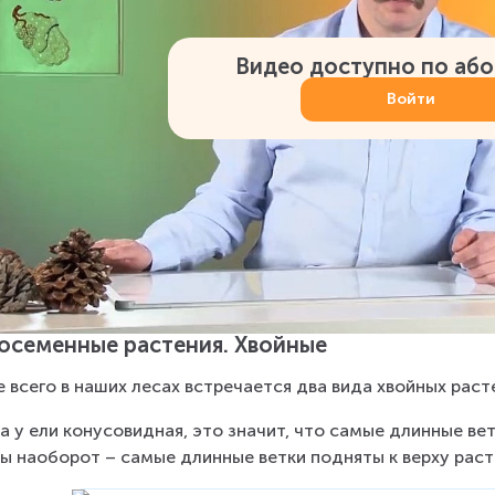
Видео доступно по аб
Войти
осеменные растения. Хвойные
 всего в наших лесах встречается два вида хвойных раст
а у ели конусовидная, это значит, что самые длинные вет
ы наоборот – самые длинные ветки подняты к верху растен