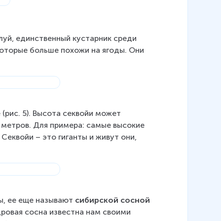
алуй, единственный кустарник среди 
оторые больше похожи на ягоды. Они 
(рис. 5). Высота секвойи может 
 метров. Для примера: самые высокие 
Секвойи – это гиганты и живут они, 
, ее еще называют 
сибирской сосной 
дровая сосна известна нам своими 