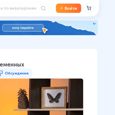
Войти
семенных
Обсуждение