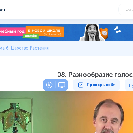
мет
ма 6. Царство Растения
08. Разнообразие голо
Проверь себя