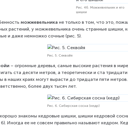
Рис. 4б. Можжевельник и его
шишки
енность 
можжевельника 
не только в том, что это, пож
ных растений, у можжевельника очень странные шишки, к
лые и даже немножко сочные (рис. 5).
Рис. 5. Секвойя
войи 
– огромные деревья, самые высокие растения в мире 
игать ста десяти метров, а теоретически и ста тридцати
ы в наших краях могут вырасти до тридцати пяти метров. 
ветственно, более двух тысяч лет.
Рис. 6. Сибирская сосна (кедр)
хорошо знакомы кедровые шишки, шишки кедровой сосны
. 6). Иногда ее не совсем правильно называют кедром. Ке