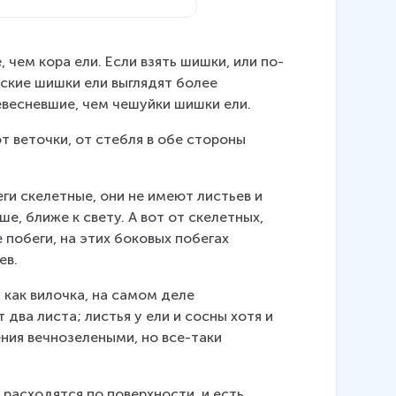
 чем кора ели. Если взять шишки, или по-
ские шишки ели выглядят более 
весневшие, чем чешуйки шишки ели.
т веточки, от стебля в обе стороны 
ги скелетные, они не имеют листьев и 
е, ближе к свету. А вот от скелетных, 
побеги, на этих боковых побегах 
ев.
 как вилочка, на самом деле 
два листа; листья у ели и сосны хотя и 
ния вечнозелеными, но все-таки 
 расходятся по поверхности, и есть 