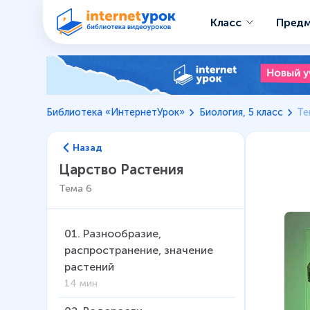
Класс
Пред
Библиотека «ИнтернетУрок»
Биология, 5 класс
Те
Назад
Царство Растения
Тема
6
01
.
Разнообразие,
распространение, значение
растений
14 мин