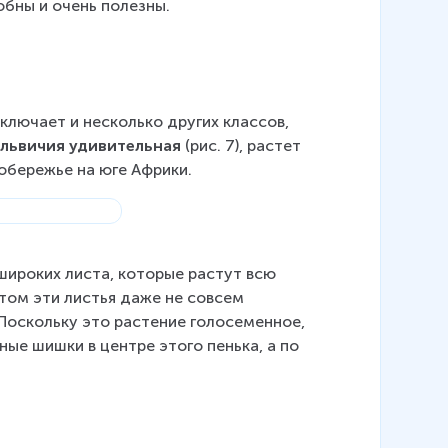
бны и очень полезны.
ключает и несколько других классов, 
ельвичия удивительная
 (рис. 7), растет 
обережье на юге Африки.
широких листа, которые растут всю 
этом эти листья даже не совсем 
Поскольку это растение голосеменное, 
ые шишки в центре этого пенька, а по 