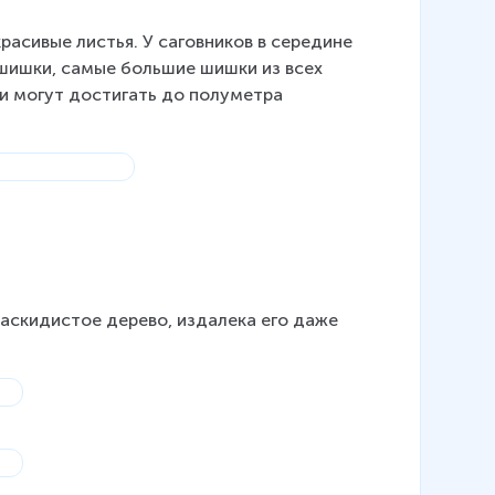
расивые листья. У саговников в середине 
шишки, самые большие шишки из всех 
и могут достигать до полуметра 
раскидистое дерево, издалека его даже 