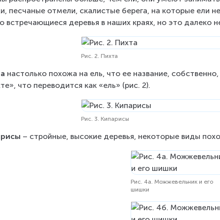
и, песчаные отмели, скалистые берега, на которые ели н
о встречающиеся деревья в наших краях, но это далеко н
Рис. 2. Пихта
та
 настолько похожа на ель, что ее название, собственно
те», что переводится как «ель» (рис. 2).
Рис. 3. Кипарисы
арисы
 – стройные, высокие деревья, некоторые виды похож
Рис. 4а. Можжевельник и его
шишки