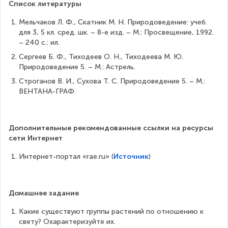
Список литературы
Мельчаков Л. Ф., Скатник М. Н. Природоведение: учеб. 
для 3, 5 кл. сред. шк. – 8-е изд. – М.: Просвещение, 1992. 
– 240 с.: ил.
Сергеев Б. Ф., Тиходеев О. Н., Тиходеева М. Ю. 
Природоведение 5. – М.: Астрель.
Строганов В. И., Сухова Т. С. Природоведение 5. – М.: 
ВЕНТАНА-ГРАФ.
Дополнительные рекомендованные ссылки на ресурсы 
сети Интернет
Интернет-портал «rae.ru» (
Источник
)
Домашнее задание
Какие существуют группы растений по отношению к 
свету? Охарактеризуйте их.