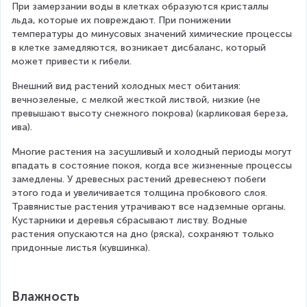
При замерзании воды в клетках образуются кристаллы 
льда, которые их повреждают. При понижении 
температуры до минусовых значений химические процессы 
в клетке замедляются, возникает дисбаланс, который 
может привести к гибели.
Внешний вид растений холодных мест обитания: 
вечнозеленые, с мелкой жесткой листвой, низкие (не 
превышают высоту снежного покрова) (карликовая береза, 
ива).
Многие растения на засушливый и холодный периоды могут 
впадать в состояние покоя, когда все жизненные процессы 
замедлены. У древесных растений древеснеют побеги 
этого года и увеличивается толщина пробкового слоя. 
Травянистые растения утрачивают все надземные органы. 
Кустарники и деревья сбрасывают листву. Водные 
растения опускаются на дно (ряска), сохраняют только 
придонные листья (кувшинка).
Влажность