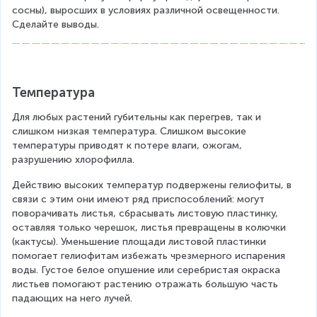
сосны), выросших в условиях различной освещенности. 
Сделайте выводы.
Температура
Для любых растений губительны как перегрев, так и 
слишком низкая температура. Слишком высокие 
температуры приводят к потере влаги, ожогам, 
разрушению хлорофилла.
Действию высоких температур подвержены гелиофиты, в 
связи с этим они имеют ряд приспособлений: могут 
поворачивать листья, сбрасывать листовую пластинку, 
оставляя только черешок, листья превращены в колючки 
(кактусы). Уменьшение площади листовой пластинки 
помогает гелиофитам избежать чрезмерного испарения 
воды. Густое белое опушение или серебристая окраска 
листьев помогают растению отражать большую часть 
падающих на него лучей.