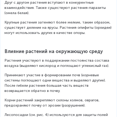
Друг с другом растения вступают в конкурентные 
взаимодействия. Также существуют растения-паразиты 
(омела белая).
Крупные растения затеняют более мелкие, таким образом, 
существует деление на ярусы. Растения-эпифиты (орхидеи) 
могут использовать других в качестве опоры.
Влияние растений на окружающую среду
Растения участвуют в поддержании постоянства состава 
воздуха (выделяют кислород и поглощают углекислый газ).
Принимают участие в формировании почв (корневые 
системы поглощают одни вещества и выделяют другие). 
После гибели растения большая часть веществ 
возвращается обратно в почву.
Корни растений закрепляют склоны холмов, оврагов, 
предохраняют почву от эрозии (разрушения).
Лесопосадки (см. рис. 4) используются для защиты полей 