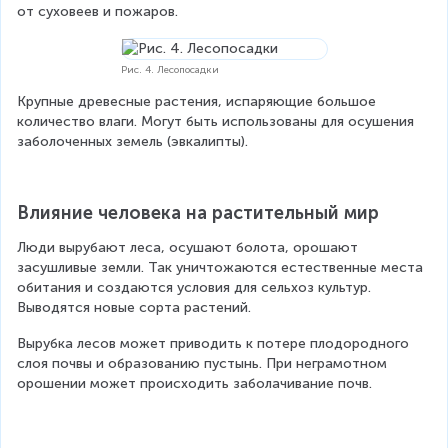
от суховеев и пожаров.
Рис. 4. Лесопосадки
Крупные древесные растения, испаряющие большое 
количество влаги. Могут быть использованы для осушения 
заболоченных земель (эвкалипты).
Влияние человека на растительный мир
Люди вырубают леса, осушают болота, орошают 
засушливые земли. Так уничтожаются естественные места 
обитания и создаются условия для сельхоз культур. 
Выводятся новые сорта растений.
Вырубка лесов может приводить к потере плодородного 
слоя почвы и образованию пустынь. При неграмотном 
орошении может происходить заболачивание почв.