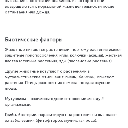
высыхание в состоянии анабиоза, из которого они 
возвращаются к нормальной жизнедеятельности после 
оттаивания или дождя.
Биотические факторы
Животные питаются растениями, поэтому растения имеют 
защитные приспособления: иглы, колючки (акация), жесткая 
листва (степные растения), яды (пасленовые растения).
Другие животные вступают с растениями в 
мутуалистические отношения: пчелы, бабочки, опыляют 
растения. Птицы разносят их семена, поедая вкусные 
ягоды.
Мутуализм – взаимовыгодное отношение между 2 
организмами.
Грибы, бактерии, паразитируют на растениях и вызывают 
их заболевания (фитофтороз, мучнистая роса).