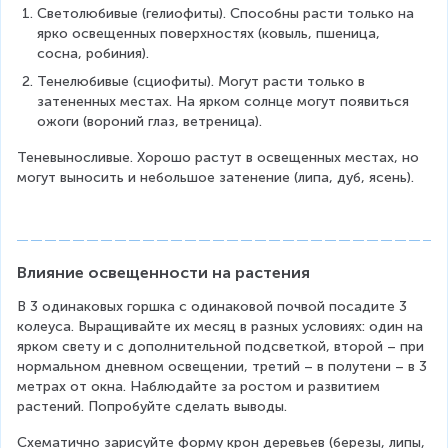
Светолюбивые (гелиофиты). Способны расти только на 
ярко освещенных поверхностях (ковыль, пшеница, 
сосна, робиния).
Тенелюбивые (сциофиты). Могут расти только в 
затененных местах. На ярком солнце могут появиться 
ожоги (вороний глаз, ветреница).
Теневыносливые. Хорошо растут в освещенных местах, но 
могут выносить и небольшое затенение (липа, дуб, ясень).
Влияние освещенности на растения
В 3 одинаковых горшка с одинаковой почвой посадите 3 
колеуса. Выращивайте их месяц в разных условиях: один на 
ярком свету и с дополнительной подсветкой, второй – при 
нормальном дневном освещении, третий – в полутени – в 3 
метрах от окна. Наблюдайте за ростом и развитием 
растений. Попробуйте сделать выводы.
Схематично зарисуйте форму крон деревьев (березы, липы, 