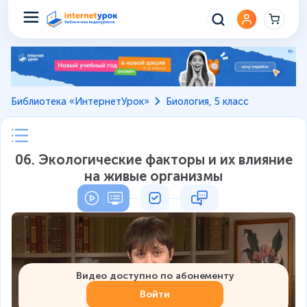
Библиотека «ИнтернетУрок»
Биология, 5 класс
06. Экологические факторы и их влияние
на живые организмы
Видео доступно по абонементу
Войти