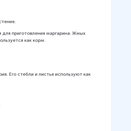
стение.
 для приготовления маргарина. Жмых 
ользуется как корм.
я. Его стебли и листья используют как 
.