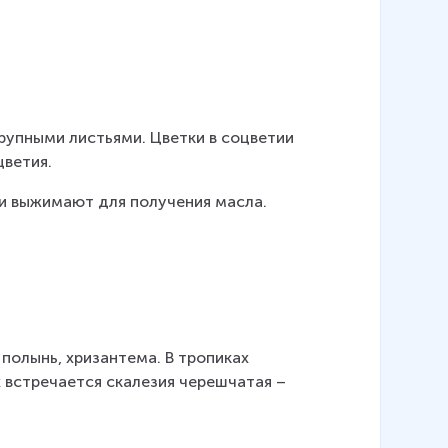
рупными листьями. Цветки в соцветии 
цветия.
и выжимают для получения масла.
олынь, хризантема. В тропиках 
 встречается скалезия черешчатая – 