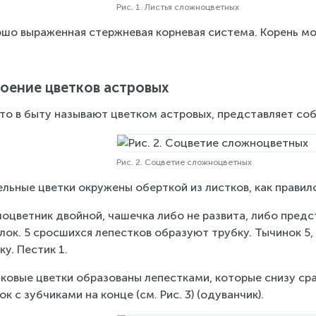
Рис. 1. Листья сложноцветных
шо выраженная стержневая корневая система. Корень мо
оение цветков астровых
что в быту называют цветком астровых, представляет собо
Рис. 2. Соцветие сложноцветных
льные цветки окружены оберткой из листков, как правило
оцветник двойной, чашечка либо не развита, либо пред
лок. 5 сросшихся лепестков образуют трубку. Тычинок 5
ку. Пестик 1.
ковые цветки образованы лепестками, которые снизу сра
ок с зубчиками на конце (см. Рис. 3) (одуванчик).