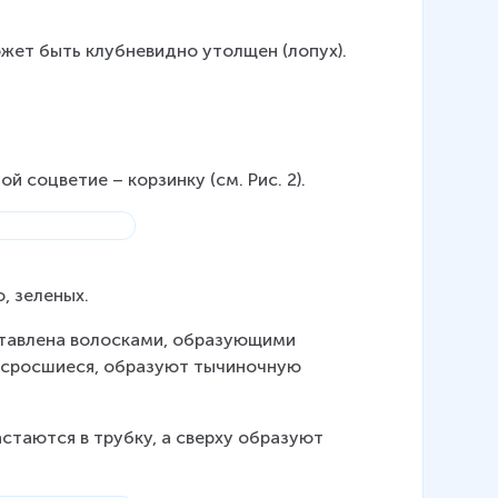
жет быть клубневидно утолщен (лопух).
й соцветие – корзинку (см. Рис. 2).
, зеленых.
ставлена волосками, образующими 
, сросшиеся, образуют тычиночную 
стаются в трубку, а сверху образуют 