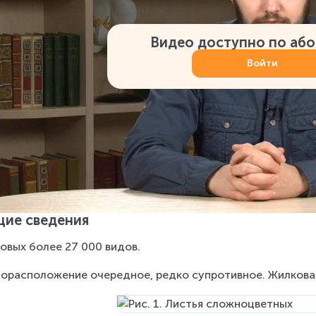
Видео доступно по аб
Войти
ие сведения
овых более 27 000 видов.
орасположение очередное, редко супротивное. Жилковани