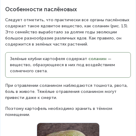
Особенности паслёновых
Следует отметить, что практически все органы паслёновых 
содержат такое ядовитое вещество, как соланин (рис. 13). 
Это семейство выработало за долгие годы эволюции 
большое разнообразие различных ядов. Как правило, он 
содержится в зелёных частях растений.
Зелёные клубни картофеля содержат 
соланин 
— 
вещество, образующееся в них под воздействием 
солнечного света.
При отравлении соланином наблюдаются тошнота, рвота, 
боль в животе. Тяжёлые отравления соланином могут 
привести даже к смерти.
Поэтому картофель необходимо хранить в тёмном 
помещении.