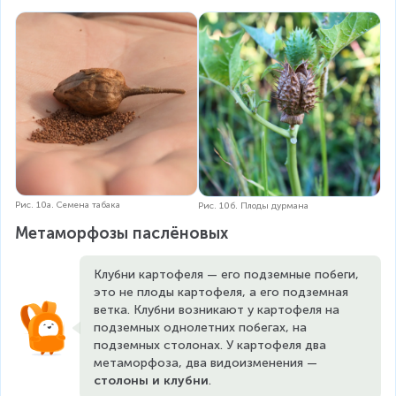
Рис. 10а. Семена табака
Рис. 10б. Плоды дурмана
Метаморфозы паслёновых
Клубни картофеля — его подземные побеги, 
это не плоды картофеля, а его подземная 
ветка. Клубни возникают у картофеля на 
подземных однолетних побегах, на 
подземных столонах. У картофеля два 
метаморфоза, два видоизменения — 
столоны и клубни
.