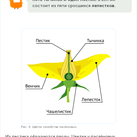
состоит из пяти сросшихся 
лепестков.
Рис. 6. Цветок семейства паслёновых.
Из пестика образуются плоды. Цветки у паслёновых 