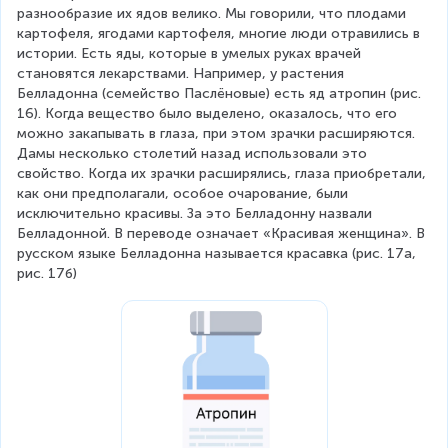
разнообразие их ядов велико. Мы говорили, что плодами 
картофеля, ягодами картофеля, многие люди отравились в 
истории. Есть яды, которые в умелых руках врачей 
становятся лекарствами. Например, у растения 
Белладонна (семейство Паслёновые) есть яд атропин (рис. 
16). Когда вещество было выделено, оказалось, что его 
можно закапывать в глаза, при этом зрачки расширяются. 
Дамы несколько столетий назад использовали это 
свойство. Когда их зрачки расширялись, глаза приобретали, 
как они предполагали, особое очарование, были 
исключительно красивы. За это Белладонну назвали 
Белладонной. В переводе означает «Красивая женщина». В 
русском языке Белладонна называется красавка (рис. 17а, 
рис. 17б)