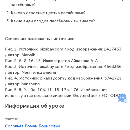
паслёновые?
Каково строение цветка паслёновых?
Какие виды плодов паслёновых вы знаете?
Список использованных источников:
Рис. 1. Источник: pixabay.com / код изображения: 1427453 
/ автор: Marwib
Рис. 2, 6–8, 16, 18. Иллюстратор Айвазова А. А.
Рис. 3. Источник: pixabay.com / код изображения: 4563366 
/ автор: Nennieinszweidrei
Рис. 4. Источник: pixabay.com / код изображения: 3742721 
/ автор: hansbenn
Рис. 5, 8, 9, 10а, 10б, 11–15, 17а, 17б. Изображения 
используются согласно лицензии Shutterstock / FOTODOM
Информация об уроке
Учитель
:
Соловьёв Роман Борисович