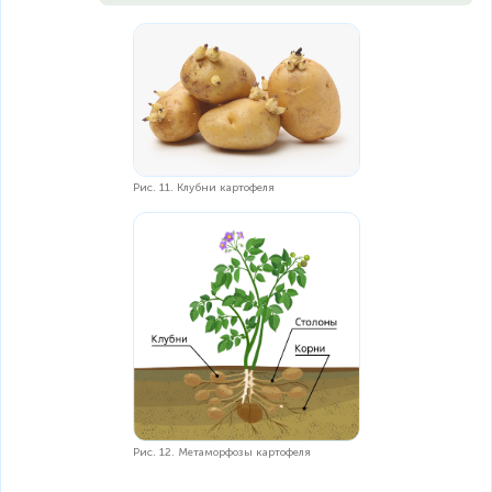
Рис. 11. Клубни картофеля
Рис. 12. Метаморфозы картофеля