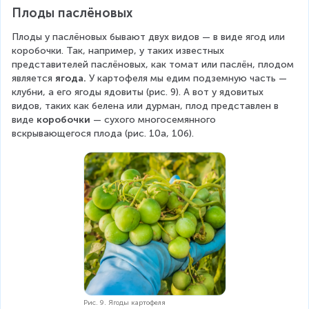
Плоды паслёновых
Плоды у паслёновых бывают двух видов — в виде ягод или 
коробочки. Так, например, у таких известных 
представителей паслёновых, как томат или паслён, плодом 
является 
ягода.
 У картофеля мы едим подземную часть — 
клубни, а его ягоды ядовиты (рис. 9). А вот у ядовитых 
видов, таких как белена или дурман, плод представлен в 
виде 
коробочки
 — сухого многосемянного 
вскрывающегося плода (рис. 10а, 10б).
Рис. 9. Ягоды картофеля