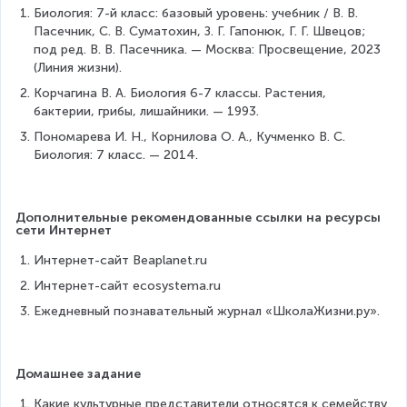
Биология: 7-й класс: базовый уровень: учебник / В. В. 
Пасечник, С. В. Суматохин, З. Г. Гапонюк, Г. Г. Швецов; 
под ред. В. В. Пасечника. — Москва: Просвещение, 2023 
(Линия жизни).
Корчагина В. А. Биология 6-7 классы. Растения, 
бактерии, грибы, лишайники. — 1993.
Пономарева И. Н., Корнилова О. А., Кучменко В. С. 
Биология: 7 класс. — 2014.
Дополнительные рекомендованные ссылки на ресурсы 
сети Интернет
Интернет-сайт Beaplanet.ru
Интернет-сайт ecosystema.ru 
Ежедневный познавательный журнал «ШколаЖизни.ру».
Домашнее задание
Какие культурные представители относятся к семейству 