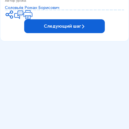
Автор урока
:
Соловьёв Роман Борисович
Следующий шаг