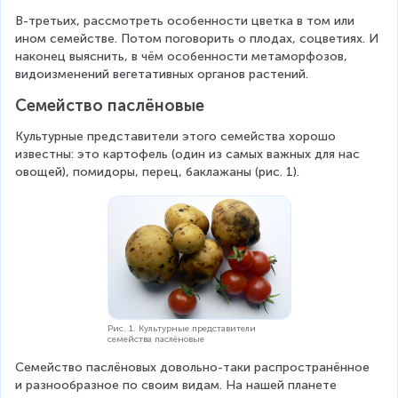
В-третьих, рассмотреть особенности цветка в том или 
ином семействе. Потом поговорить о плодах, соцветиях. И 
наконец выяснить, в чём особенности метаморфозов, 
видоизменений вегетативных органов растений.
Семейство паслёновые
Культурные представители этого семейства хорошо 
известны: это картофель (один из самых важных для нас 
овощей), помидоры, перец, баклажаны (рис. 1).
Рис. 1. Культурные представители
семейства паслёновые
Семейство паслёновых довольно-таки распространённое 
и разнообразное по своим видам. На нашей планете 