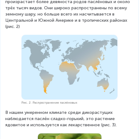
произрастает более девяноста родов паслёновых и около 
трёх тысяч видов. Они широко распространены по всему 
земному шару, но больше всего их насчитывается в 
Центральной и Южной Америке и в тропических районах 
(рис. 2)
Рис. 2. Распространение паслёновых
В нашем умеренном климате среди дикорастущих 
наблюдается паслён сладко-горький, это растение 
ядовитое и используется как лекарственное (рис. 3).