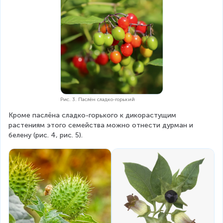
Рис. 3. Паслён сладко-горький
Кроме паслёна сладко-горького к дикорастущим 
растениям этого семейства можно отнести дурман и 
белену (рис. 4, рис. 5).