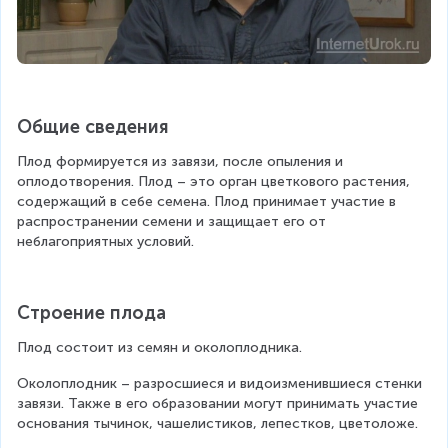
Общие сведения
Плод формируется из завязи, после опыления и 
оплодотворения. Плод – это орган цветкового растения, 
содержащий в себе семена. Плод принимает участие в 
распространении семени и защищает его от 
неблагоприятных условий.
Строение плода
Плод состоит из семян и околоплодника.
Околоплодник – разросшиеся и видоизменившиеся стенки 
завязи. Также в его образовании могут принимать участие 
основания тычинок, чашелистиков, лепестков, цветоложе.