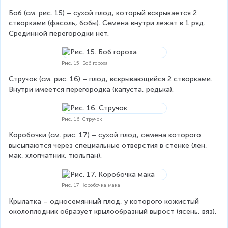
Боб (см. рис. 15) – сухой плод, который вскрывается 2 
створками (фасоль, бобы). Семена внутри лежат в 1 ряд. 
Срединной перегородки нет.
Рис. 15. Боб гороха
Стручок (см. рис. 16) – плод, вскрывающийся 2 створками. 
Внутри имеется перегородка (капуста, редька).
Рис. 16. Стручок
Коробочки (см. рис. 17) – сухой плод, семена которого 
высыпаются через специальные отверстия в стенке (лен, 
мак, хлопчатник, тюльпан).
Рис. 17. Коробочка мака
Крылатка – односемянный плод, у которого кожистый 
околоплодник образует крылообразный вырост (ясень, вяз).