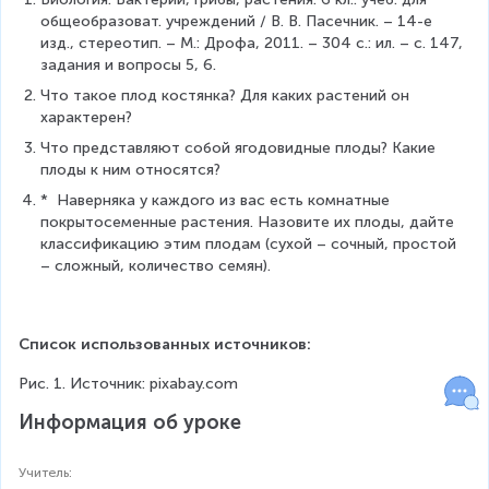
общеобразоват. учреждений / В. В. Пасечник. – 14-е 
изд., стереотип. – М.: Дрофа, 2011. – 304 с.: ил. – с. 147, 
задания и вопросы 5, 6.
Что такое плод костянка? Для каких растений он 
характерен?
Что представляют собой ягодовидные плоды? Какие 
плоды к ним относятся?
*  Наверняка у каждого из вас есть комнатные 
покрытосеменные растения. Назовите их плоды, дайте 
классификацию этим плодам (сухой – сочный, простой 
– сложный, количество семян).
Список использованных источников:
Рис. 1. Источник: pixabay.com
Информация об уроке
Учитель
: