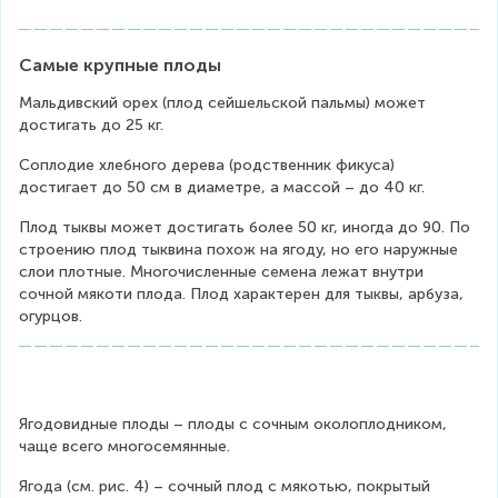
Самые крупные плоды
Мальдивский орех (плод сейшельской пальмы) может 
достигать до 25 кг.
Соплодие хлебного дерева (родственник фикуса) 
достигает до 50 см в диаметре, а массой – до 40 кг.
Плод тыквы может достигать более 50 кг, иногда до 90. По 
строению плод тыквина похож на ягоду, но его наружные 
слои плотные. Многочисленные семена лежат внутри 
сочной мякоти плода. Плод характерен для тыквы, арбуза, 
огурцов.
Ягодовидные плоды – плоды с сочным околоплодником, 
чаще всего многосемянные.
Ягода (см. рис. 4) – сочный плод с мякотью, покрытый 