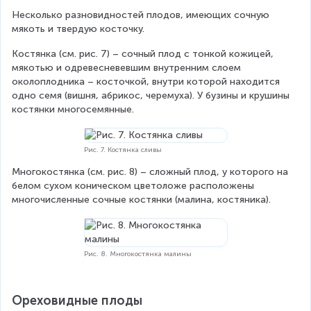
Несколько разновидностей плодов, имеющих сочную 
мякоть и твердую косточку.
Костянка (см. рис. 7) – сочный плод с тонкой кожицей, 
мякотью и одревесневевшим внутренним слоем 
околоплодника – косточкой, внутри которой находится 
одно семя (вишня, абрикос, черемуха). У бузины и крушины 
костянки многосемянные.
Рис. 7. Костянка сливы
Многокостянка (см. рис. 8) – сложный плод, у которого на 
белом сухом коническом цветоложе расположены 
многочисленные сочные костянки (малина, костяника).
Рис. 8. Многокостянка малины
Ореховидные плоды