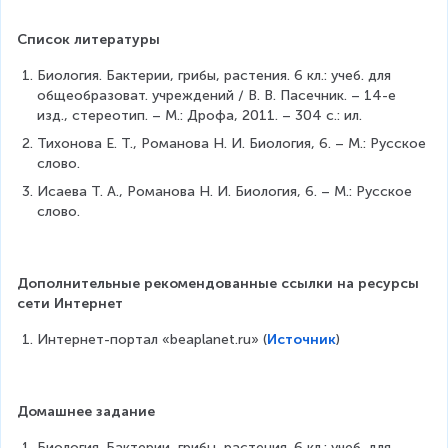
Список литературы
Биология. Бактерии, грибы, растения. 6 кл.: учеб. для 
общеобразоват. учреждений / В. В. Пасечник. – 14-е 
изд., стереотип. – М.: Дрофа, 2011. – 304 с.: ил.
Тихонова Е. Т., Романова Н. И. Биология, 6. – М.: Русское 
слово.
Исаева Т. А., Романова Н. И. Биология, 6. – М.: Русское 
слово.
Дополнительные рекомендованные ссылки на ресурсы 
сети Интернет
Интернет-портал «beaplanet.ru» (
Источник
)
Домашнее задание
Биология. Бактерии, грибы, растения. 6 кл.: учеб. для 