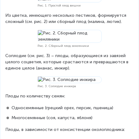
Рис. 1. Простой плод вишни
Из цветка, имеющего несколько пестиков, формируется 
сложный (см. рис. 2) или сборный плод (малина, лютик).
Рис. 2. Сборный плод земляники
Соплодие (см. рис. 3) – плоды, образующиеся из завязей 
целого соцветия, которые срастаются и превращаются в 
единое целое (ананас, инжир).
Рис. 3. Соплодие инжира
Плоды по количеству семян:
Односемянные (грецкий орех, персик, пшеница)
Многосемянные (соя, капуста, яблоня)
Плоды, в зависимости от консистенции околоплодника: