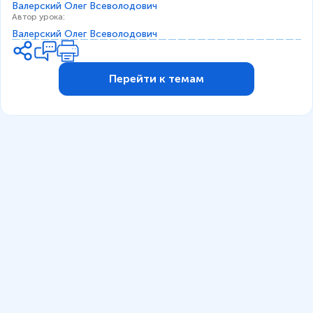
Валерский Олег Всевoлодович
Автор урока
:
Валерский Олег Всевoлодович
Перейти к темам