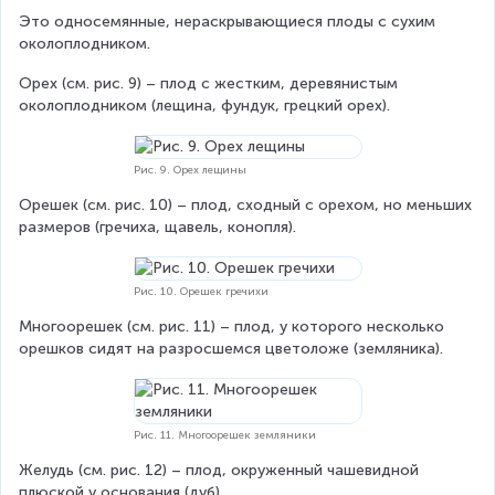
Это односемянные, нераскрывающиеся плоды с сухим 
околоплодником.
Орех (см. рис. 9) – плод с жестким, деревянистым 
околоплодником (лещина, фундук, грецкий орех).
Рис. 9. Орех лещины
Орешек (см. рис. 10) – плод, сходный с орехом, но меньших 
размеров (гречиха, щавель, конопля).
Рис. 10. Орешек гречихи
Многоорешек (см. рис. 11) – плод, у которого несколько 
орешков сидят на разросшемся цветоложе (земляника).
Рис. 11. Многоорешек земляники
Желудь (см. рис. 12) – плод, окруженный чашевидной 
плюской у основания (дуб).