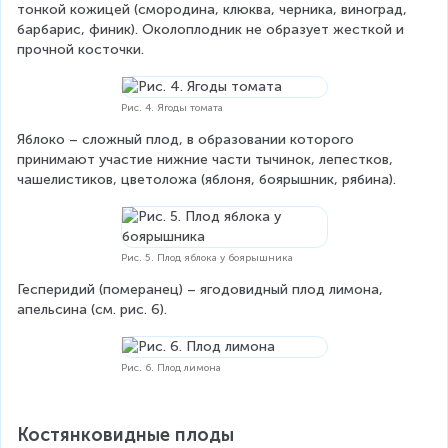
тонкой кожицей (смородина, клюква, черника, виноград, 
барбарис, финик). Околоплодник не образует жесткой и 
прочной косточки.
Рис. 4. Ягоды томата
Яблоко – сложный плод, в образовании которого 
принимают участие нижние части тычинок, лепестков, 
чашелистиков, цветоложа (яблоня, боярышник, рябина).
Рис. 5. Плод яблока у боярышника
Гесперидий (померанец) – ягодовидный плод лимона, 
апельсина (см. рис. 6).
Рис. 6. Плод лимона
Костянковидные плоды