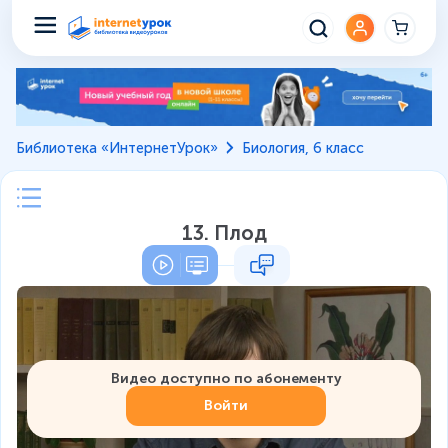
Библиотека «ИнтернетУрок»
Биология, 6 класс
13. Плод
Видео доступно по абонементу
Войти