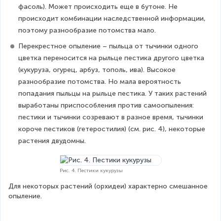
фасоль). Может происходить еще в бутоне. Не 
происходит комбинации наследственной информации, 
поэтому разнообразие потомства мало.
Перекрестное опыление – пыльца от тычинки одного 
цветка переносится на рыльце пестика другого цветка 
(кукуруза, огурец, арбуз, тополь, ива). Высокое 
разнообразие потомства. Но мала вероятность 
попадания пыльцы на рыльце пестика. У таких растений 
выработаны приспособления против самоопыления: 
пестики и тычинки созревают в разное время, тычинки 
короче пестиков (гетеростилия) (см. рис. 4), некоторые 
растения двудомны.
Рис. 4. Пестики кукурузы
Для некоторых растений (орхидеи) характерно смешанное 
опыление.