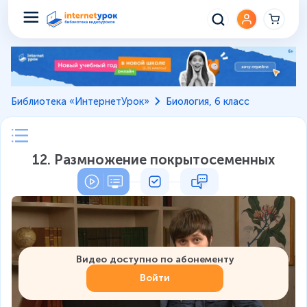
Библиотека «ИнтернетУрок»
Биология, 6 класс
12. Размножение покрытосеменных
Видео доступно по абонементу
Войти