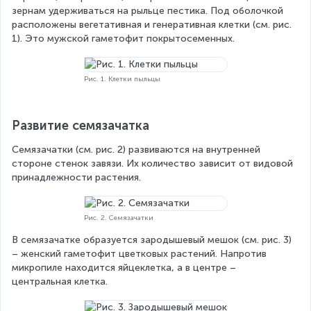
зернам удерживаться на рыльце пестика. Под оболочкой 
расположены вегетативная и генеративная клетки (см. рис. 
1). Это мужской гаметофит покрытосеменных.
Рис. 1. Клетки пыльцы
Развитие семязачатка
Семязачатки (см. рис. 2) развиваются на внутренней 
стороне стенок завязи. Их количество зависит от видовой 
принадлежности растения.
Рис. 2. Семязачатки
В семязачатке образуется зародышевый мешок (см. рис. 3) 
– женский гаметофит цветковых растений. Напротив 
микропиле находится яйцеклетка, а в центре – 
центральная клетка.