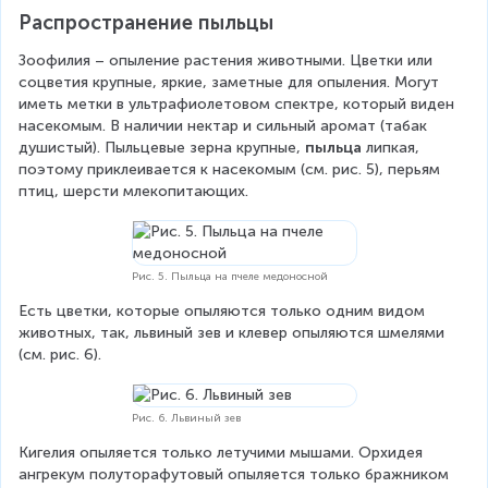
Распространение пыльцы
Зоофилия – опыление растения животными. Цветки или 
соцветия крупные, яркие, заметные для опыления. Могут 
иметь метки в ультрафиолетовом спектре, который виден 
насекомым. В наличии нектар и сильный аромат (табак 
душистый). Пыльцевые зерна крупные, 
пыльца
 липкая, 
поэтому приклеивается к насекомым (см. рис. 5), перьям 
птиц, шерсти млекопитающих.
Рис. 5. Пыльца на пчеле медоносной
Есть цветки, которые опыляются только одним видом 
животных, так, львиный зев и клевер опыляются шмелями 
(см. рис. 6).
Рис. 6. Львиный зев
Кигелия опыляется только летучими мышами. Орхидея 
ангрекум полуторафутовый опыляется только бражником 