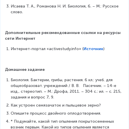
Исаева Т. А., Романова Н. И. Биология, 6. – М.: Русское 
слово.
Дополнительные рекомендованные ссылки на ресурсы 
сети Интернет
Интернет-портал «activestudy.info» (
Источник
)
Домашнее задание
Биология. Бактерии, грибы, растения. 6 кл.: учеб. для 
общеобразоват. учреждений / В. В.   Пасечник. – 14-е 
изд., стереотип. – М.: Дрофа, 2011. – 304 с.: ил. – с. 215, 
задания и вопрос 7, 9.
Как устроен семязачаток и пыльцевое зерно?
Опишите процесс двойного оплодотворения.
* Подумайте, какой тип опыления покрытосеменных 
возник первым. Какой из типов опыления является 