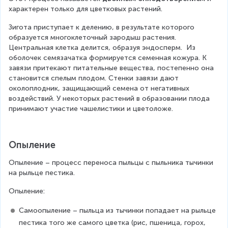
характерен только для цветковых растений.
Зигота приступает к делению, в результате которого 
образуется многоклеточный зародыш растения. 
Центральная клетка делится, образуя эндосперм.  Из 
оболочек семязачатка формируется семенная кожура. К 
завязи притекают питательные вещества, постепенно она 
становится спелым плодом. Стенки завязи дают 
околоплодник, защищающий семена от негативных 
воздействий. У некоторых растений в образовании плода 
принимают участие чашелистики и цветоложе.
Опыление
Опыление – процесс переноса пыльцы с пыльника тычинки 
на рыльце пестика.
Опыление:
Самоопыление – пыльца из тычинки попадает на рыльце 
пестика того же самого цветка (рис, пшеница, горох, 