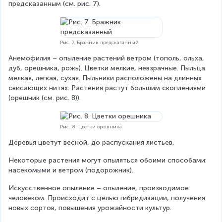
предсказанным (см. рис. 7).
Рис. 7. Бражник предсказанный
Анемофилия – опыление растений ветром (тополь, ольха, 
дуб, орешника, рожь). Цветки мелкие, невзрачные. Пыльца 
мелкая, легкая, сухая. Пыльники расположены на длинных 
свисающих нитях. Растения растут большим скоплениями 
(орешник (см. рис. 8)).
Рис. 8. Цветки орешника
Деревья цветут весной, до распускания листьев.
Некоторые растения могут опыляться обоими способами: 
насекомыми и ветром (подорожник).
Искусственное опыление – опыление, производимое 
человеком. Происходит с целью гибридизации, получения 
новых сортов, повышения урожайности культур.