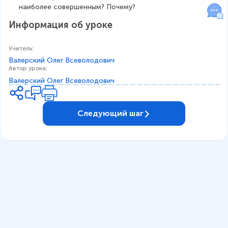
наиболее совершенным? Почему?
Информация об уроке
Учитель
:
Валерский Олег Всевoлодович
Автор урока
:
Валерский Олег Всевoлодович
Следующий шаг