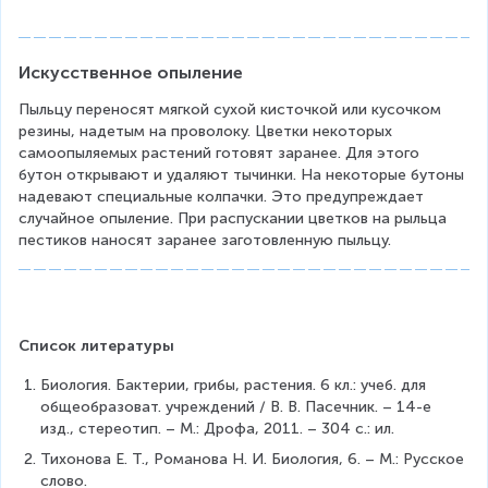
Искусственное опыление
Пыльцу переносят мягкой сухой кисточкой или кусочком 
резины, надетым на проволоку. Цветки некоторых 
самоопыляемых растений готовят заранее. Для этого 
бутон открывают и удаляют тычинки. На некоторые бутоны 
надевают специальные колпачки. Это предупреждает 
случайное опыление. При распускании цветков на рыльца 
пестиков наносят заранее заготовленную пыльцу.
Список литературы
Биология. Бактерии, грибы, растения. 6 кл.: учеб. для 
общеобразоват. учреждений / В. В. Пасечник. – 14-е 
изд., стереотип. – М.: Дрофа, 2011. – 304 с.: ил.
Тихонова Е. Т., Романова Н. И. Биология, 6. – М.: Русское 
слово.