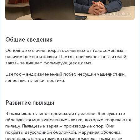
Общие сведения
Основное отличие покрытосеменных от голосеменных – 
наличие цветка и завязи. Цветок привлекает опылителей, 
завязь защищает формирующееся семя.
Цветок – видоизмененный побег, несущий чашелистики, 
лепестки, тычинки, пестики.
Развитие пыльцы
В пыльниках тычинок происходит деление. В результате 
образуются многочисленные клетки, которые созревают в 
пыльцу. Пыльцевые зерна – производные спор. Они 
покрыты двухслойной оболочкой. Наружная оболочка 
неровная, с выростами, которые помогают пыльцевым 