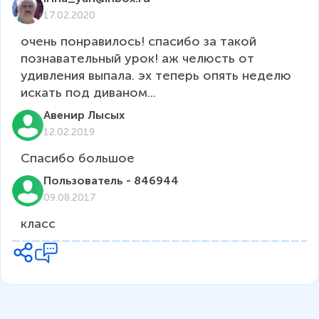
17.02.2020
очень понравилось! спасибо за такой 
познавательный урок! аж челюсть от 
удивления выпала. эх теперь опять неделю 
искать под диваном...
Авенир Лысых
12.02.2019
Спасибо большое
Пользователь - 846944
09.08.2017
класс