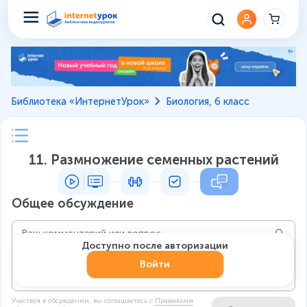
Библиотека «ИнтернетУрок»
Биология, 6 класс
11. Размножение семенных растений
Общее обсуждение
Доступно после авторизации
Войти
Участвуя в обсуждении, вы соглашаетесь c
Правилами