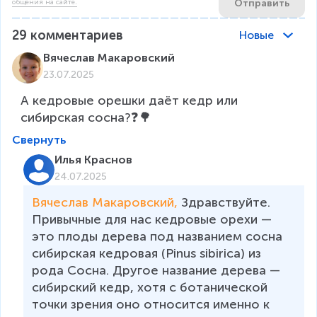
Отправить
общения на сайте.
29
комментариев
Новые
Вячеслав Макаровский
23.07.2025
А кедровые орешки даёт кедр или 
сибирская сосна?❓🌳
Свернуть
Илья Краснов
24.07.2025
Вячеслав Макаровский, 
Здравствуйте. 
Привычные для нас кедровые орехи — 
это плоды дерева под названием сосна 
сибирская кедровая (Pinus sibirica) из 
рода Сосна. Другое название дерева — 
сибирский кедр, хотя с ботанической 
точки зрения оно относится именно к 