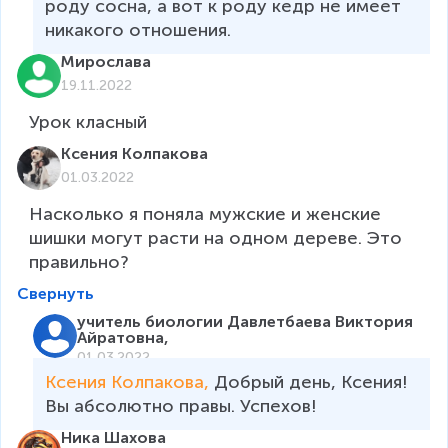
роду сосна, а вот к роду кедр не имеет 
никакого отношения.
Мирослава
19.11.2022
Урок класный
Ксения Колпакова
01.03.2022
Насколько я поняла мужские и женские 
шишки могут расти на одном дереве. Это 
правильно?
Свернуть
учитель биологии Давлетбаева Виктория
Айратовна,
01.03.2022
Ксения Колпакова, 
Добрый день, Ксения! 
Вы абсолютно правы. Успехов!
Ника Шахова