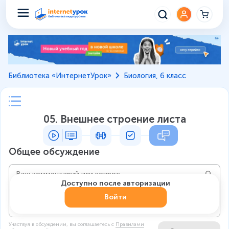
Библиотека «ИнтернетУрок»
Биология, 6 класс
05. Внешнее строение листа
Общее обсуждение
Доступно после авторизации
Войти
Участвуя в обсуждении, вы соглашаетесь c
Правилами