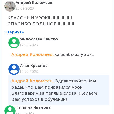
Андрей Коломеец
25.09.2023
КЛАССНЫЙ УРОК!!!!!!!!!!!!!!!!!!!

СПАСИБО БОЛЬШОЕ!!!!!!!!!!!!!!!
Свернуть
Милослава Квитко
12.10.2023
Андрей Коломеец, 
спасибо за урок,.
Илья Краснов
12.10.2023
Андрей Коломеец, 
Здравствуйте! Мы 
рады, что Вам понравился урок. 
Благодарим за тёплые слова! Желаем 
Вам успехов в обучении!
Татьяна Иванова
22.09.2023