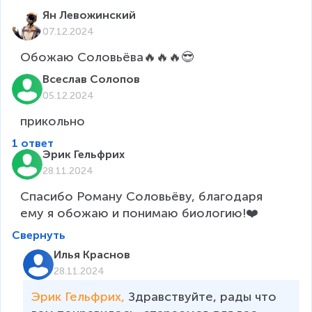
Ян Левожинский
07.12.2024
Обожаю Соловьёва🔥🔥🔥😎
Всеслав Солопов
05.12.2024
прикольно
1 ответ
Эрик Гельфрих
28.11.2024
Спасибо Роману Соловьёву, благодаря 
ему я обожаю и понимаю биологию!❤️
Свернуть
Илья Краснов
28.11.2024
Эрик Гельфрих, 
Здравствуйте, рады что 