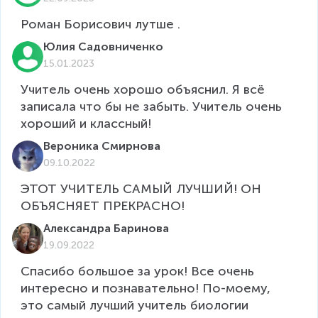
Роман Борисович лутше .
Юлия Садовниченко
15.01.2023
Учитель очень хорошо объяснил. Я всё 
записала что бы не забыть. Учитель очень 
хороший и классный!
Вероника Смирнова
09.10.2022
ЭТОТ УЧИТЕЛЬ САМЫЙ ЛУЧШИЙ! ОН 
ОБЪЯСНЯЕТ ПРЕКРАСНО!
Александра Баринова
19.09.2022
Спасибо большое за урок! Все очень 
интересно и познавательно! По-моему, 
это самый лучший учитель биологии