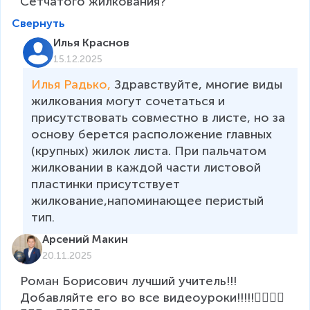
Сетчатого жилкования?
Свернуть
Илья Краснов
15.12.2025
Илья Радько, 
Здравствуйте, многие виды 
жилкования могут сочетаться и 
присутствовать совместно в листе, но за 
основу берется расположение главных 
(крупных) жилок листа. При пальчатом 
жилковании в каждой части листовой 
пластинки присутствует 
жилкование,напоминающее перистый 
тип.
Арсений Макин
20.11.2025
Роман Борисович лучший учитель!!! 
Добавляйте его во все видеоуроки!!!!!👍🏻👍🏻