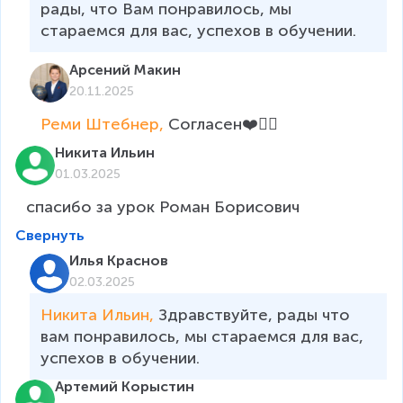
рады, что Вам понравилось, мы 
стараемся для вас, успехов в обучении.
Арсений Макин
20.11.2025
Реми Штебнер, 
Согласен❤️👍🏻
Никита Ильин
01.03.2025
спасибо за урок Роман Борисович
Свернуть
Илья Краснов
02.03.2025
Никита Ильин, 
Здравствуйте, рады что 
вам понравилось, мы стараемся для вас, 
успехов в обучении.
Артемий Корыстин