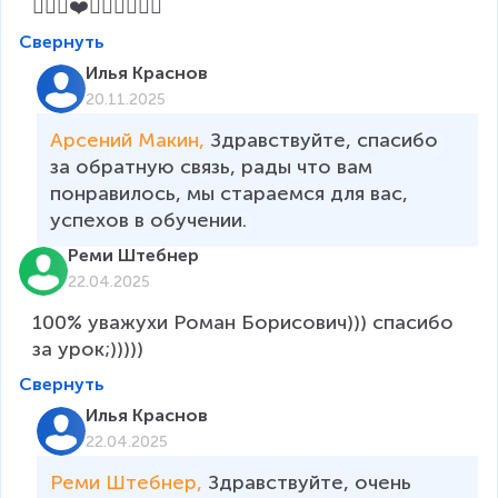
👍🏻🔥❤️🤩😍👍🏻🔥🔥
Свернуть
Илья Краснов
20.11.2025
Арсений Макин, 
Здравствуйте, спасибо 
за обратную связь, рады что вам 
понравилось, мы стараемся для вас, 
успехов в обучении.
Реми Штебнер
22.04.2025
100% уважухи Роман Борисович))) спасибо 
за урок;)))))
Свернуть
Илья Краснов
22.04.2025
Реми Штебнер, 
Здравствуйте, очень 