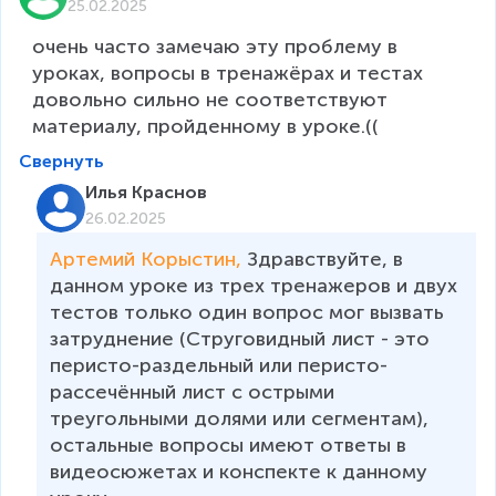
25.02.2025
очень часто замечаю эту проблему в 
уроках, вопросы в тренажёрах и тестах 
довольно сильно не соответствуют 
материалу, пройденному в уроке.((
Свернуть
Илья Краснов
26.02.2025
Артемий Корыстин, 
Здравствуйте, в 
данном уроке из трех тренажеров и двух 
тестов только один вопрос мог вызвать 
затруднение (Струговидный лист - это 
перисто-раздельный или перисто-
рассечённый лист с острыми 
треугольными долями или сегментам), 
остальные вопросы имеют ответы в 
видеосюжетах и конспекте к данному 