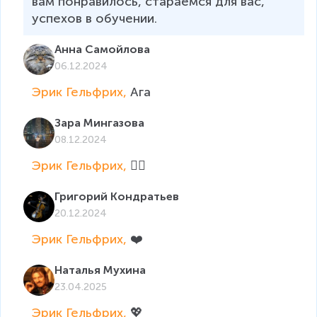
вам понравилось, стараемся для вас, 
успехов в обучении.
Анна Самойлова
06.12.2024
Эрик Гельфрих, 
Ага
Зара Мингазова
08.12.2024
Эрик Гельфрих, 
👍🏻
Григорий Кондратьев
20.12.2024
Эрик Гельфрих, 
❤️
Наталья Мухина
23.04.2025
Эрик Гельфрих, 
💖