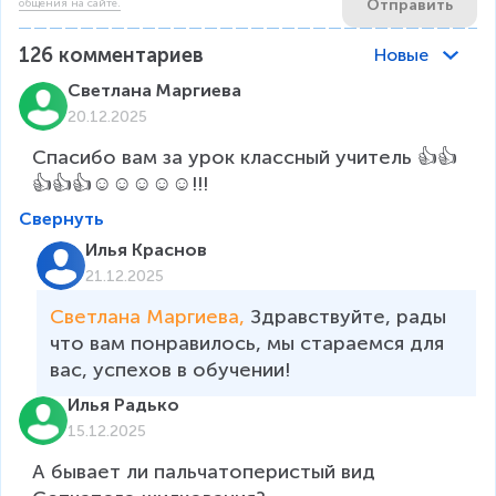
Отправить
общения на сайте.
126
комментариев
Новые
Светлана Маргиева
20.12.2025
Спасибо вам за урок классный учитель 👍👍
👍👍👍☺️☺️☺️☺️☺️!!!
Свернуть
Илья Краснов
21.12.2025
Светлана Маргиева, 
Здравствуйте, рады 
что вам понравилось, мы стараемся для 
вас, успехов в обучении!
Илья Радько
15.12.2025
А бывает ли пальчатоперистый вид  