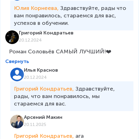
Юлия Корнеева, 
Здравствуйте, рады что 
вам понравилось, стараемся для вас, 
успехов в обучении.
Григорий Кондратьев
20.12.2024
Роман Соловьёв САМЫЙ ЛУЧШИЙ!❤️
Свернуть
Илья Краснов
20.12.2024
Григорий Кондратьев, 
Здравствуйте, 
рады, что вам понравилось, мы 
стараемся для вас.
Арсений Макин
20.11.2025
Григорий Кондратьев, 
ага