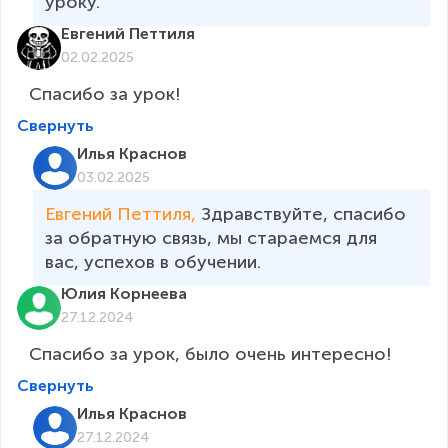
уроку.
Евгений Петтиля
02.02.2025
Спасибо за урок!
Свернуть
Илья Краснов
03.02.2025
Евгений Петтиля, 
Здравствуйте, спасибо 
за обратную связь, мы стараемся для 
вас, успехов в обучении.
Юлия Корнеева
27.12.2024
Спасибо за урок, было очень интересно! 
Свернуть
Илья Краснов
27.12.2024