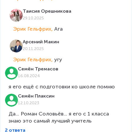
Таисия Орешникова
29.10.2025
Эрик Гельфрих, 
Ага
Арсений Макин
20.11.2025
Эрик Гельфрих, 
угу
Семён Тремасов
16.08.2024
я его ещё с подготовки ко школе помню
Семён Плаксин
12.10.2023
Да... Роман Соловьёв... я его с 1 класса 
знаю это самый лучший учитель
2 ответа