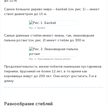
до 10 м.
Самое большое дерево мира – баобаб (см. рис. 1) – имеет 
ствол диаметром до 15 м.
Рис. 1. Баобаб
Самые длинные стебли имеют лианы, так, лиановидная 
пальма ротанг (см. рис. 2) имеет стебли до 300 м.
Рис. 2. Лиановидная пальма ротанг
Продолжительность жизни побегов маленьких кустарников 
(черники, брусники) не более 12 лет, в то время как 
корневища живут до 200 лет. Они могут достигать 3 м в 
длину.
Разнообразие стеблей