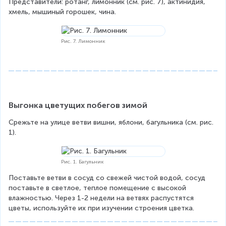
Представители: ротанг, лимонник (см. рис. 7), актинидия, 
хмель, мышиный горошек, чина.
Рис. 7. Лимонник
Выгонка цветущих побегов зимой
Срежьте на улице ветви вишни, яблони, багульника (см. рис. 
1).
Рис. 1. Багульник
Поставьте ветви в сосуд со свежей чистой водой, сосуд 
поставьте в светлое, теплое помещение с высокой 
влажностью. Через 1-2 недели на ветвях распустятся 
цветы, используйте их при изучении строения цветка.