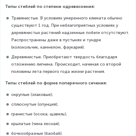
Типы стеблей по степени одревеснения:
Травянистые. В условиях умеренного климата обычно 
существуют 1 год. При неблагоприятных условиях у 
деревянистых растений надземные побеги отсутствуют. 
Распространены даже в пустынях и тундре 
(колокольчик, камнелом, фаукария).
Деревянистые. Приобретают твердость благодаря 
отложению лигнина. Происходит, начиная со второй 
половины лета первого года жизни растения.
Типы стеблей по форме поперечного сечения:
округлые (злаковые);
сплюснутые (опунция);
гранистые (осока, щавель);
крылатые (чина лесная);
бочкообразные (баобаб).