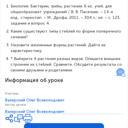
Биология. Бактерии, грибы, растения. 6 кл.: учеб. для 
общеобразоват. учреждений / В. В. Пасечник. – 14-е 
изд., стереотип. – М.: Дрофа, 2011. – 304 с.: ил. – с. 123, 
задание и вопрос 4.
Какие существуют типы стеблей по форме поперечного 
сечения?
Назовите жизненные формы растений. Дайте их 
характеристику.  
* Выберите 4 растения разных видов. Опишите внешнее 
строение их стеблей. Сравните. Обсудите результаты со 
своими друзьями и родителями.
Информация об уроке
Учитель
:
Валерский Олег Всевoлодович
Автор урока
:
Валерский Олег Всевoлодович