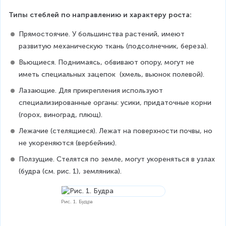
Типы стеблей по направлению и характеру роста:
Прямостоячие. У большинства растений, имеют 
развитую механическую ткань (подсолнечник, береза).
Вьющиеся. Поднимаясь, обвивают опору, могут не 
иметь специальных зацепок  (хмель, вьюнок полевой).
Лазающие. Для прикрепления используют 
специализированные органы: усики, придаточные корни 
(горох, виноград, плющ).
Лежачие (стелящиеся). Лежат на поверхности почвы, но 
не укореняются (вербейник).
Ползущие. Стелятся по земле, могут укореняться в узлах 
(будра (см. рис. 1), земляника).
Рис. 1. Будра