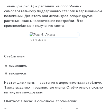
Лианы 
(см. рис. 6) – растения, не способные к 
самостоятельному поддержанию стеблей в вертикальном 
положении. Для этого они используют опоры: другие 
растения, скалы, человеческие постройки.  Это 
приспособление к получению света.
Рис. 6. Лиана
Стебли лиан:
лазающие;
вьющиеся.
Настоящие лианы
 – растения с деревянистыми стеблями. 
Также выделяют травянистые лианы. Стебли имеют сильно 
вытянутые междоузлия.  
Обитают в лесах, в основном, тропических.