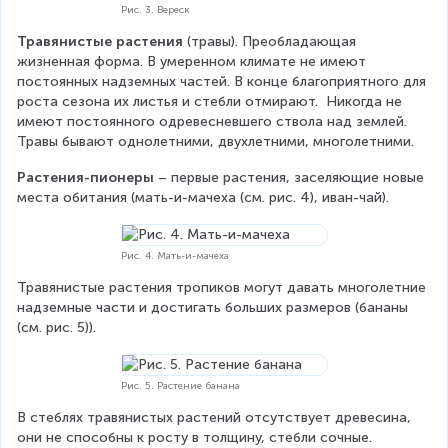
Рис. 3. Вереск
Травянистые растения
 (травы). Преобладающая 
жизненная форма. В умеренном климате не имеют 
постоянных надземных частей. В конце благоприятного для 
роста сезона их листья и стебли отмирают.  Никогда не 
имеют постоянного одревесневшего ствола над землей. 
Травы бывают однолетними, двухлетними, многолетними.
Растения-пионеры
 – первые растения, заселяющие новые 
места обитания (мать-и-мачеха (см. рис. 4), иван-чай).
Рис. 4. Мать-и-мачеха
Травянистые растения тропиков могут давать многолетние 
надземные части и достигать больших размеров (бананы 
(см. рис. 5)).
Рис. 5. Растение банана
В стеблях травянистых растений отсутствует древесина, 
они не способны к росту в толщину, стебли сочные.