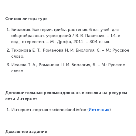
Список литературы
Биология. Бактерии, грибы, растения. 6 кл.: учеб. для 
общеобразоват. учреждений / В. В. Пасечник. – 14-е 
изд., стереотип. – М.: Дрофа, 2011. – 304 с.: ил.
Тихонова Е. Т., Романова Н. И. Биология, 6. – М.: Русское 
слово.
Исаева Т. А., Романова Н. И. Биология, 6. – М.: Русское 
слово.
Дополнительные рекомендованные ссылки на ресурсы 
сети Интернет
Интернет-портал «scienceland.info» (
Источник
)
Домашнее задание