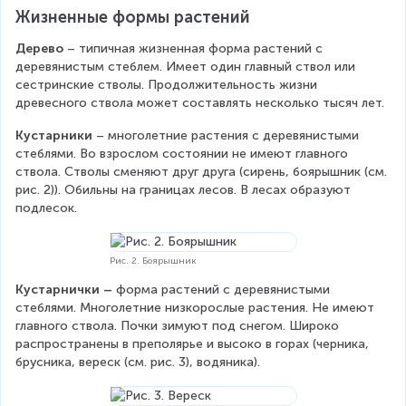
Жизненные формы растений
Дерево 
– типичная жизненная форма растений с 
деревянистым стеблем. Имеет один главный ствол или 
сестринские стволы. Продолжительность жизни 
древесного ствола может составлять несколько тысяч лет.
Кустарники 
– многолетние растения с деревянистыми 
стеблями. Во взрослом состоянии не имеют главного 
ствола. Стволы сменяют друг друга (сирень, боярышник (см. 
рис. 2)). Обильны на границах лесов. В лесах образуют 
подлесок.
Рис. 2. Боярышник
Кустарнички –
 форма растений с деревянистыми 
стеблями. Многолетние низкорослые растения. Не имеют 
главного ствола. Почки зимуют под снегом. Широко 
распространены в преполярье и высоко в горах (черника, 
брусника, вереск (см. рис. 3), водяника).