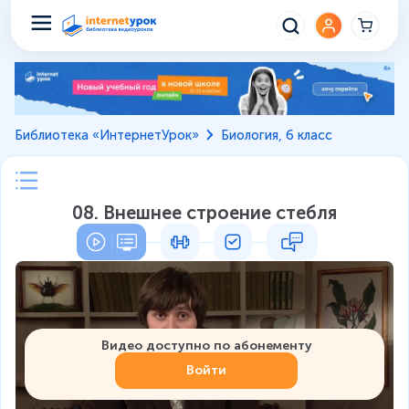
Библиотека «ИнтернетУрок»
Биология, 6 класс
08. Внешнее строение стебля
Видео доступно по абонементу
Войти