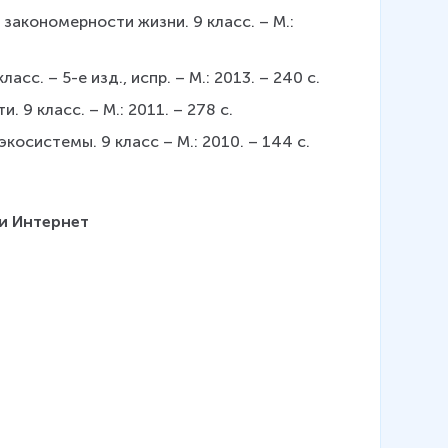
 закономерности жизни. 9 класс. – М.: 
асс. – 5-е изд., испр. – М.: 2013. – 240 с.
 9 класс. – М.: 2011. – 278 с. 
косистемы. 9 класс – М.: 2010. – 144 с.
и Интернет