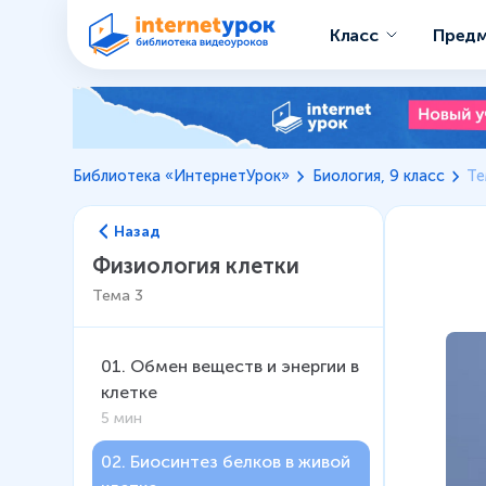
Класс
Пред
Библиотека «ИнтернетУрок»
Биология, 9 класс
Те
Назад
Физиология клетки
Тема
3
01
.
Обмен веществ и энергии в
клетке
5 мин
02
.
Биосинтез белков в живой