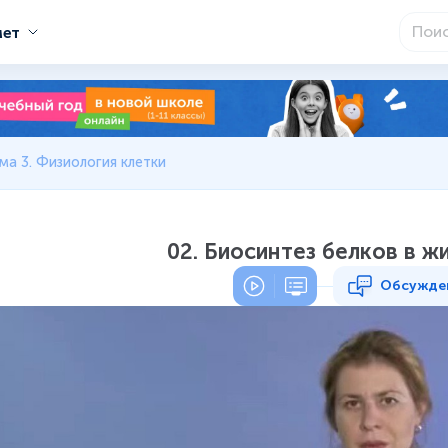
мет
ма 3. Физиология клетки
02. Биосинтез белков в ж
Обсужде