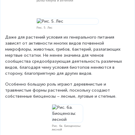
рыбы-клоуна и актинии
Рис. 5. Лес
Даже для растений условия их генерального питания 
зависят от активности многих видов почвенной 
микрофлоры, животных, грибов, бактерий, разлагающих 
мертвые остатки. Не менее значима для членов 
сообщества средообразующая деятельность различных 
видов, благодаря чему условия биотопов меняются в 
сторону, благоприятную для других видов.
Особенно большую роль играют деревянистые и 
травянистые формы растений, поскольку создают  
собственные биоценозы – лесные, луговые и степные.
Рис. 6а. Биоценозы:
лесной