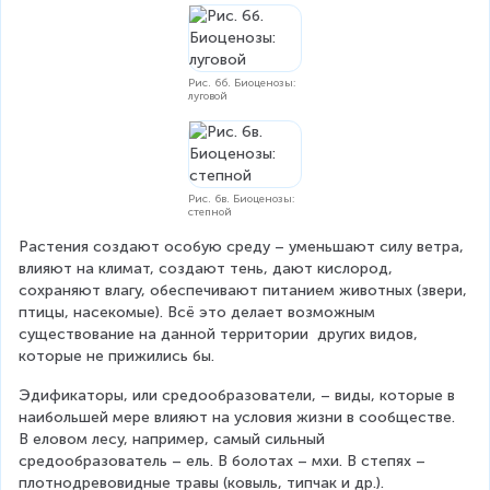
Рис. 6б. Биоценозы:
луговой
Рис. 6в. Биоценозы:
степной
Растения создают особую среду – уменьшают силу ветра, 
влияют на климат, создают тень, дают кислород, 
сохраняют влагу, обеспечивают питанием животных (звери, 
птицы, насекомые). Всё это делает возможным 
существование на данной территории  других видов, 
которые не прижились бы.
Эдификаторы, или средообразователи, – виды, которые в 
наибольшей мере влияют на условия жизни в сообществе. 
В еловом лесу, например, самый сильный 
средообразователь – ель. В болотах – мхи. В степях – 
плотнодревовидные травы (ковыль, типчак и др.).