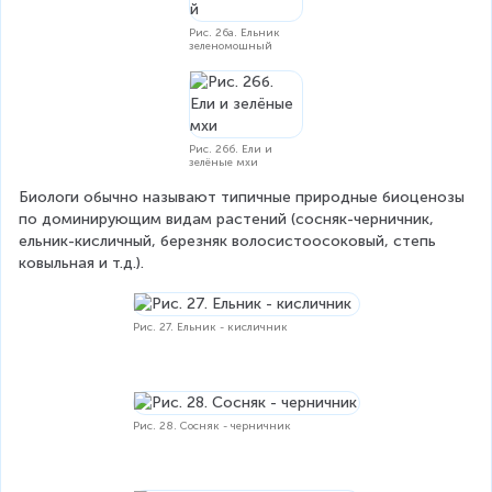
Рис. 26а. Ельник
зеленомошный
Рис. 26б. Ели и
зелёные мхи
Биологи обычно называют типичные природные биоценозы 
по доминирующим видам растений (сосняк-черничник, 
ельник-кисличный, березняк волосистоосоковый, степь 
ковыльная и т.д.).
Рис. 27. Ельник - кисличник
Рис. 28. Сосняк - черничник