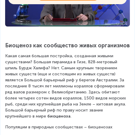
Биоценоз как сообщество живых организмов
Какая самая большая постройка, созданная живыми 
существами? Большая пирамида в Гизе, 828-метровый 
шпиль Бурдж Халифа? Нет. Самым крупным творением 
живых существ (еще и состоящим из живых существ) 
является Большой барьерный риф у берегов Австралии. За 
последние 8 тысяч лет миллионы кораллов сформировали 
ряд валов размером с Великобританию. Здесь обитают 
более четырех сотен видов кораллов, 1500 видов морских 
рыб, среди них крупнейшая рыба на Земле – китовая акула. 
Большой барьерный риф по праву носит звание 
крупнейшего в мире 
биоценоза
.
Популяции в природных сообществах – биоценозах