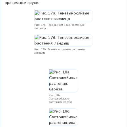
приземном ярусе.
Рис. 17а. Теневыносливые растения:
кислица
Рис. 17б. Теневыносливые растения:
ландыш
Рис. 18а.
Светолюбивые
растения: берёза