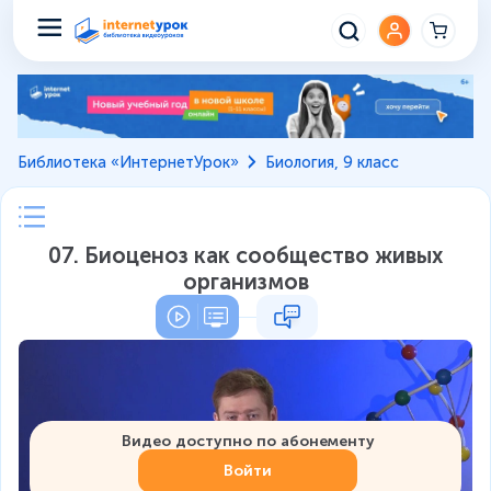
Библиотека «ИнтернетУрок»
Биология, 9 класс
07. Биоценоз как сообщество живых
организмов
Видео доступно по абонементу
Войти