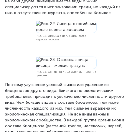
на себя другие. Живущие вместе виды обычно 
специализируются в использовании среды, но каждый из 
них, в отсутствии конкурента, способен на большее.
Рис. 22. Лисица с погибшим после
нереста лососем
Рис. 23. Основная пища лисицы - мелкие
грызуны
Поэтому улучшение условий жизни или удаление из 
биоценозов другого вида, близкого по экологическим 
требованиям, приводит к увеличению численности другого 
вида. Чем больше видов в составе биоценоза, тем ниже 
численность каждого из них, тем сильнее выражена их 
экологическая специализация. Не все виды важны в 
экологическом сообществе. В каждой группе организмов в 
составе биоценоза (растений, грибов, насекомых, червей, 
птиц, млекопитающих) имеются как массивы 