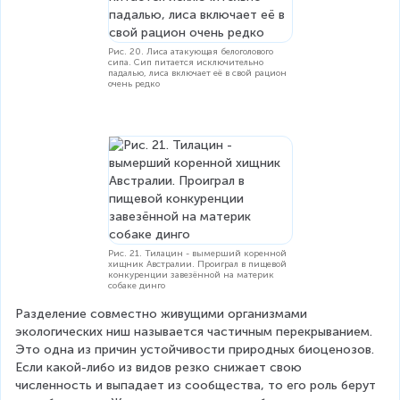
Рис. 20. Лиса атакующая белоголового
сипа. Сип питается исключительно
падалью, лиса включает её в свой рацион
очень редко
Рис. 21. Тилацин - вымерший коренной
хищник Австралии. Проиграл в пищевой
конкуренции завезённой на материк
собаке динго
Разделение совместно живущими организмами 
экологических ниш называется частичным перекрыванием. 
Это одна из причин устойчивости природных биоценозов. 
Если какой-либо из видов резко снижает свою 
численность и выпадает из сообщества, то его роль берут 