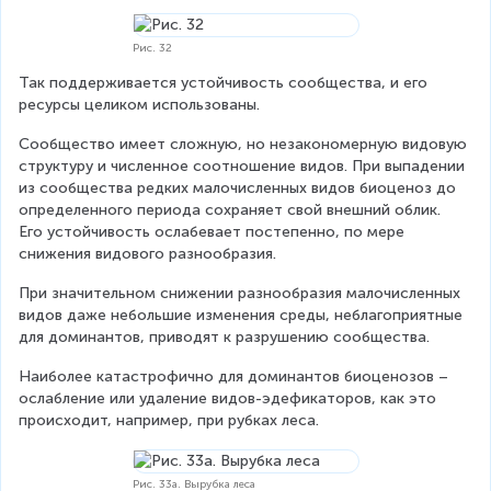
Рис. 32
Так поддерживается устойчивость сообщества, и его 
ресурсы целиком использованы.
Сообщество имеет сложную, но незакономерную видовую 
структуру и численное соотношение видов. При выпадении 
из сообщества редких малочисленных видов биоценоз до 
определенного периода сохраняет свой внешний облик. 
Его устойчивость ослабевает постепенно, по мере 
снижения видового разнообразия.
При значительном снижении разнообразия малочисленных 
видов даже небольшие изменения среды, неблагоприятные 
для доминантов, приводят к разрушению сообщества.
Наиболее катастрофично для доминантов биоценозов – 
ослабление или удаление видов-эдефикаторов, как это 
происходит, например, при рубках леса.
Рис. 33а. Вырубка леса