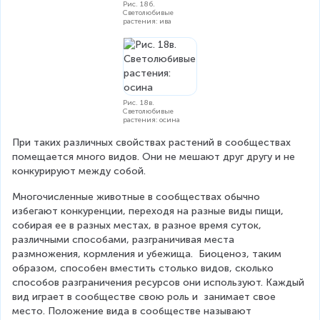
Рис. 18б.
Светолюбивые
растения: ива
Рис. 18в.
Светолюбивые
растения: осина
При таких различных свойствах растений в сообществах 
помещается много видов. Они не мешают друг другу и не 
конкурируют между собой.
Многочисленные животные в сообществах обычно 
избегают конкуренции, переходя на разные виды пищи, 
собирая ее в разных местах, в разное время суток, 
различными способами, разграничивая места 
размножения, кормления и убежища.  Биоценоз, таким 
образом, способен вместить столько видов, сколько 
способов разграничения ресурсов они используют. Каждый 
вид играет в сообществе свою роль и  занимает свое 
место. Положение вида в сообществе называют 