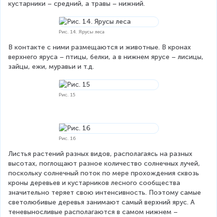
кустарники – средний, а травы – нижний.
Рис. 14. Ярусы леса
В контакте с ними размещаются и животные. В кронах 
верхнего яруса – птицы, белки, а в нижнем ярусе – лисицы, 
зайцы, ежи, муравьи и т.д.
Рис. 15
Рис. 16
Листья растений разных видов, располагаясь на разных 
высотах, поглощают разное количество солнечных лучей, 
поскольку солнечный поток по мере прохождения сквозь 
кроны деревьев и кустарников лесного сообщества 
значительно теряет свою интенсивность. Поэтому самые 
светолюбивые деревья занимают самый верхний ярус. А 
теневыносливые располагаются в самом нижнем – 