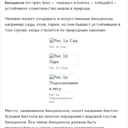
Биоценоз 
(от греч. bios –  «жизнь» и koinos – «общий») – 
устойчивое сожительство видов в природе.
Человек может создавать и искусственные биоценозы, 
например сады, поля, парки, но они бывают устойчивыми в 
том случае, когда строятся по природным законам.
Рис. 1а. Сад
Рис. 1б. Парк
Рис. 1в.
Подосиновики в
лесу
Место, занимаемое биоценозом, носит название биотоп. 
Условия биотопа во многом определяют видовой состав 
биоценоза. Все члены биоценоза должны быть 
приспособлены к этому комплексу экологического 