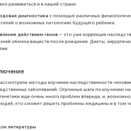
вно развиваться и в нашей стране.
одовая диагностика
 с помощью различных физиологиче
телей о возможных патологиях будущего ребенка.
вление действием генов – 
это уже коррекция наследств
зней обмена веществ после рождения. Диеты, хирургиче
пия.
лючение
ассмотрели методы изучения наследственности человек
едственных заболеваний. Огромные шаги по изучению на
 генетики еще очень много проблем впереди, и, возможно,
людей, кто сможет решить проблемы медицины и в том ч
сок литературы