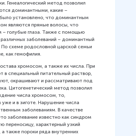
ки. Генеалогический метод позволил 
яются доминантными, какие – 
было установлено, что доминантным 
ом являются прямые волосы, что 
 – голубые глаза. Также с помощью 
 различных заболеваний – доминантный 
. По схеме родословной царской семьи 
е, как гемофилия.
остава хромосом, а также их числа. При 
т в специальный питательный раствор, 
руют, окрашивают и рассматривают под 
ка. Цитогенетический метод позволил 
ждение числа хромосом, то, 
 уже и в зиготе. Нарушение числа 
твенным заболеваниям. В качестве 
то заболевание известно как синдром 
 переносицу, характерный узкий 
, а также пороки ряда внутренних 