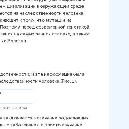
ием цивилизации в окружающей среде 
аются на наследственности человека. 
иводит к тому, что мутации не 
. Поэтому перед современной генетикой 
ания на самых ранних стадиях, а также 
ные болезни.
дственности, и эта информация была 
ледственности человека (Рис. 1).
нности человека
Он заключается в изучении родословных 
ные заболевания, и просто изучении 