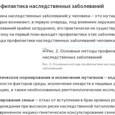
филактика наследственных заболеваний
ина наследственных заболеваний у человека – это мутаци
рые возникают, в первую очередь, под влиянием окружа
леваний крайне затруднено, его практически не существ
ому на первый план выходит профилактика этих заболев
да профилактики наследственных заболеваний человека (
Рис. 2. Основные методы профилактики насле
заболеваний
тическое нормирование и исключение мутагенов
 – ве
ности факторов среды, исключение лекарств и пищевых д
цию, а также необоснованных рентгенологических иссле
нирование семьи
 – отказ от вступления в брак кровных р
рождения при высоком риске наследственной патологии.
временное медико-генетическое консультирование семей