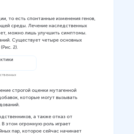
и, то есть спонтанные изменения генов, 
ющей среды. Лечение наследственных 
ует, можно лишь улучшить симптомы. 
аний. Существует четыре основных 
Рис. 2).
дственных
дение строгой оценки мутагенной 
обавок, которые могут вызывать 
дований.
одственников, а также отказ от 
 В этом огромную роль играет 
ных пар, которое сейчас начинает 