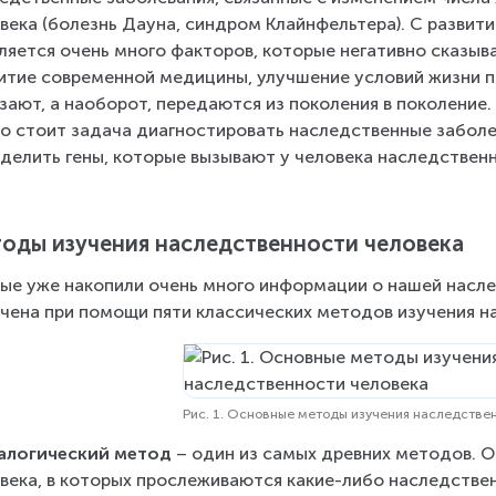
века (болезнь Дауна, синдром Клайнфельтера). С развит
ляется очень много факторов, которые негативно сказыв
итие современной медицины, улучшение условий жизни пр
зают, а наоборот, передаются из поколения в поколение
о стоит задача диагностировать наследственные заболев
делить гены, которые вызывают у человека наследствен
оды изучения наследственности человека
ые уже накопили очень много информации о нашей насле
чена при помощи пяти классических методов изучения нас
Рис. 1. Основные методы изучения наследстве
алогический метод
 – один из самых древних методов. 
века, в которых прослеживаются какие-либо наследствен