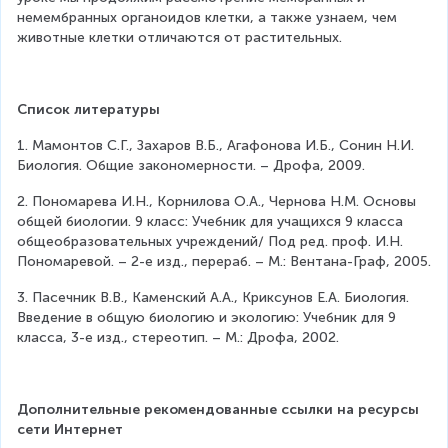
немембранных органоидов клетки, а также узнаем, чем 
животные клетки отличаются от растительных.
Список литературы
1. Мамонтов С.Г., Захаров В.Б., Агафонова И.Б., Сонин Н.И. 
Биология. Общие закономерности. – Дрофа, 2009.
2. Пономарева И.Н., Корнилова О.А., Чернова Н.М. Основы 
общей биологии. 9 класс: Учебник для учащихся 9 класса 
общеобразовательных учреждений/ Под ред. проф. И.Н. 
Пономаревой. – 2-е изд., перераб. – М.: Вентана-Граф, 2005.
3. Пасечник В.В., Каменский А.А., Криксунов Е.А. Биология. 
Введение в общую биологию и экологию: Учебник для 9 
класса, 3-е изд., стереотип. – М.: Дрофа, 2002.
Дополнительные рекомендованные ссылки на ресурсы 
сети Интернет