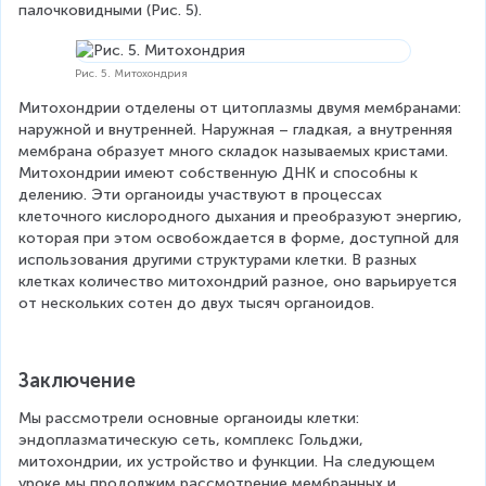
палочковидными (Рис. 5).
Рис. 5. Митохондрия
Митохондрии отделены от цитоплазмы двумя мембранами: 
наружной и внутренней. Наружная – гладкая, а внутренняя 
мембрана образует много складок называемых кристами. 
Митохондрии имеют собственную ДНК и способны к 
делению. Эти органоиды участвуют в процессах 
клеточного кислородного дыхания и преобразуют энергию, 
которая при этом освобождается в форме, доступной для 
использования другими структурами клетки. В разных 
клетках количество митохондрий разное, оно варьируется 
от нескольких сотен до двух тысяч органоидов.   
Заключение
Мы рассмотрели основные органоиды клетки: 
эндоплазматическую сеть, комплекс Гольджи, 
митохондрии, их устройство и функции. На следующем 
уроке мы продолжим рассмотрение мембранных и 