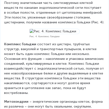
Поэтому значительная часть синтезируемых клеткой 
веществ по каналам эндоплазматической сети поступает 
в особые полости, отделенные от цитоплазмы мембраной. 
Эти полости, уложенные своеобразными стопками, 
цистернами, получили название комплекса Гольджи (Рис. 4).
Рис. 4. Комплекс Гольджи
Комплекс Гольджи
 состоит из цистерн, трубчатых 
структур, вакуолей и транспортных пузырьков, в клетке 
может быть один комплекс Гольджи или несколько. 
Основная его функция – накопление и упаковка химических 
соединений, культивируемых в клетке. Комплекс Гольджи 
взаимодействует с эндоплазматической сетью, получая от 
нее новообразованные белки и другие выделяемые в клетке 
вещества. В структурах комплекса Гольджи эти вещества 
накапливаются, сортируются и могут долгое время 
храниться в цитоплазме как запас, пока не будут 
востребованы.
Митохондрии
 – энергетические органоиды клеток, форма 
их различна – они могут быть овальными, округлыми, 