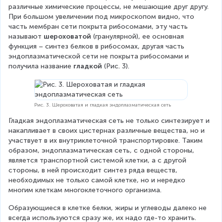
различные химические процессы, не мешающие друг другу. 
При большом увеличении под микроскопом видно, что 
часть мембран сети покрыта рибосомами, эту часть 
называют 
шероховатой
 (гранулярной), ее основная 
функция – синтез белков в рибосомах, другая часть 
эндоплазматической сети не покрыта рибосомами и 
получила название 
гладкой 
(Рис. 3).
Рис. 3. Шероховатая и гладкая эндоплазматическая сеть
Гладкая эндоплазматическая сеть не только синтезирует и 
накапливает в своих цистернах различные вещества, но и 
участвует в их внутриклеточной транспортировке. Таким 
образом, эндоплазматическая сеть, с одной стороны, 
является транспортной системой клетки, а с другой 
стороны, в ней происходит синтез ряда веществ, 
необходимых не только самой клетке, но и нередко 
многим клеткам многоклеточного организма.  
Образующиеся в клетке белки, жиры и углеводы далеко не 
всегда используются сразу же, их надо где-то хранить. 