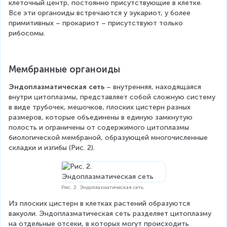
клеточный центр, постоянно присутствующие в клетке. 
Все эти органоиды встречаются у эукариот, у более 
примитивных – прокариот – присутствуют только 
рибосомы.
Мембранные органоиды
Эндоплазматическая сеть
 – внутренняя, находящаяся 
внутри цитоплазмы, представляет собой сложную систему 
в виде трубочек, мешочков, плоских цистерн разных 
размеров, которые объединены в единую замкнутую 
полость и ограничены от содержимого цитоплазмы 
биологической мембраной, образующей многочисленные 
складки и изгибы (Рис. 2).
Рис. 2. Эндоплазматическая сеть
Из плоских цистерн в клетках растений образуются 
вакуоли. Эндоплазматическая сеть разделяет цитоплазму 
на отдельные отсеки, в которых могут происходить 