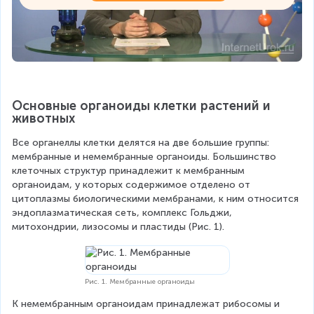
Основные органоиды клетки растений и 
животных
Все органеллы клетки делятся на две большие группы: 
мембранные и немембранные органоиды. Большинство 
клеточных структур принадлежит к мембранным 
органоидам, у которых содержимое отделено от 
цитоплазмы биологическими мембранами, к ним относится 
эндоплазматическая сеть, комплекс Гольджи, 
митохондрии, лизосомы и пластиды (Рис. 1).
Рис. 1. Мембранные органоиды
К немембранным органоидам принадлежат рибосомы и 