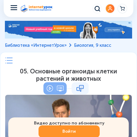
Библиотека «ИнтернетУрок»
Биология, 9 класс
05. Основные органоиды клетки
растений и животных
Видео доступно по абонементу
Войти