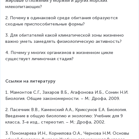
жировые отложения у моржей и других морских 
млекопитающих?
2. Почему в одинаковой среде обитания образуются 
сходные приспособительные формы?
3. Для обитателей какой климатической зоны жизненно 
важно уметь замедлять физиологическую активность?
4. Почему у многих организмов в жизненном цикле 
существует личиночная стадия?
Ссылки на литературу
1. Мамонтов С.Г., Захаров В.Б., Агафонова И.Б., Сонин Н.И. 
Биология. Общие закономерности. – М.: Дрофа, 2009.
2. Пасечник В.В., Каменский А.А., Криксунов Е.А. Биология. 
Введение в общую биологию и экологию: Учебник для 9 
класса, 3-е изд., стереотип. – М.: Дрофа, 2002.
3. Пономарева И.Н., Корнилова О.А., Чернова Н.М. Основы 