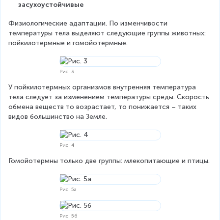
засухоустойчивые
Физиологические адаптации. По изменчивости 
температуры тела выделяют следующие группы животных: 
пойкилотермные и гомойотермные.
Рис. 3
У пойкилотермных организмов внутренняя температура 
тела следует за изменением температуры среды. Скорость 
обмена веществ то возрастает, то понижается – таких 
видов большинство на Земле.
Рис. 4
Гомойотермны только две группы: млекопитающие и птицы.
Рис. 5а
Рис. 5б