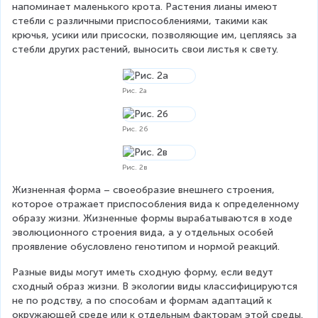
напоминает маленького крота. Растения лианы имеют 
стебли с различными приспособлениями, такими как 
крючья, усики или присоски, позволяющие им, цепляясь за 
стебли других растений, выносить свои листья к свету.
Рис. 2а
Рис. 2б
Рис. 2в
Жизненная форма – своеобразие внешнего строения, 
которое отражает приспособления вида к определенному 
образу жизни. Жизненные формы вырабатываются в ходе 
эволюционного строения вида, а у отдельных особей 
проявление обусловлено генотипом и нормой реакций.
Разные виды могут иметь сходную форму, если ведут 
сходный образ жизни. В экологии виды классифицируются 
не по родству, а по способам и формам адаптаций к 
окружающей среде или к отдельным факторам этой среды. 