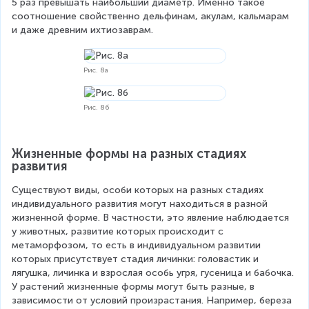
5 раз превышать наибольший диаметр. Именно такое 
соотношение свойственно дельфинам, акулам, кальмарам 
и даже древним ихтиозаврам.
Рис. 8а
Рис. 8б
Жизненные формы на разных стадиях 
развития
Существуют виды, особи которых на разных стадиях 
индивидуального развития могут находиться в разной 
жизненной форме. В частности, это явление наблюдается 
у животных, развитие которых происходит с 
метаморфозом, то есть в индивидуальном развитии 
которых присутствует стадия личинки: головастик и 
лягушка, личинка и взрослая особь угря, гусеница и бабочка. 
У растений жизненные формы могут быть разные, в 
зависимости от условий произрастания. Например, береза 