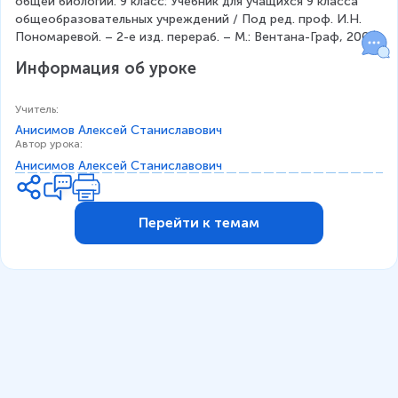
общей биологии. 9 класс: Учебник для учащихся 9 класса 
общеобразовательных учреждений / Под ред. проф. И.Н. 
Пономаревой. – 2-е изд. перераб. – М.: Вентана-Граф, 2005.
Информация об уроке
Учитель
:
Анисимов Алексей Станиславович
Автор урока
:
Анисимов Алексей Станиславович
Перейти к темам