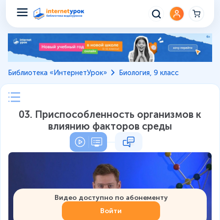
Библиотека «ИнтернетУрок»
Биология, 9 класс
03. Приспособленность организмов к
влиянию факторов среды
Видео доступно по абонементу
Войти