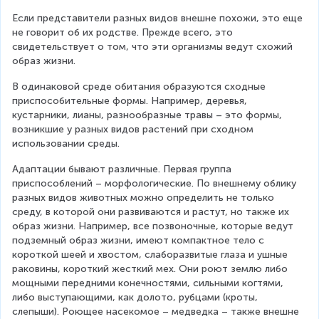
Если представители разных видов внешне похожи, это еще 
не говорит об их родстве. Прежде всего, это 
свидетельствует о том, что эти организмы ведут схожий 
образ жизни.
В одинаковой среде обитания образуются сходные 
приспособительные формы. Например, деревья, 
кустарники, лианы, разнообразные травы – это формы, 
возникшие у разных видов растений при сходном 
использовании среды.
Адаптации бывают различные. Первая группа 
приспособлений – морфологические. По внешнему облику 
разных видов животных можно определить не только 
среду, в которой они развиваются и растут, но также их 
образ жизни. Например, все позвоночные, которые ведут 
подземный образ жизни, имеют компактное тело с 
короткой шеей и хвостом, слаборазвитые глаза и ушные 
раковины, короткий жесткий мех. Они роют землю либо 
мощными передними конечностями, сильными когтями, 
либо выступающими, как долото, рубцами (кроты, 
слепыши). Роющее насекомое – медведка – также внешне 