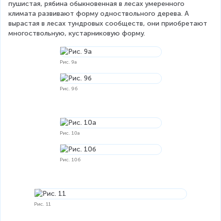
пушистая, рябина обыкновенная в лесах умеренного 
климата развивают форму одноствольного дерева. А 
вырастая в лесах тундровых сообществ, они приобретают 
многоствольную, кустарниковую форму.
Рис. 9а
Рис. 9б
Рис. 10а
Рис. 10б
Рис. 11