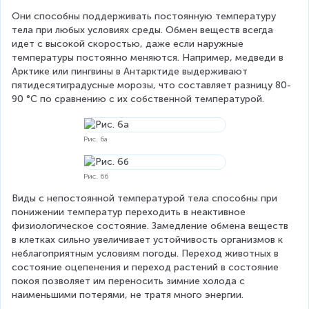
Они способны поддерживать постоянную температуру 
тела при любых условиях среды. Обмен веществ всегда 
идет с высокой скоростью, даже если наружные 
температуры постоянно меняются. Например, медведи в 
Арктике или пингвины в Антарктиде выдерживают 
пятидесятиградусные морозы, что составляет разницу 80-
90 °С по сравнению с их собственной температурой.
Рис. 6а
Рис. 6б
Виды с непостоянной температурой тела способны при 
понижении температур переходить в неактивное 
физиологическое состояние. Замедление обмена веществ 
в клетках сильно увеличивает устойчивость организмов к 
неблагоприятным условиям погоды. Переход животных в 
состояние оцепенения и переход растений в состояние 
покоя позволяет им переносить зимние холода с 
наименьшими потерями, не тратя много энергии.