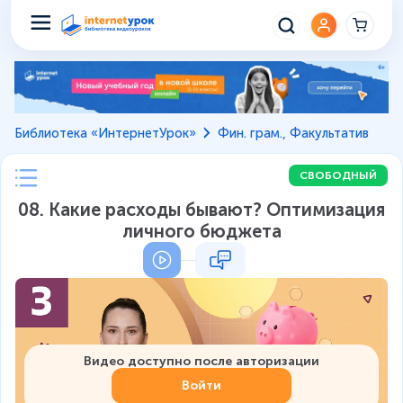
Библиотека «ИнтернетУрок»
Фин. грам., Факультатив
СВОБОДНЫЙ
08. Какие расходы бывают? Оптимизация
личного бюджета
Видео доступно после авторизации
Войти