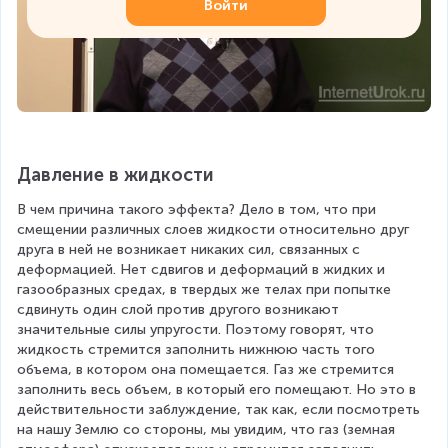
Войти
Давление в жидкости
В чем причина такого эффекта? Дело в том, что при 
смещении различных слоев жидкости относительно друг 
друга в ней не возникает никаких сил, связанных с 
деформацией. Нет сдвигов и деформаций в жидких и 
газообразных средах, в твердых же телах при попытке 
сдвинуть один слой против другого возникают 
значительные силы упругости. Поэтому говорят, что 
жидкость стремится заполнить нижнюю часть того 
объема, в котором она помещается. Газ же стремится 
заполнить весь объем, в который его помещают. Но это в 
действительности заблуждение, так как, если посмотреть 
на нашу Землю со стороны, мы увидим, что газ (земная 