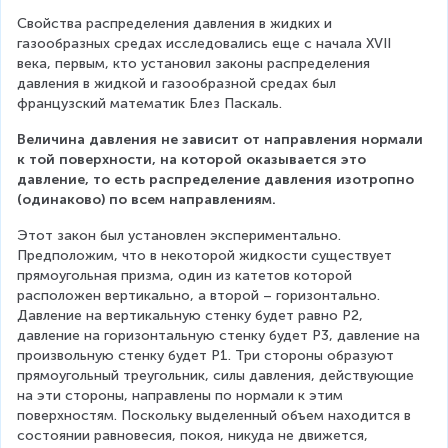
Свойства распределения давления в жидких и 
газообразных средах исследовались еще с начала XVII 
века, первым, кто установил законы распределения 
давления в жидкой и газообразной средах был 
французский математик Блез Паскаль.
Величина давления не зависит от направления нормали 
к той поверхности, на которой оказывается это 
давление, то есть распределение давления изотропно 
(одинаково) по всем направлениям.
Этот закон был установлен экспериментально. 
Предположим, что в некоторой жидкости существует 
прямоугольная призма, один из катетов которой 
расположен вертикально, а второй – горизонтально. 
Давление на вертикальную стенку будет равно Р2, 
давление на горизонтальную стенку будет Р3, давление на 
произвольную стенку будет Р1. Три стороны образуют 
прямоугольный треугольник, силы давления, действующие 
на эти стороны, направлены по нормали к этим 
поверхностям. Поскольку выделенный объем находится в 
состоянии равновесия, покоя, никуда не движется, 