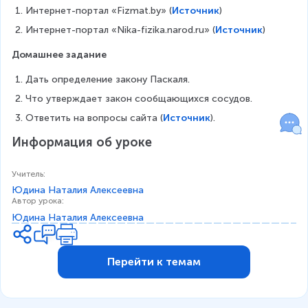
Интернет-портал «Fizmat.by» (
Источник
)
Интернет-портал «Nika-fizika.narod.ru» (
Источник
)
Домашнее задание
Дать определение закону Паскаля.
Что утверждает закон сообщающихся сосудов.
Ответить на вопросы сайта (
Источник
).
Информация об уроке
Учитель
:
Юдина Наталия Алексеевна
Автор урока
:
Юдина Наталия Алексеевна
Перейти к темам