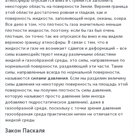
атмосфера) опускается вниз и стремится заполнить 
некоторую область на поверхности Земли. Верхняя граница 
этой области достаточно ровная и гладкая, как и 
поверхность жидкости, заполняющей моря, океаны, озера. 
Все дело в том, что плотность газа значительно меньше 
плотности жидкости, поэтому, если бы газ был очень 
плотным, он точно так же опускался бы вниз и мы видели 
верхнюю границу атмосферы. В связи с тем, что в 
жидкости и газе не возникает сдвигов и деформаций – все 
силы взаимодействуют между различными областями 
жидкой и газообразной среды, это силы, направленные по 
нормальной поверхности, разделяющей эти части. Такие 
силы, направленные всегда по нормальной поверхности, 
называются 
силами давления
. Если мы разделим величину 
силы давления на некоторую поверхность на площадь этой 
поверхности, мы получим плотность силы давления, 
которую называют просто давление (или иногда 
добавляют гидростатическое давление), даже в 
газообразной среде, поскольку с точки зрения давления 
газообразная среда практически ничем не отличается от 
жидкой среды.
Закон Паскаля