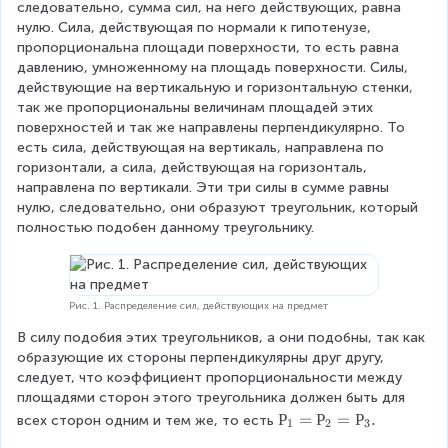
следовательно, сумма сил, на него действующих, равна 
нулю. Сила, действующая по нормали к гипотенузе, 
пропорциональна площади поверхности, то есть равна 
давлению, умноженному на площадь поверхности. Силы, 
действующие на вертикальную и горизонтальную стенки, 
так же пропорциональны величинам площадей этих 
поверхностей и так же направлены перпендикулярно. То 
есть сила, действующая на вертикаль, направлена по 
горизонтали, а сила, действующая на горизонталь, 
направлена по вертикали. Эти три силы в сумме равны 
нулю, следовательно, они образуют треугольник, который 
полностью подобен данному треугольнику.
Рис. 1. Распределение сил, действующих на предмет
В силу подобия этих треугольников, а они подобны, так как 
образующие их стороны перпендикулярны друг другу, 
следует, что коэффициент пропорциональности между 
площадями сторон этого треугольника должен быть для 
Р
Р
=
Р
=
Р
.
всех сторон одним и тем же, то есть
1
2
3
_