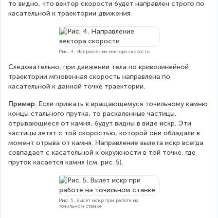
то видно, что вектор скорости будет направлен строго по 
касательной к траектории движения.
Рис. 4. Направление вектора скорости
Следовательно, при движении тела по криволинейной 
траектории мгновенная скорость направлена по 
касательной к данной точке траектории.
Пример
. Если прижать к вращающемуся точильному камню 
концы стального прутка, то раскаленные частицы, 
отрывающиеся от камня, будут видны в виде искр. Эти 
частицы летят с той скоростью, которой они обладали в 
момент отрыва от камня. Направление вылета искр всегда 
совпадает с касательной к окружности в той точке, где 
пруток касается камня (см. рис. 5).
Рис. 5. Вылет искр при работе на
точильном станке