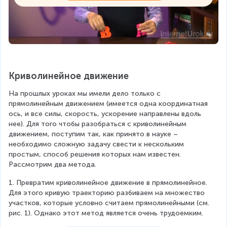
Криволинейное движение
На прошлых уроках мы имели дело только с 
прямолинейным движением (имеется одна координатная 
ось, и все силы, скорость, ускорение направлены вдоль 
нее). Для того чтобы разобраться с криволинейным 
движением, поступим так, как принято в науке – 
необходимо сложную задачу свести к нескольким 
простым, способ решения которых нам известен. 
Рассмотрим два метода.
1. Превратим криволинейное движение в прямолинейное. 
Для этого кривую траекторию разбиваем на множество 
участков, которые условно считаем прямолинейными (см. 
рис. 1). Однако этот метод является очень трудоемким.