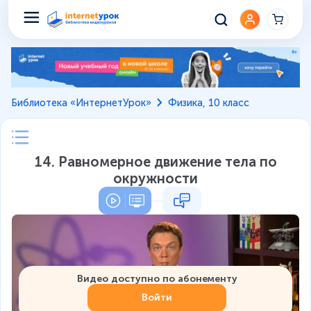
Библиотека «ИнтернетУрок»
Физика, 10 класс
14. Равномерное движение тела по
окружности
Видео доступно по абонементу
Войти