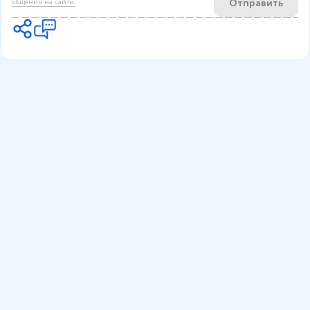
Отправить
общения на сайте.