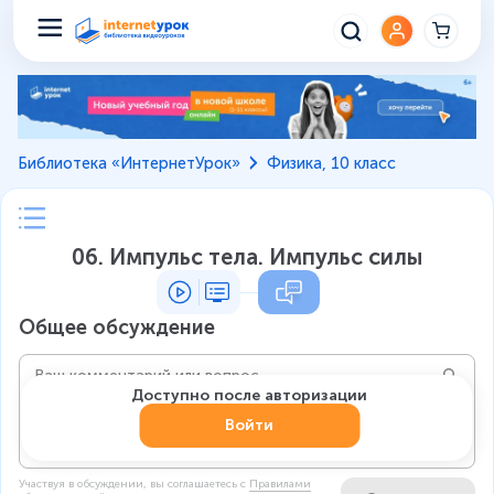
Библиотека «ИнтернетУрок»
Физика, 10 класс
06. Импульс тела. Импульс силы
Общее обсуждение
Доступно после авторизации
Войти
Участвуя в обсуждении, вы соглашаетесь c
Правилами