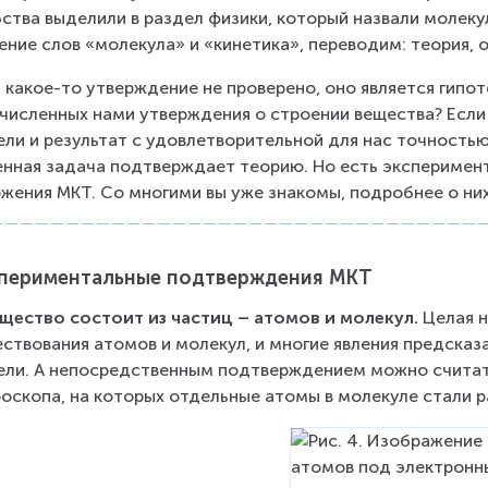
ства выделили в раздел физики, который назвали молекул
ение слов «молекула» и «кинетика», переводим: теория, 
 какое-то утверждение не проверено, оно является гипот
численных нами утверждения о строении вещества? Если
ли и результат с удовлетворительной для нас точностью
нная задача подтверждает теорию. Но есть эксперимен
жения МКТ. Со многими вы уже знакомы, подробнее о них
периментальные подтверждения МКТ
ещество состоит из частиц – атомов и молекул.
 Целая 
ствования атомов и молекул, и многие явления предсказ
ли. А непосредственным подтверждением можно считать
оскопа, на которых отдельные атомы в молекуле стали ра