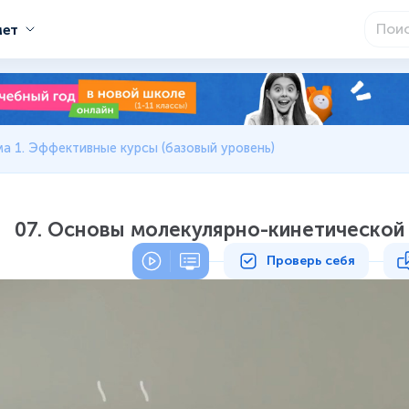
мет
а 1. Эффективные курсы (базовый уровень)
07. Основы молекулярно-кинетической 
Проверь себя