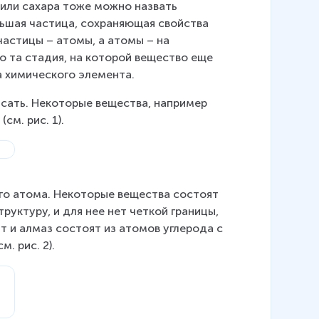
 или сахара тоже можно назвать 
ьшая частица, сохраняющая свойства 
астицы – атомы, а атомы – на 
о та стадия, на которой вещество еще 
а химического элемента.
исать. Некоторые вещества, например 
см. рис. 1).
го атома. Некоторые вещества состоят 
уктуру, и для нее нет четкой границы, 
 и алмаз состоят из атомов углерода с 
. рис. 2).