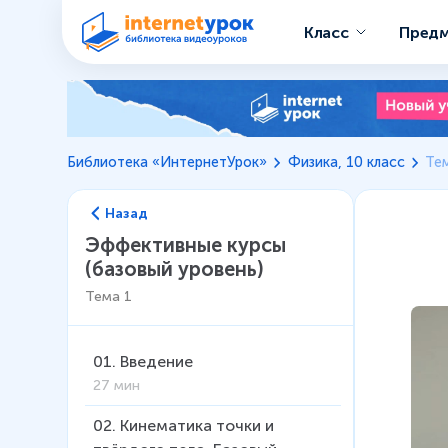
Класс
Пред
Библиотека «ИнтернетУрок»
Физика, 10 класс
Тем
Назад
Эффективные курсы
(базовый уровень)
Тема
1
01
.
Введение
27 мин
02
.
Кинематика точки и