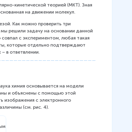
ярно-кинетической теорией (МКТ). Зная 
основанная на движении молекул.
езой. Как можно проверить три 
 мы решили задачу на основании данной 
 совпал с экспериментом, любая такая 
ты, которые отдельно подтверждают 
 – в ответвлении.
наука химия основывается на модели 
аны и объяснены с помощью этой 
 изображения с электронного 
зличимы (см. рис. 4).