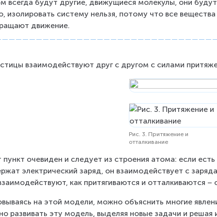
м всегда будут другие, движущиеся молекулы, они буду
о, изолировать систему нельзя, потому что все вещества
ращают движение.
астицы взаимодействуют друг с другом с силами притяжени
Рис. 3. Притяжение и
отталкивание
 пункт очевиден и следует из строения атома: если есть 
ржат электрический заряд, он взаимодействует с зарядам
взаимодействуют, как притягиваются и отталкиваются – о
вываясь на этой модели, можно объяснить многие явлени
о развивать эту модель, выделяя новые задачи и решая 