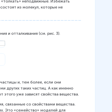
т «толкать» неподвижные. Избежать 
 состоят из молекул, которые не 
я и отталкивания (см. рис. 3).
частицы и, тем более, если они 
и других таких частиц. А как именно 
т этого уже зависят свойства вещества.
я, связанные со свойствами вещества. 
их. Это «семейство» моделей для 