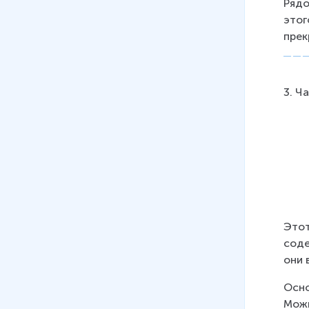
Рядо
этог
прек
3. Ч
Этот
соде
они 
Осно
Можн