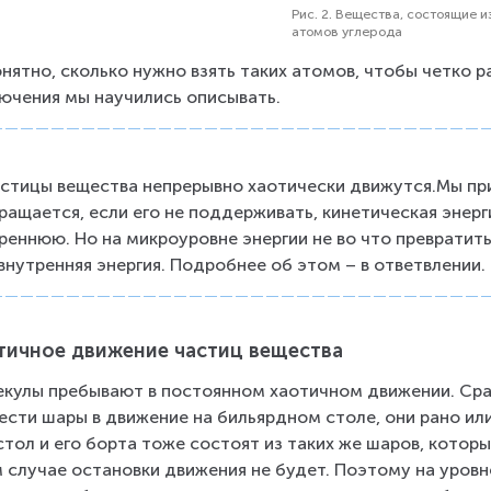
Рис. 2. Вещества, состоящие и
атомов углерода
нятно, сколько нужно взять таких атомов, чтобы четко ра
ючения мы научились описывать.
астицы вещества непрерывно хаотически движутся.Мы при
ращается, если его не поддерживать, кинетическая энерг
реннюю. Но на микроуровне энергии не во что превратить
внутренняя энергия. Подробнее об этом – в ответвлении.
тичное движение частиц вещества
кулы пребывают в постоянном хаотичном движении. Сра
ести шары в движение на бильярдном столе, они рано или
стол и его борта тоже состоят из таких же шаров, которы
 случае остановки движения не будет. Поэтому на уровн