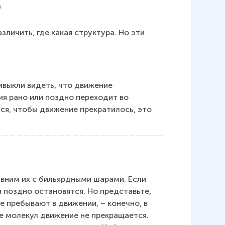
з
зличить, где какая структура. Но эти 
выкли видеть, что движение 
ия рано или поздно переходит во 
ся, чтобы движение прекратилось, это 
вним их с бильярдными шарами. Если 
 поздно остановятся. Но представьте, 
е пребывают в движении, – конечно, в 
е молекул движение не прекращается. 