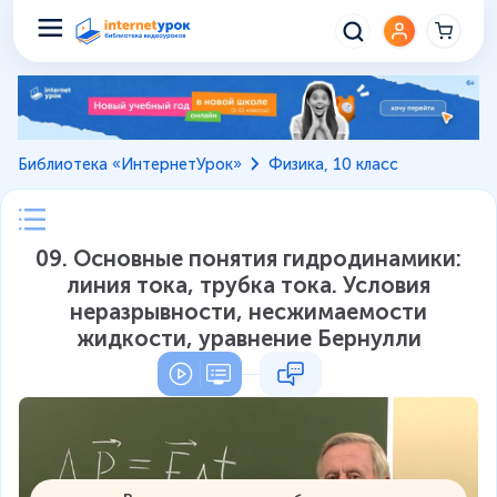
Библиотека «ИнтернетУрок»
Физика, 10 класс
09. Основные понятия гидродинамики:
линия тока, трубка тока. Условия
неразрывности, несжимаемости
жидкости, уравнение Бернулли