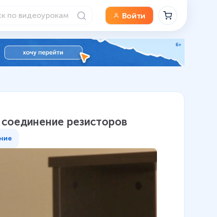
Войти
 соединение резисторов
ние