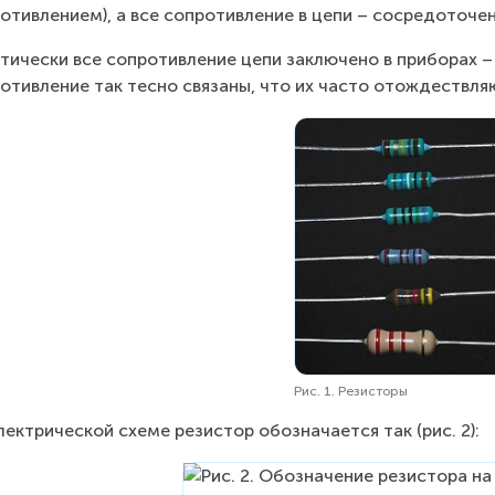
отивлением), а все сопротивление в цепи – сосредоточ
тически все сопротивление цепи заключено в приборах – р
отивление так тесно связаны, что их часто отождествляю
Рис. 1. Резисторы
лектрической схеме резистор обозначается так (рис. 2):