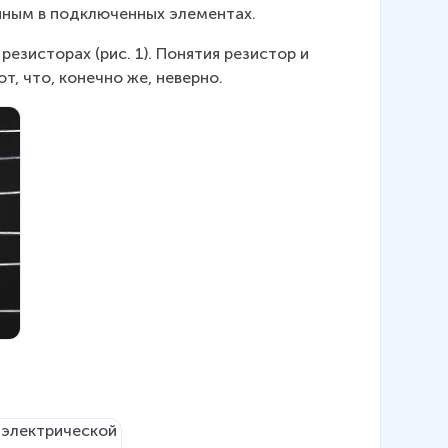
енным в подключенных элементах.
езисторах (рис. 1). Понятия резистор и 
т, что, конечно же, неверно.