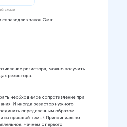
кой схеме
о справедлив закон Ома:
отивление резистора, можно получить 
цах резистора.
рать необходимое сопротивление при 
ния. И иногда резистор нужного 
соединить определенным образом 
ми из прошлой темы). Принципиально 
ллельное. Начнем с первого.