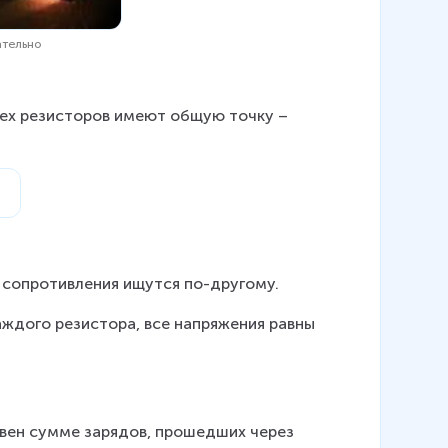
ательно
сех резисторов имеют общую точку –
 сопротивления ищутся по-другому.
аждого резистора, все напряжения равны 
авен сумме зарядов, прошедших через 