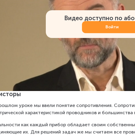
Видео доступно по аб
Войти
исторы
рошлом уроке мы ввели понятие сопротивления. Сопроти
трической характеристикой проводников и большинства при
альности как каждый прибор обладает своим собственным
иняющие их. Для решений задач же мы считаем все про