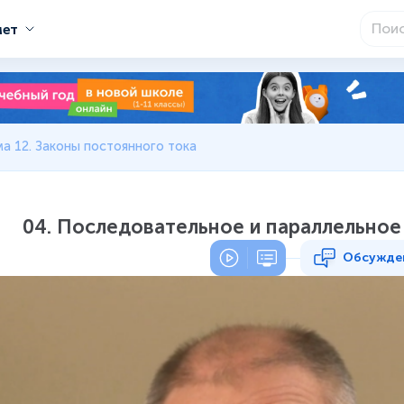
мет
а 12. Законы постоянного тока
04. Последовательное и параллельное
Обсужде