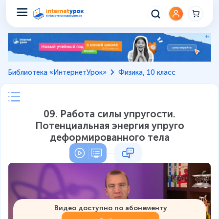
Библиотека «ИнтернетУрок»
Физика, 10 класс
09. Работа силы упругости.
Потенциальная энергия упруго
деформированного тела
Видео доступно по абонементу