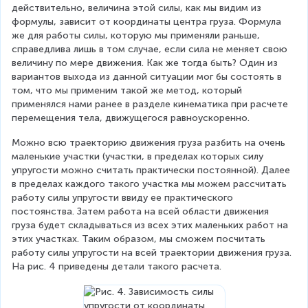
действительно, величина этой силы, как мы видим из 
формулы, зависит от координаты центра груза. Формула 
же для работы силы, которую мы применяли раньше, 
справедлива лишь в том случае, если сила не меняет свою 
величину по мере движения. Как же тогда быть? Один из 
вариантов выхода из данной ситуации мог бы состоять в 
том, что мы применим такой же метод, который 
применялся нами ранее в разделе кинематика при расчете 
перемещения тела, движущегося равноускоренно.
Можно всю траекторию движения груза разбить на очень 
маленькие участки (участки, в пределах которых силу 
упругости можно считать практически постоянной). Далее 
в пределах каждого такого участка мы можем рассчитать 
работу силы упругости ввиду ее практического 
постоянства. Затем работа на всей области движения 
груза будет складываться из всех этих маленьких работ на 
этих участках. Таким образом, мы сможем посчитать 
работу силы упругости на всей траектории движения груза. 
На рис. 4 приведены детали такого расчета.