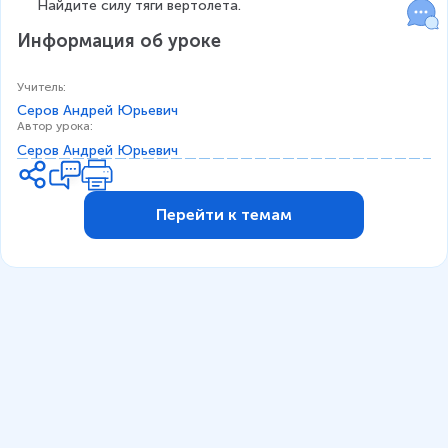
\
\
Найдите силу тяги вертолета.
m
a
Информация об уроке
Учитель
:
Серов Андрей Юрьевич
Автор урока
:
Серов Андрей Юрьевич
Перейти к темам