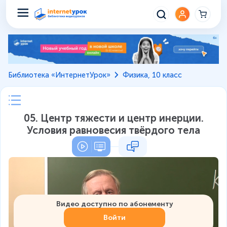
Библиотека «ИнтернетУрок»
Физика, 10 класс
05. Центр тяжести и центр инерции.
Условия равновесия твёрдого тела
Видео доступно по абонементу
Войти