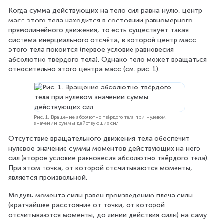
Когда сумма действующих на тело сил равна нулю, центр 
масс этого тела находится в состоянии равномерного 
прямолинейного движения, то есть существует такая 
система инерциального отсчёта, в которой центр масс 
этого тела покоится (первое условие равновесия 
абсолютно твёрдого тела). Однако тело может вращаться 
относительно этого центра масс (см. рис. 1).
Рис. 1. Вращение абсолютно твёрдого тела при нулевом
значении суммы действующих сил
Отсутствие вращательного движения тела обеспечит 
нулевое значение суммы моментов действующих на него 
сил (второе условие равновесия абсолютно твёрдого тела). 
При этом точка, от которой отсчитываются моменты, 
является произвольной.
Модуль момента силы равен произведению плеча силы 
(кратчайшее расстояние от точки, от которой 
отсчитываются моменты, до линии действия силы) на саму 