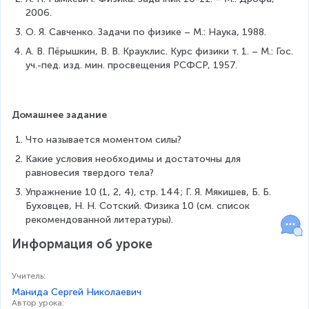
2006.
О. Я. Савченко. Задачи по физике – М.: Наука, 1988.
А. В. Пёрышкин, В. В. Крауклис. Курс физики т. 1. – М.: Гос. 
уч.-пед. изд. мин. просвещения РСФСР, 1957.
Домашнее задание
Что называется моментом силы?
Какие условия необходимы и достаточны для 
равновесия твердого тела?
Упражнение 10 (1, 2, 4), стр. 144; Г. Я. Мякишев, Б. Б. 
Буховцев, Н. Н. Сотский. Физика 10 (см. список 
рекомендованной литературы).
Информация об уроке
Учитель
:
Манида Сергей Николаевич
Автор урока
: