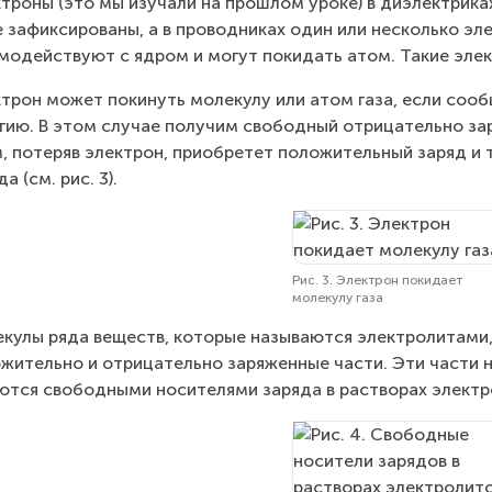
троны (это мы изучали на прошлом уроке) в диэлектрика
 зафиксированы, а в проводниках один или несколько эл
модействуют с ядром и могут покидать атом. Такие эле
трон может покинуть молекулу или атом газа, если сооб
гию. В этом случае получим свободный отрицательно зар
, потеряв электрон, приобретет положительный заряд и
а (см. рис. 3).
Рис. 3. Электрон покидает
молекулу газа
кулы ряда веществ, которые называются электролитами,
жительно и отрицательно заряженные части. Эти части 
ются свободными носителями заряда в растворах электр