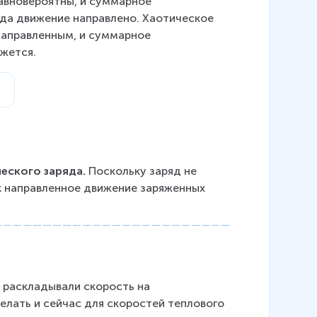
равновероятны, и суммарное 
гда движение направлено. Хаотическое 
направленным, и суммарное 
ижется.
еского заряда. 
Поскольку заряд не 
к направленное движение заряженных 
 раскладывали скорость на 
лать и сейчас для скоростей теплового 