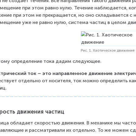
 не создает течения. Все направления такого движения 
мещение при этом равно нулю. Течение наблюдается, ко
ение при этом не прекращается, но оно складывается с 
мещение уже не равно нулю, система частиц в целом дв
Рис. 1. Хаотическое движение
ому определение тока дадим следующее.
трический ток – это направленное движение электрич
ствует отдельно от носителя, ток можно определить ка
иц.
рость движения частиц
ица обладает скоростью движения. В механике мы часто
авляющие и рассматривали их отдельно. То же можем сде