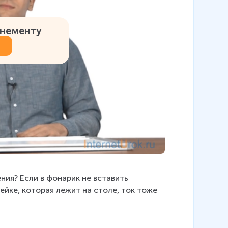
онементу
ния? Если в фонарик не вставить 
рейке, которая лежит на столе, ток тоже 