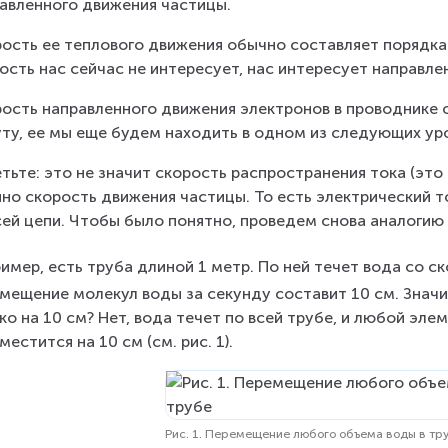
авленного движения частицы.
ость ее теплового движения обычно составляет порядка 
ость нас сейчас не интересует, нас интересует направле
ость направленного движения электронов в проводнике 
ту, ее мы еще будем находить в одном из следующих ур
тьте: это не значит скорость распространения тока (это
но скорость движения частицы. То есть электрический т
сей цепи. Чтобы было понятно, проведем снова аналогию 
имер, есть труба длиной 1 метр. По ней течет вода со с
мещение молекул воды за секунду составит 10 см. Значит
ко на 10 см? Нет, вода течет по всей трубе, и любой эл
местится на 10 см (см. рис. 1).
Рис. 1. Перемещение любого объема воды в тр