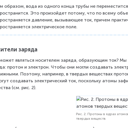
м образом, вода из одного конца трубы не переместится 
ространится. Это произойдет потому, что по всему объе
ространяется давление, вызывающее ток, причем практич
ространяется электрическое поле.
ители заряда
может являться носителем заряда, образующим ток? Мы 
да: протон и электрон. Чтобы они могли создавать элект
ижными. Поэтому, например, в твердых веществах протон
огут создавать электрический ток, поскольку атомы заф
ства (см. рис. 2).
Рис. 2. Протоны в ядрах атомо
твердых веществ