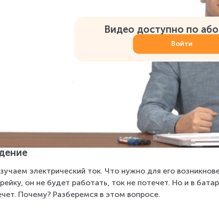
Видео доступно по аб
Войти
дение
зучаем электрический ток. Что нужно для его возникнове
рейку, он не будет работать, ток не потечет. Но и в бата
ечет. Почему? Разберемся в этом вопросе.