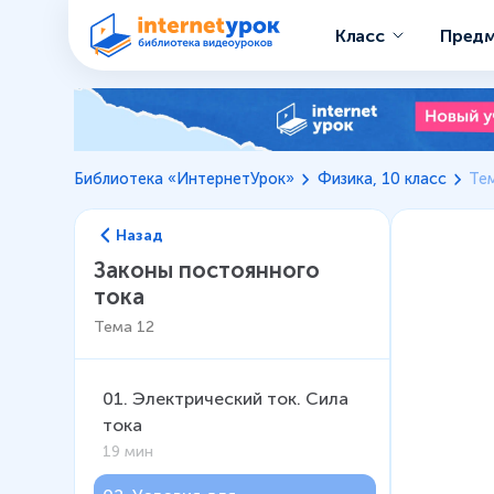
Класс
Пред
Библиотека «ИнтернетУрок»
Физика, 10 класс
Тем
Назад
Законы постоянного
тока
Тема
12
01
.
Электрический ток. Сила
тока
19 мин