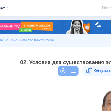
мет
а 12. Законы постоянного тока
02. Условия для существования э
Обсужде