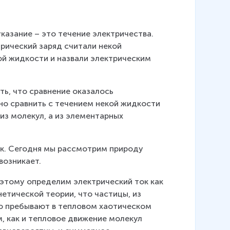
казание – это течение электричества. 
рический заряд считали некой 
й жидкости и назвали электрическим 
ь, что сравнение оказалось 
о сравнить с течением некой жидкости 
 из молекул, а из элементарных 
ок. Сегодня мы рассмотрим природу 
возникает.
этому определим электрический ток как 
етической теории, что частицы, из 
но пребывают в тепловом хаотическом 
м, как и тепловое движение молекул 