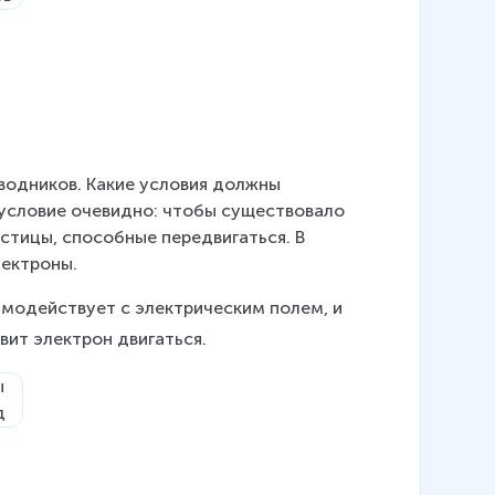
водников. Какие условия должны 
 условие очевидно: чтобы существовало 
стицы, способные передвигаться. В 
лектроны.
имодействует с электрическим полем, и 
тавит электрон двигаться.