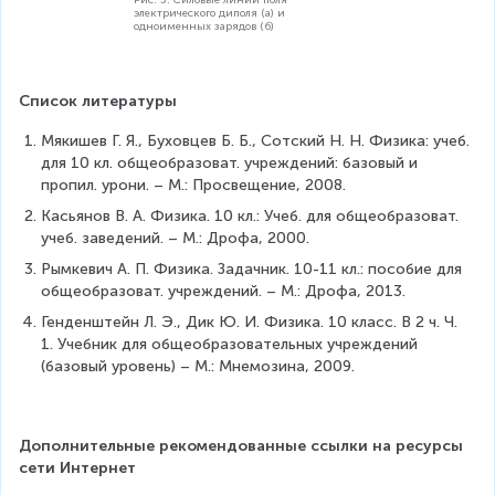
Рис. 5. Силовые линии поля
электрического диполя (а) и
одноименных зарядов (б)
Список литературы
Мякишев Г. Я., Буховцев Б. Б., Сотский Н. Н. Физика: учеб. 
для 10 кл. общеобразоват. учреждений: базовый и 
пропил. урони. – М.: Просвещение, 2008.
Касьянов В. А. Физика. 10 кл.: Учеб. для общеобразоват. 
учеб. заведений. – М.: Дрофа, 2000.
Рымкевич А. П. Физика. Задачник. 10-11 кл.: пособие для 
общеобразоват. учреждений. – М.: Дрофа, 2013.
Генденштейн Л. Э., Дик Ю. И. Физика. 10 класс. В 2 ч. Ч. 
1. Учебник для общеобразовательных учреждений 
(базовый уровень) – М.: Мнемозина, 2009.
Дополнительные рекомендованные ссылки на ресурсы 
сети Интернет