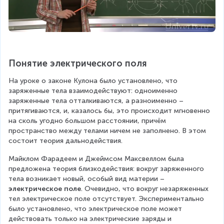
Понятие электрического поля
На уроке о законе Кулона было установлено, что 
заряженные тела взаимодействуют: одноименно 
заряженные тела отталкиваются, а разноименно – 
притягиваются, и, казалось бы, это происходит мгновенно 
на сколь угодно большом расстоянии, причём 
пространство между телами ничем не заполнено. В этом 
состоит теория дальнодействия.
Майклом Фарадеем и Джеймсом Максвеллом была 
предложена теория близкодействия: вокруг заряженного 
тела возникает новый, особый вид материи – 
электрическое поле
. Очевидно, что вокруг незаряженных 
тел электрическое поле отсутствует. Экспериментально 
было установлено, что электрическое поле может 
действовать только на электрические заряды и 