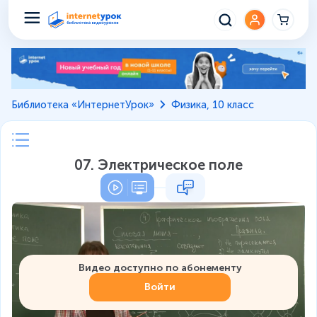
Библиотека «ИнтернетУрок»
Физика, 10 класс
07. Электрическое поле
Видео доступно по абонементу
Войти