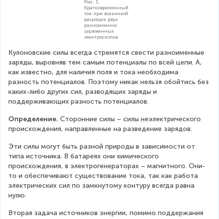
Рис. 1.
Кратковременный
ток при взаимной
разрядке двух
разноименно
заряженных
электроскопов
Кулоновские силы всегда стремятся свести разноименные 
заряды, выровняв тем самым потенциалы по всей цепи. А, 
как известно, для наличия поля и тока необходима 
разность потенциалов. Поэтому никак нельзя обойтись без 
каких-либо других сил, разводящих заряды и 
поддерживающих разность потенциалов.
Определение.
 Сторонние силы – силы неэлектрического 
происхождения, направленные на разведение зарядов.
Эти силы могут быть разной природы в зависимости от 
типа источника. В батареях они химического 
происхождения, в электрогенераторах – магнитного. Они-
то и обеспечивают существование тока, так как работа 
электрических сил по замкнутому контуру всегда равна 
нулю.
Вторая задача источников энергии, помимо поддержания 