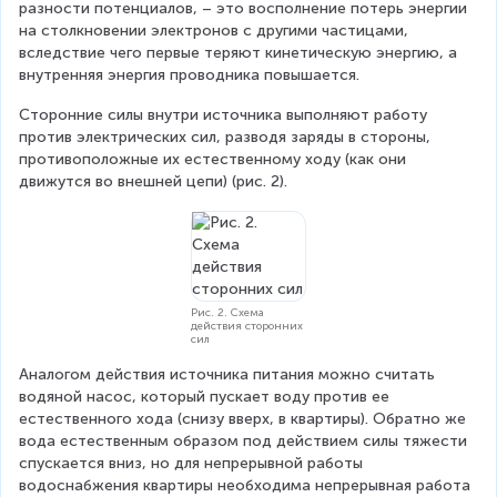
разности потенциалов, – это восполнение потерь энергии 
на столкновении электронов с другими частицами, 
вследствие чего первые теряют кинетическую энергию, а 
внутренняя энергия проводника повышается.
Сторонние силы внутри источника выполняют работу 
против электрических сил, разводя заряды в стороны, 
противоположные их естественному ходу (как они 
движутся во внешней цепи) (рис. 2).
Рис. 2. Схема
действия сторонних
сил
Аналогом действия источника питания можно считать 
водяной насос, который пускает воду против ее 
естественного хода (снизу вверх, в квартиры). Обратно же 
вода естественным образом под действием силы тяжести 
спускается вниз, но для непрерывной работы 
водоснабжения квартиры необходима непрерывная работа 