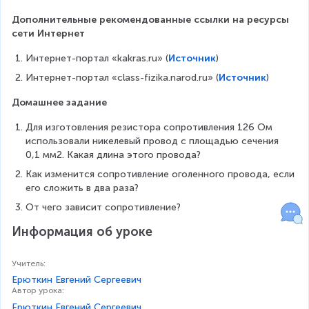
Дополнительные рекомендованные ссылки на ресурсы 
сети Интернет
Интернет-портал «kakras.ru» (
Источник
)
Интернет-портал «class-fizika.narod.ru» (
Источник
)
Домашнее задание
Для изготовления резистора сопротивления 126 Ом 
использовали никелевый провод с площадью сечения 
0,1 мм2. Какая длина этого провода?
Как изменится сопротивление оголенного провода, если 
его сложить в два раза?
От чего зависит сопротивление?
Информация об уроке
Учитель
:
Ерюткин Евгений Сергеевич
Автор урока
:
Ерюткин Евгений Сергеевич