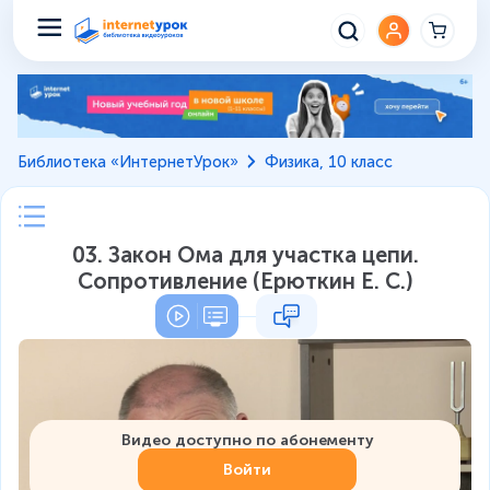
Библиотека «ИнтернетУрок»
Физика, 10 класс
03. Закон Ома для участка цепи.
Сопротивление (Ерюткин Е. С.)
Видео доступно по абонементу
Войти