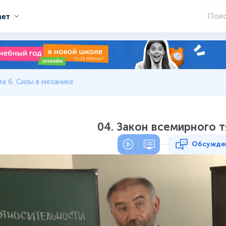
мет
а 6. Силы в механике
04. Закон всемирного 
Обсужде