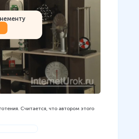
онементу
отения. Считается, что автором этого 