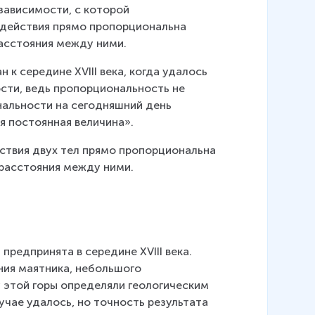
зависимости, с которой 
действия прямо пропорциональна 
асстояния между ними.
к середине XVIII века, когда удалось 
ти, ведь пропорциональность не 
альности на сегодняшний день 
я постоянная величина».
йствия двух тел прямо пропорциональна 
расстояния между ними.
редпринята в середине XVIII века. 
ия маятника, небольшого 
 этой горы определяли геологическим 
чае удалось, но точность результата 