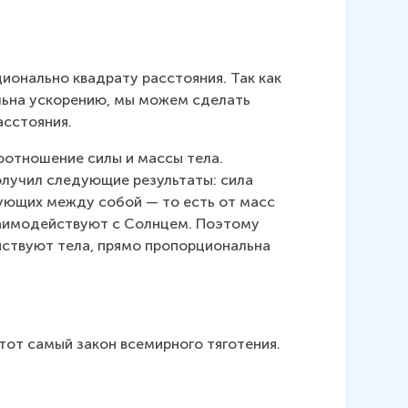
\
r
i
g
ионально квадрату расстояния. Так как 
h
льна ускорению, мы можем сделать 
t
асстояния.
)
^
отношение силы и массы тела. 
2
лучил следующие результаты: сила 
вующих между собой — то есть от масс 
взаимодействуют с Солнцем. Поэтому 
ствуют тела, прямо пропорциональна 
от самый закон всемирного тяготения.