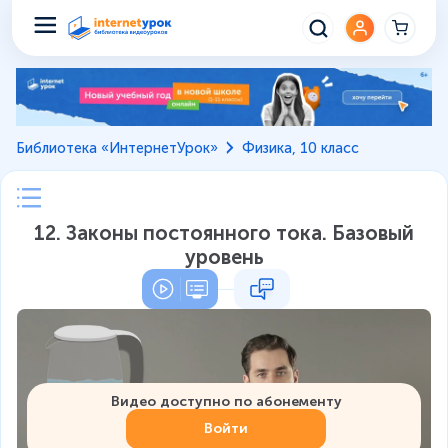
Библиотека «ИнтернетУрок»
Физика, 10 класс
12. Законы постоянного тока. Базовый
уровень
Видео доступно по абонементу
Войти