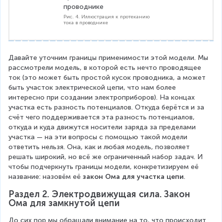
R
.
Рис. 4. Иллюстрация к протеканию
тока в проводнике
Давайте уточним границы применимости этой модели. Мы 
рассмотрели модель, в которой есть нечто проводящее 
ток (это может быть простой кусок проводника, а может 
быть участок электрической цепи, что нам более 
интересно при создании электроприборов). На концах 
участка есть разность потенциалов. Откуда берётся и за 
счёт чего поддерживается эта разность потенциалов, 
откуда и куда движутся носители заряда за пределами 
участка — на эти вопросы с помощью такой модели 
ответить нельзя. Она, как и любая модель, позволяет 
решать широкий, но всё же ограниченный набор задач. И 
чтобы подчеркнуть границы модели, конкретизируем её 
название: назовём её 
закон Ома для участка цепи
.
Раздел 2. Электродвижущая сила. Закон 
Ома для замкнутой цепи
До сих пор мы обращали внимание на то, что происходит 