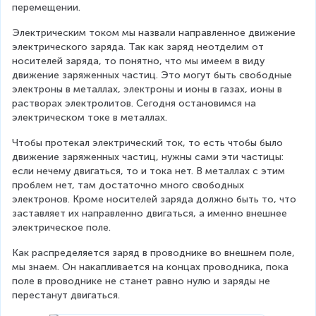
перемещении.
Электрическим током мы назвали направленное движение 
электрического заряда. Так как заряд неотделим от 
носителей заряда, то понятно, что мы имеем в виду 
движение заряженных частиц. Это могут быть свободные 
электроны в металлах, электроны и ионы в газах, ионы в 
растворах электролитов. Сегодня остановимся на 
электрическом токе в металлах.
Чтобы протекал электрический ток, то есть чтобы было 
движение заряженных частиц, нужны сами эти частицы: 
если нечему двигаться, то и тока нет. В металлах с этим 
проблем нет, там достаточно много свободных 
электронов. Кроме носителей заряда должно быть то, что 
заставляет их направленно двигаться, а именно внешнее 
электрическое поле.
Как распределяется заряд в проводнике во внешнем поле, 
мы знаем. Он накапливается на концах проводника, пока 
поле в проводнике не станет равно нулю и заряды не 
перестанут двигаться.