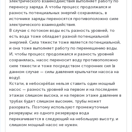
электрического взаимодействия выполняет работу по 
переносу заряда. А чтобы процесс продолжался и 
разность потенциальных энергий сохранялась, в 
источнике заряды переносятся противоположно силе 
электрического взаимодействия.
В случае с потоком воды есть разность уровней, то 
есть вода тоже обладает разной потенциальной 
энергией. Сила тяжести тоже является потенциальной, 
и она тоже выполняет работу по перемещению воды. 
И, чтобы процесс продолжался и разность уровней 
сохранялась, насос переносит воду противоположно 
силе тяжести и тоже посредством сторонних сил (в 
данном случае — силы давления крыльчатки насоса на 
воду).
Кстати, в небоскрёбах нельзя ставить один мощный 
насос — разность уровней на первом и на последнем 
этажах слишком высока, и на первом этаже давление в 
трубах будет слишком высоким, трубы может 
разорвать. Поэтому используют промежуточные 
резервуары: из одного резервуара вода 
перекачивается в следующий на небольшую высоту, и 
слишком мощный насос не нужен.