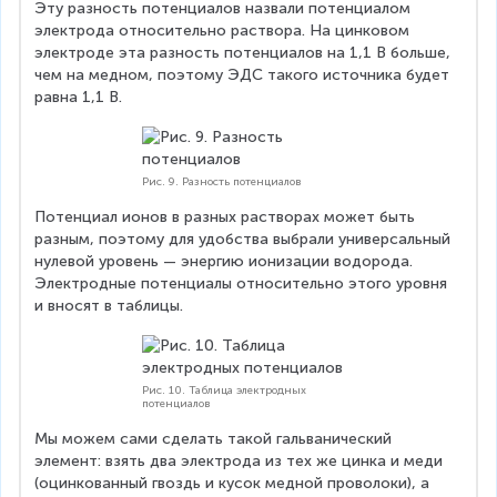
_
Эту разность потенциалов назвали потенциалом 
4
электрода относительно раствора. На цинковом 
электроде эта разность потенциалов на 1,1 В больше, 
чем на медном, поэтому ЭДС такого источника будет 
равна 1,1 В.
Рис. 9. Разность потенциалов
Потенциал ионов в разных растворах может быть 
разным, поэтому для удобства выбрали универсальный 
нулевой уровень — энергию ионизации водорода. 
Электродные потенциалы относительно этого уровня 
и вносят в таблицы.
Рис. 10. Таблица электродных
потенциалов
Мы можем сами сделать такой гальванический 
элемент: взять два электрода из тех же цинка и меди 
(оцинкованный гвоздь и кусок медной проволоки), а 