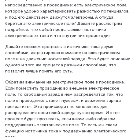
непосредственно в проводнике: есть электрическое поле, 
которое удобно характеризовать разностью потенциалов, 
и под его действием движутся электроны. А откуда 
берётся это электрическое поле? Давайте рассмотрим 
подробнее, что собой представляют источники 
электрического тока и что внутри них происходит.
Давайте опишем процессы в источнике тока двумя 
способами, акцентировав внимание на электрическом 
поле и на движении носителей заряда. Это будет описание 
одного и того же процесса разными способами, что 
позволит лучше понять его суть.
Обратим внимание на электрическое поле в проводнике. 
Если поместить проводник во внешнее электрическое 
поле, то свободный заряд в нём распределится так, что 
поле в проводнике станет нулевым, и движение заряда 
прекратится. Это происходит не мгновенно, для 
распределения носителей заряда нужно время. И этот 
процесс будет протекать, если каким-либо образом 
поддерживать электрическое поле. То есть мы свели 
функцию источника тока к поддержанию электрического 