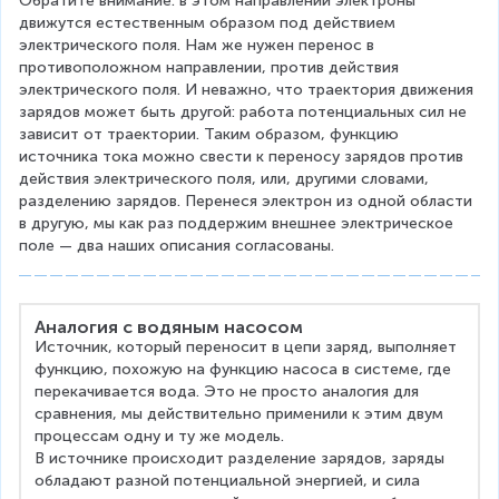
Обратите внимание: в этом направлении электроны 
движутся естественным образом под действием 
электрического поля. Нам же нужен перенос в 
противоположном направлении, против действия 
электрического поля. И неважно, что траектория движения 
зарядов может быть другой: работа потенциальных сил не 
зависит от траектории. Таким образом, функцию 
источника тока можно свести к переносу зарядов против 
действия электрического поля, или, другими словами, 
разделению зарядов. Перенеся электрон из одной области 
в другую, мы как раз поддержим внешнее электрическое 
поле — два наших описания согласованы.
Аналогия с водяным насосом
Источник, который переносит в цепи заряд, выполняет 
функцию, похожую на функцию насоса в системе, где 
перекачивается вода. Это не просто аналогия для 
сравнения, мы действительно применили к этим двум 
процессам одну и ту же модель.
В источнике происходит разделение зарядов, заряды 
обладают разной потенциальной энергией, и сила 