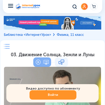
Библиотека «ИнтернетУрок»
Физика, 11 класс
03. Движение Солнца, Земли и Луны
Видео доступно по абонементу
Войти