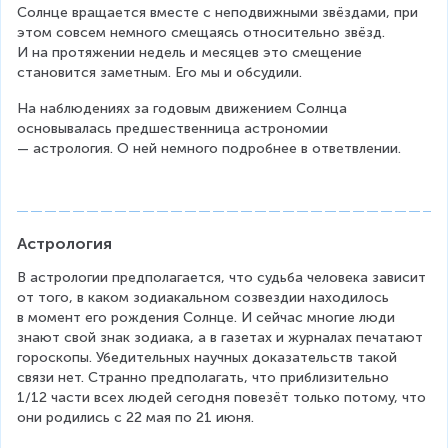
Солнце вращается вместе с неподвижными звёздами, при 
этом совсем немного смещаясь относительно звёзд. 
И на протяжении недель и месяцев это смещение 
становится заметным. Его мы и обсудили.
На наблюдениях за годовым движением Солнца 
основывалась предшественница астрономии 
— астрология. О ней немного подробнее в ответвлении.
Астрология
В астрологии предполагается, что судьба человека зависит 
от того, в каком зодиакальном созвездии находилось 
в момент его рождения Солнце. И сейчас многие люди 
знают свой знак зодиака, а в газетах и журналах печатают 
гороскопы. Убедительных научных доказательств такой 
связи нет. Странно предполагать, что приблизительно 
1/12 части всех людей сегодня повезёт только потому, что 
они родились с 22 мая по 21 июня.