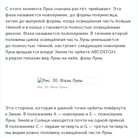
С этого момента Луна сначала растёт, прибывает. Эта 
фаза называется новолунием, до формы полумесяца, 
затем до выпуклой формы, когда освещённая часть больше 
тёмной и в конце становится полностью освещённым 
диском. Фаза называется полнолунием. В течение второй 
половины цикла освещённая часть Луны уменьшается 
до полностью тёмной, наступает следующее новолуние. 
Луна вращается вокруг Земли по орбите ABCDEFGH, 
а рядом показан вид Луны на небе, фазы Луны.
Рис. 30. Фазы Луны
Это сторона, которая в данной точке орбиты повёрнута 
к Земле. В положениях А — новолуние и Е — полнолуние 
Луна, Земля и Солнце находятся почти на одной прямой. 
В положениях С — первая четверть и G — третья четверть 
мы видим ровно половину освещённой части Луны.