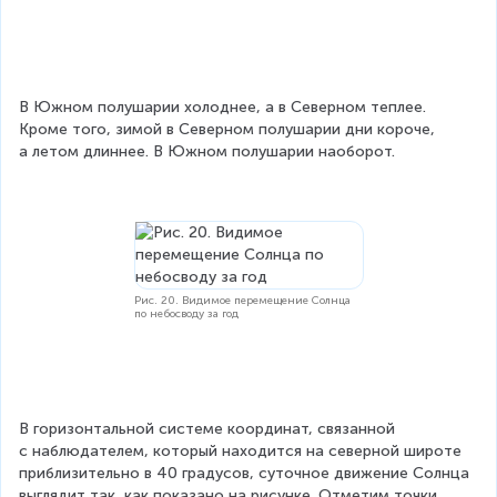
В Южном полушарии холоднее, а в Северном теплее. 
Кроме того, зимой в Северном полушарии дни короче, 
а летом длиннее. В Южном полушарии наоборот.
Рис. 20. Видимое перемещение Солнца
по небосводу за год
В горизонтальной системе координат, связанной 
с наблюдателем, который находится на северной широте 
приблизительно в 40 градусов, суточное движение Солнца 
выглядит так, как показано на рисунке. Отметим точки 