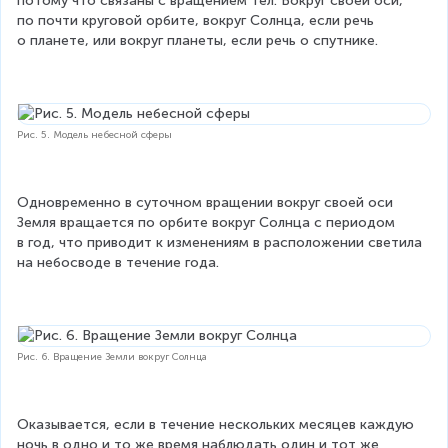
потому что связаны с вращением тел. Вокруг своей оси, 
по почти круговой орбите, вокруг Солнца, если речь 
о планете, или вокруг планеты, если речь о спутнике.
Рис. 5. Модель небесной сферы
Одновременно в суточном вращении вокруг своей оси 
Земля вращается по орбите вокруг Солнца с периодом 
в год, что приводит к изменениям в расположении светила 
на небосводе в течение года.
Рис. 6. Вращение Земли вокруг Солнца
Оказывается, если в течение нескольких месяцев каждую 
ночь в одно и то же время наблюдать один и тот же 