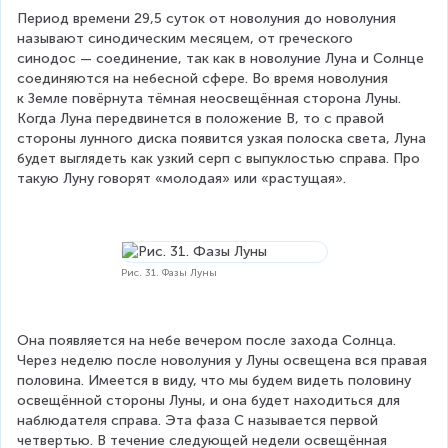
Период времени 29,5 суток от новолуния до новолуния 
называют синодическим месяцем, от греческого 
синодос — соединение, так как в новолуние Луна и Солнце 
соединяются на небесной сфере. Во время новолуния 
к Земле повёрнута тёмная неосвещённая сторона Луны. 
Когда Луна передвинется в положение B, то с правой 
стороны лунного диска появится узкая полоска света, Луна 
будет выглядеть как узкий серп с выпуклостью справа. Про 
такую Луну говорят «молодая» или «растущая».
Рис. 31. Фазы Луны
Она появляется на небе вечером после захода Солнца. 
Через неделю после новолуния у Луны освещена вся правая 
половина. Имеется в виду, что мы будем видеть половину 
освещённой стороны Луны, и она будет находиться для 
наблюдателя справа. Эта фаза C называется первой 
четвертью. В течение следующей недели освещённая 