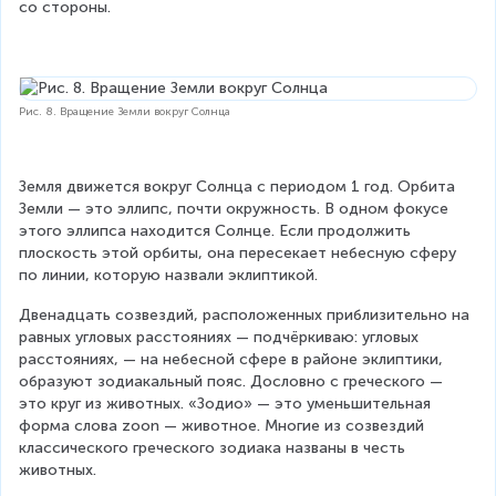
со стороны.
Рис. 8. Вращение Земли вокруг Солнца
Земля движется вокруг Солнца с периодом 1 год. Орбита 
Земли — это эллипс, почти окружность. В одном фокусе 
этого эллипса находится Солнце. Если продолжить 
плоскость этой орбиты, она пересекает небесную сферу 
по линии, которую назвали эклиптикой.
Двенадцать созвездий, расположенных приблизительно на 
равных угловых расстояниях — подчёркиваю: угловых 
расстояниях, — на небесной сфере в районе эклиптики, 
образуют зодиакальный пояс. Дословно с греческого — 
это круг из животных. «Зодио» — это уменьшительная 
форма слова zoon — животное. Многие из созвездий 
классического греческого зодиака названы в честь 
животных.