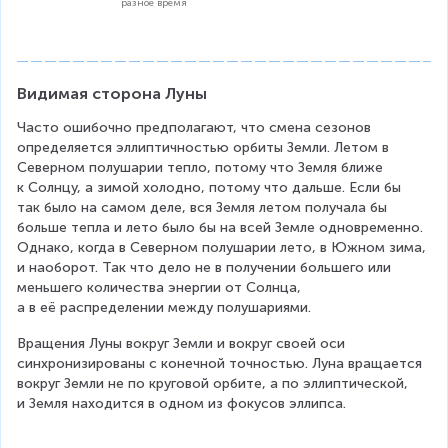
разное время
Видимая сторона Луны
Часто ошибочно предполагают, что смена сезонов 
определяется эллиптичностью орбиты Земли. Летом в 
Северном полушарии тепло, потому что Земля ближе 
к Солнцу, а зимой холодно, потому что дальше. Если бы 
так было на самом деле, вся Земля летом получала бы 
больше тепла и лето было бы на всей Земле одновременно. 
Однако, когда в Северном полушарии лето, в Южном зима, 
и наоборот. Так что дело не в получении большего или 
меньшего количества энергии от Солнца, 
а в её распределении между полушариями.
Вращения Луны вокруг Земли и вокруг своей оси 
синхронизированы с конечной точностью. Луна вращается 
вокруг Земли не по круговой орбите, а по эллиптической, 
и Земля находится в одном из фокусов эллипса.