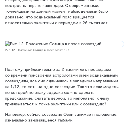
построены первые календари. С современными, 
точнейшими на данный момент наблюдениями было 
доказано, что зодиакальный пояс вращается 
относительно эклиптики с периодом в 26 тысяч лет.
Рис. 12. Положение Солнца в поясе созвездий
Поэтому приблизительно за 2 тысячи лет, прошедших 
со времени присвоения астрологами имён зодиакальным 
созвездиям, все они сдвинулись в западном направлении 
на 1/12, то есть на одно созвездие. Так что если модель, 
по которой по знаку зодиака можно сделать 
предсказание, считать верной, то непонятно, к чему 
привязываться: к точке эклиптики или к созвездию?
Например, сейчас созвездие Овен занимает положение, 
изначально занимавшееся Рыбами.