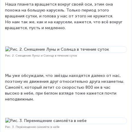
Наша планета вращается вокруг своей оси, этим она 
похожа на большую карусель. Только период этого 
вращения сутки, и голова у нас от этого не кружится. 
Но нам так же, как и на карусели, кажется, что всё вокруг 
вращается, пусть и медленно.
Рис. 2. Смещение Луны и Солнца в течение суток
Мы уже обсуждали, что звёзды находятся далеко от нас, 
поэтому их движения друг относительно друга незаметны. 
Самолёт, который летит со скоростью 800 км в час 
высоко в небе, при беглом взгляде тоже кажется почти 
неподвижным.
Рис. 3. Перемещение самолёта в небе