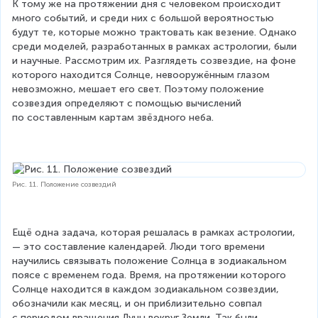
К тому же на протяжении дня с человеком происходит 
много событий, и среди них с большой вероятностью 
будут те, которые можно трактовать как везение. Однако 
среди моделей, разработанных в рамках астрологии, были 
и научные. Рассмотрим их. Разглядеть созвездие, на фоне 
которого находится Солнце, невооружённым глазом 
невозможно, мешает его свет. Поэтому положение 
созвездия определяют с помощью вычислений 
по составленным картам звёздного неба.
Рис. 11. Положение созвездий
Ещё одна задача, которая решалась в рамках астрологии, 
— это составление календарей. Люди того времени 
научились связывать положение Солнца в зодиакальном 
поясе с временем года. Время, на протяжении которого 
Солнце находится в каждом зодиакальном созвездии, 
обозначили как месяц, и он приблизительно совпал 
с периодом вращения Луны вокруг Земли. Так были 