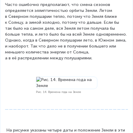
Часто ошибочно предполагают, что смена сезонов 
определяется эллиптичностью орбиты Земли. Летом 
в Северном полушарии тепло, потому что Земля ближе 
к Солнцу, а зимой холодно, потому что дальше. Если бы 
так было на самом деле, вся Земля летом получала бы 
больше тепла, и лето было бы на всей Земле одновременно. 
Однако, когда в Северном полушарии лето, в Южном зима, 
и наоборот. Так что дело не в получении большего или 
меньшего количества энергии от Солнца, 
а в её распределении между полушариями.
Рис. 14. Времена года на Земле
На рисунке указаны четыре даты и положение Земли в эти 