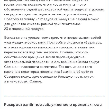
геометрии мы помним, что угловая минута — это 
обозначение одной шестидесятой части градуса, а угловая 
секунда — одна шестидесятая часть угловой минуты. 
Поэтому величину 23 градуса 26 минут 14 секунд можно 
для удобства считать равной приблизительно 
23 с половиной градуса.
Вспомните из уроков геометрии, что представляет собой 
угол между плоскостями. Постройте рисунок и убедитесь, 
что экваториальная плоскость и плоскость эклиптики 
пересекаются под тем же углом. Помним, что ось 
собственного вращения Земли перпендикулярна 
экваториальной плоскости, а ось вращения Земли вокруг 
Солнца — плоскости эклиптики. Так вот, из-за этого 
наклона в некоторых положениях Земли на её орбите 
Северное полушарие освещено большую часть суток, 
а в некоторых Южное.
Распространённое заблуждение о временах года