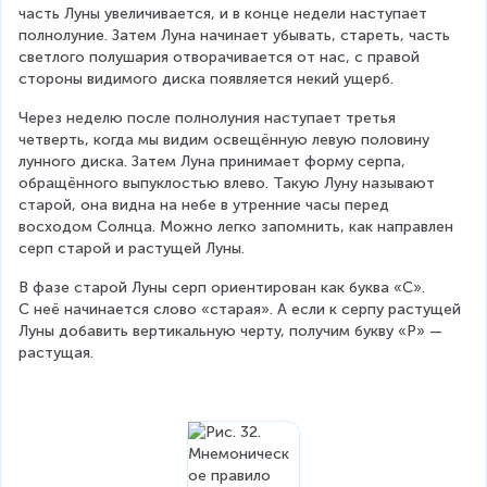
часть Луны увеличивается, и в конце недели наступает 
полнолуние. Затем Луна начинает убывать, стареть, часть 
светлого полушария отворачивается от нас, с правой 
стороны видимого диска появляется некий ущерб.
Через неделю после полнолуния наступает третья 
четверть, когда мы видим освещённую левую половину 
лунного диска. Затем Луна принимает форму серпа, 
обращённого выпуклостью влево. Такую Луну называют 
старой, она видна на небе в утренние часы перед 
восходом Солнца. Можно легко запомнить, как направлен 
серп старой и растущей Луны.
В фазе старой Луны серп ориентирован как буква «С». 
С неё начинается слово «старая». А если к серпу растущей 
Луны добавить вертикальную черту, получим букву «Р» — 
растущая.