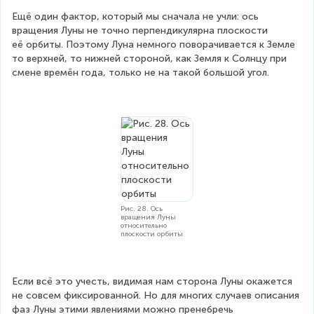
Ещё один фактор, который мы сначала не учли: ось 
вращения Луны не точно перпендикулярна плоскости 
её орбиты. Поэтому Луна немного поворачивается к Земле 
то верхней, то нижней стороной, как Земля к Солнцу при 
смене времён года, только не на такой большой угол.
Рис. 28. Ось
вращения Луны
относительно
плоскости орбиты
Если всё это учесть, видимая нам сторона Луны окажется 
не совсем фиксированной. Но для многих случаев описания 
фаз Луны этими явлениями можно пренебречь 