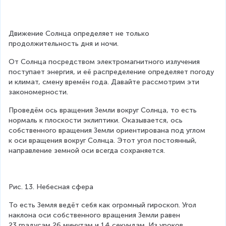
Движение Солнца определяет не только 
продолжительность дня и ночи.
От Солнца посредством электромагнитного излучения 
поступает энергия, и её распределение определяет погоду 
и климат, смену времён года. Давайте рассмотрим эти 
закономерности.
Проведём ось вращения Земли вокруг Солнца, то есть 
нормаль к плоскости эклиптики. Оказывается, ось 
собственного вращения Земли ориентирована под углом 
к оси вращения вокруг Солнца. Этот угол постоянный, 
направление земной оси всегда сохраняется.
Рис. 13. Небесная сфера
То есть Земля ведёт себя как огромный гироскоп. Угол 
наклона оси собственного вращения Земли равен 
23 градусам 26 минутам и 14 секундам. Из уроков 