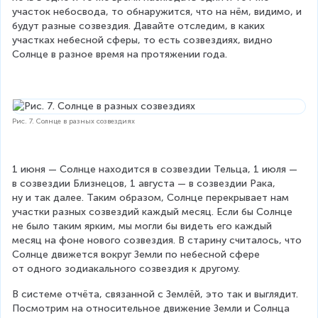
участок небосвода, то обнаружится, что на нём, видимо, и 
будут разные созвездия. Давайте отследим, в каких 
участках небесной сферы, то есть созвездиях, видно 
Солнце в разное время на протяжении года.
Рис. 7. Солнце в разных созвездиях
1 июня — Солнце находится в созвездии Тельца, 1 июля — 
в созвездии Близнецов, 1 августа — в созвездии Рака, 
ну и так далее. Таким образом, Солнце перекрывает нам 
участки разных созвездий каждый месяц. Если бы Солнце 
не было таким ярким, мы могли бы видеть его каждый 
месяц на фоне нового созвездия. В старину считалось, что 
Солнце движется вокруг Земли по небесной сфере 
от одного зодиакального созвездия к другому.
В системе отчёта, связанной с Землёй, это так и выглядит. 
Посмотрим на относительное движение Земли и Солнца 