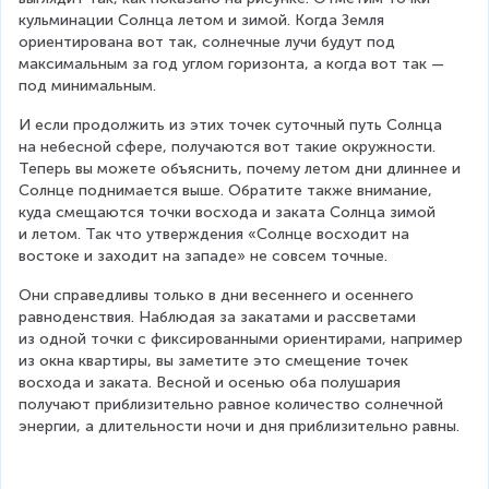
кульминации Солнца летом и зимой. Когда Земля 
ориентирована вот так, солнечные лучи будут под 
максимальным за год углом горизонта, а когда вот так — 
под минимальным.
И если продолжить из этих точек суточный путь Солнца 
на небесной сфере, получаются вот такие окружности. 
Теперь вы можете объяснить, почему летом дни длиннее и 
Солнце поднимается выше. Обратите также внимание, 
куда смещаются точки восхода и заката Солнца зимой 
и летом. Так что утверждения «Солнце восходит на 
востоке и заходит на западе» не совсем точные.
Они справедливы только в дни весеннего и осеннего 
равноденствия. Наблюдая за закатами и рассветами 
из одной точки с фиксированными ориентирами, например 
из окна квартиры, вы заметите это смещение точек 
восхода и заката. Весной и осенью оба полушария 
получают приблизительно равное количество солнечной 
энергии, а длительности ночи и дня приблизительно равны.