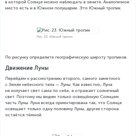
в которой Солнце можно наблюдать в зените. Аналогичное 
место есть и в Южном полушарии. Это Южный тропик.
Рис. 23. Южный тропик
По рисунку определите географическую широту тропиков.
Движение Луны
Перейдём к рассмотрению второго, самого заметного 
с Земли небесного тела — Луны. Как известно, Луна 
не излучает свет сама по себе, а отражает солнечный 
свет. Поэтому мы видим только освещённую Солнцем 
часть Луны. Луна всегда ориентирована так, что Солнце 
освещает только одну половину Луны, другая сторона 
остаётся тёмной.