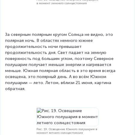
в момент зимнего солнцестояния
За северным полярным кругом Солнца не видно, это 
полярная ночь. В областях немного южнее 
продолжительность ночи превышает 
продолжительность дня. Свет падает на земную 
поверхность под большим углом, поэтому Северное 
полушарие получает меньше энергии и нагревается 
меньше. Южная полярная область в это время всегда 
освещена, это полярный день. А во всём Южном 
полушарии — лето. Летом, вблизи 21 июня, картина 
обратная.
Рис. 19. Освещение Южного полушария в
момент летнего солнцестояния