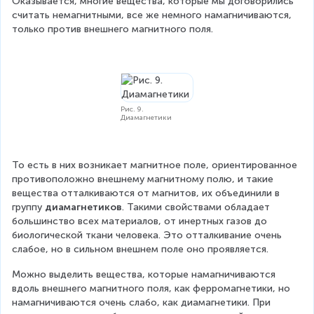
Оказывается, многие вещества, которые мы договорились 
считать немагнитными, все же немного намагничиваются, 
только против внешнего магнитного поля.
Рис. 9.
Диамагнетики
То есть в них возникает магнитное поле, ориентированное 
противоположно внешнему магнитному полю, и такие 
вещества отталкиваются от магнитов, их объединили в 
группу 
диамагнетиков
. Такими свойствами обладает 
большинство всех материалов, от инертных газов до 
биологической ткани человека. Это отталкивание очень 
слабое, но в сильном внешнем поле оно проявляется.
Можно выделить вещества, которые намагничиваются 
вдоль внешнего магнитного поля, как ферромагнетики, но 
намагничиваются очень слабо, как диамагнетики. При 