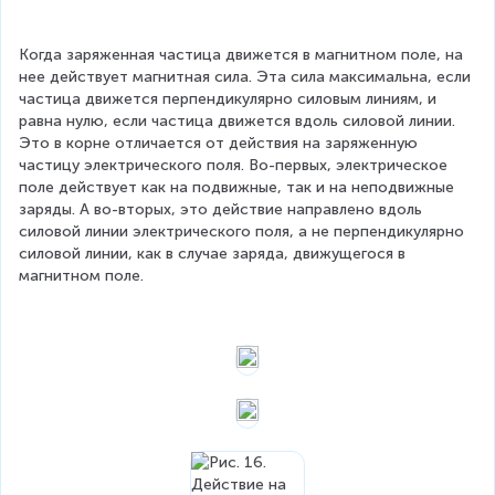
{
B
Когда заряженная частица движется в магнитном поле, на 
}
нее действует магнитная сила. Эта сила максимальна, если 
частица движется перпендикулярно силовым линиям, и 
равна нулю, если частица движется вдоль силовой линии. 
Это в корне отличается от действия на заряженную 
частицу электрического поля. Во-первых, электрическое 
поле действует как на подвижные, так и на неподвижные 
заряды. А во-вторых, это действие направлено вдоль 
силовой линии электрического поля, а не перпендикулярно 
силовой линии, как в случае заряда, движущегося в 
магнитном поле.