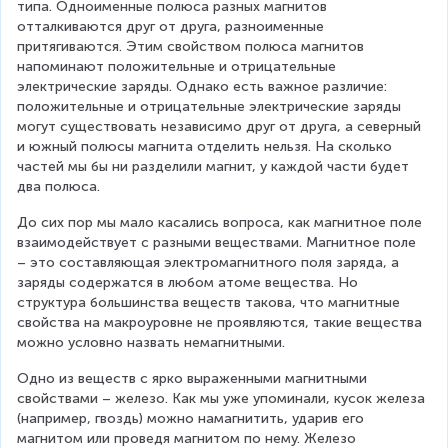
типа. Одноименные полюса разных магнитов 
отталкиваются друг от друга, разноименные 
притягиваются. Этим свойством полюса магнитов 
напоминают положительные и отрицательные 
электрические заряды. Однако есть важное различие: 
положительные и отрицательные электрические заряды 
могут существовать независимо друг от друга, а северный 
и южный полюсы магнита отделить нельзя. На сколько 
частей мы бы ни разделили магнит, у каждой части будет 
два полюса.
До сих пор мы мало касались вопроса, как магнитное поле 
взаимодействует с разными веществами. Магнитное поле 
– это составляющая электромагнитного поля заряда, а 
заряды содержатся в любом атоме вещества. Но 
структура большинства веществ такова, что магнитные 
свойства на макроуровне не проявляются, такие вещества 
можно условно назвать немагнитными.
Одно из веществ с ярко выраженными магнитными 
свойствами – железо. Как мы уже упоминали, кусок железа 
(например, гвоздь) можно намагнитить, ударив его 
магнитом или проведя магнитом по нему. Железо 