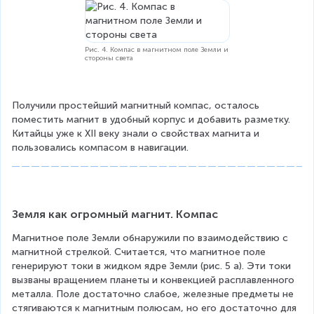
Рис. 4. Компас в магнитном поле Земли и
стороны света
Получили простейший магнитный компас, осталось 
поместить магнит в удобный корпус и добавить разметку. 
Китайцы уже к XII веку знали о свойствах магнита и 
пользовались компасом в навигации.
Земля как огромный магнит. Компас
Магнитное поле Земли обнаружили по взаимодействию с 
магнитной стрелкой. Считается, что магнитное поле 
генерируют токи в жидком ядре Земли (рис. 5 а). Эти токи 
вызваны вращением планеты и конвекцией расплавленного 
металла. Поле достаточно слабое, железные предметы не 
стягиваются к магнитным полюсам, но его достаточно для 