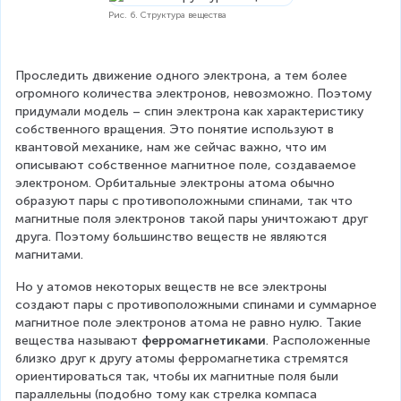
Рис. 6. Структура вещества
Проследить движение одного электрона, а тем более 
огромного количества электронов, невозможно. Поэтому 
придумали модель – спин электрона как характеристику 
собственного вращения. Это понятие используют в 
квантовой механике, нам же сейчас важно, что им 
описывают собственное магнитное поле, создаваемое 
электроном. Орбитальные электроны атома обычно 
образуют пары с противоположными спинами, так что 
магнитные поля электронов такой пары уничтожают друг 
друга. Поэтому большинство веществ не являются 
магнитами.
Но у атомов некоторых веществ не все электроны 
создают пары с противоположными спинами и суммарное 
магнитное поле электронов атома не равно нулю. Такие 
вещества называют 
ферромагнетиками
. Расположенные 
близко друг к другу атомы ферромагнетика стремятся 
ориентироваться так, чтобы их магнитные поля были 
параллельны (подобно тому как стрелка компаса 