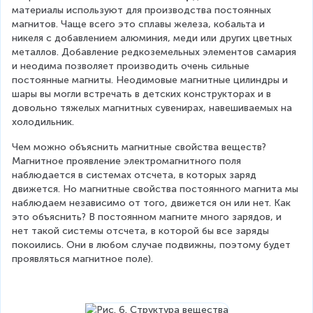
материалы используют для производства постоянных 
магнитов. Чаще всего это сплавы железа, кобальта и 
никеля с добавлением алюминия, меди или других цветных 
металлов. Добавление редкоземельных элементов самария 
и неодима позволяет производить очень сильные 
постоянные магниты. Неодимовые магнитные цилиндры и 
шары вы могли встречать в детских конструкторах и в 
довольно тяжелых магнитных сувенирах, навешиваемых на 
холодильник.
Чем можно объяснить магнитные свойства веществ? 
Магнитное проявление электромагнитного поля 
наблюдается в системах отсчета, в которых заряд 
движется. Но магнитные свойства постоянного магнита мы 
наблюдаем независимо от того, движется он или нет. Как 
это объяснить? В постоянном магните много зарядов, и 
нет такой системы отсчета, в которой бы все заряды 
покоились. Они в любом случае подвижны, поэтому будет 
проявляться магнитное поле).