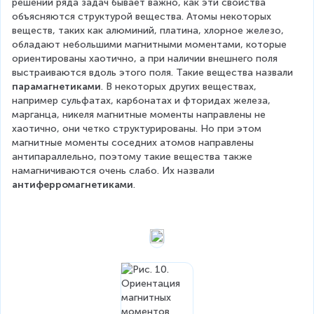
решении ряда задач бывает важно, как эти свойства 
объясняются структурой вещества. Атомы некоторых 
веществ, таких как алюминий, платина, хлорное железо, 
обладают небольшими магнитными моментами, которые 
ориентированы хаотично, а при наличии внешнего поля 
выстраиваются вдоль этого поля. Такие вещества назвали 
парамагнетиками
. В некоторых других веществах, 
например сульфатах, карбонатах и фторидах железа, 
марганца, никеля магнитные моменты направлены не 
хаотично, они четко структурированы. Но при этом 
магнитные моменты соседних атомов направлены 
антипараллельно, поэтому такие вещества также 
намагничиваются очень слабо. Их назвали 
антиферромагнетиками
.