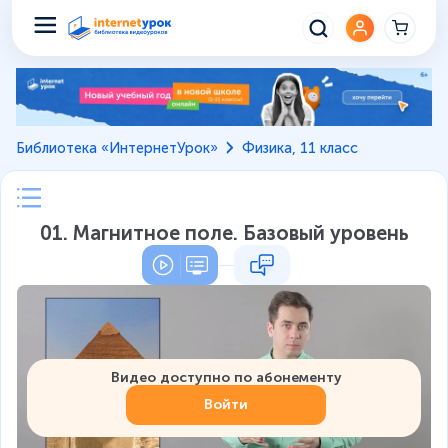
Библиотека «ИнтернетУрок»
Физика, 11 класс
01. Магнитное поле. Базовый уровень
Видео доступно по абонементу
Войти