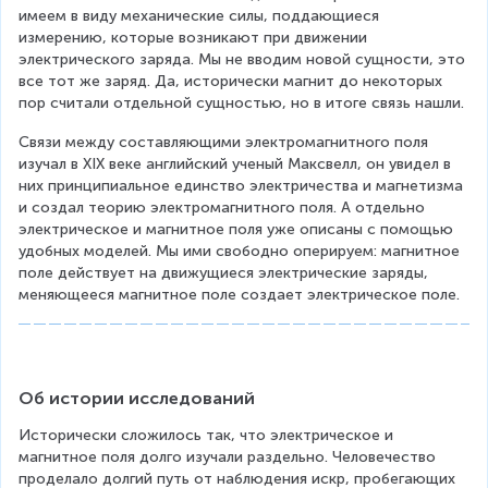
имеем в виду механические силы, поддающиеся 
измерению, которые возникают при движении 
электрического заряда. Мы не вводим новой сущности, это 
все тот же заряд. Да, исторически магнит до некоторых 
пор считали отдельной сущностью, но в итоге связь нашли.
Связи между составляющими электромагнитного поля 
изучал в XIX веке английский ученый Максвелл, он увидел в 
них принципиальное единство электричества и магнетизма 
и создал теорию электромагнитного поля. А отдельно 
электрическое и магнитное поля уже описаны с помощью 
удобных моделей. Мы ими свободно оперируем: магнитное 
поле действует на движущиеся электрические заряды, 
меняющееся магнитное поле создает электрическое поле.
Об истории исследований
Исторически сложилось так, что электрическое и 
магнитное поля долго изучали раздельно. Человечество 
проделало долгий путь от наблюдения искр, пробегающих 