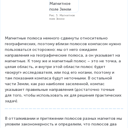
Рис. 5. Магнитное
поле Земли
Магнитные полюса немного сдвинуты относительно 
географических, поэтому вблизи полюсов компасом нужно 
пользоваться осторожно: мы от него ожидаем 
направления на географические полюса, а он указывает на 
магнитные. К тому же и магнитный полюс – это не точка, а 
целая область, и внутри этой области полюс будет 
«вокруг» исследователя, или под его ногами, поэтому и 
там показания компаса будут неточными. В остальной 
части Земли, как раз наиболее заселенной, компас 
указывает правильные направления (достаточно точные 
для того, чтобы использовать их для решения практических 
задач).
В отталкивании и притяжении полюсов разных магнитов мы 
уловили закономерность и определили, что полюсов два 