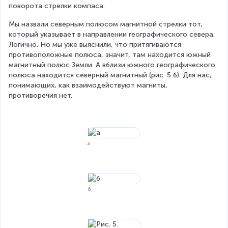
поворота стрелки компаса.
Мы назвали северным полюсом магнитной стрелки тот, 
который указывает в направлении географического севера. 
Логично. Но мы уже выяснили, что притягиваются 
противоположные полюса, значит, там находится южный 
магнитный полюс Земли. А вблизи южного географического 
полюса находится северный магнитный (рис. 5 б). Для нас, 
понимающих, как взаимодействуют магниты, 
противоречия нет.
a
б