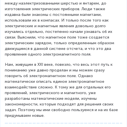
между наэлектризованными шерстью и янтарем, до 
изготовления электрических приборов. Люди также 
издавна были знакомы с постоянными магнитами, 
использовали их в компасах. И только после того как 
электрические и магнитные явления довольно долго 
изучались отдельно, постепенно начали узнавать об их 
связи. Выяснили, что магнитное поле тоже создается 
электрическим зарядом, только определенным образом 
движущимся в данной системе отсчета, и что это два 
проявления одного электромагнитного поля.
Нам, живущим в XXI веке, повезло, что весь этот путь к 
пониманию уже давно проделан и мы можем сразу 
говорить об электромагнитном поле. Однако 
математически описать единое электромагнитное 
взаимодействие сложно. К тому же для отдельных его 
проявлений, электрического и магнитного, уже 
разработаны математические модели, изучены 
закономерности, которые подходят для решения своих 
задач. Поэтому мы ими свободно пользуемся и на их базе 
придумываем новые.