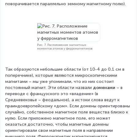
поворачивается параллельно земному магнитному полю).
Рис. 7. Расположение магнитных
моментов атомов у ферромагнетиков
Так образуются небольшие области (от 10-4 до 0,1 см в 
поперечнике), которые являются микроскопическими 
магнитами – мы уже упоминали, что из них состоит 
постоянный магнит. Эти области назвали 
доменами
 – в 
переводе с французского это «владение» (в 
Средневековье – феодальное), а истоки слова ведут к 
праиндоевропейскому «дом». Если домены ориентированы 
случайно, собственное магнитное поле вещества близко к 
нулю. Если приложено магнитное поле, его может 
оказаться достаточно, чтобы магнитные домены 
ориентировали свои магнитные поля в направлении 
внешнего поля. Ферромагнетик магнетизируется.