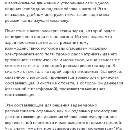
и вертикальное движение с ускорением свободного 
падения (свободное падение яблока в вагоне). Это 
оказалось удобным инструментом, такие задачи мы 
решали, когда изучали механику.
Поместим в вагон электрический заряд, который будет 
неподвижен относительно вагона. Мы уже знаем, что 
заряд проявляется по электромагнитному 
взаимодействию, которое мы описываем моделью 
электромагнитного поля. Удобно рассматривать два его 
проявления: электрическое и магнитное, и они зависят от 
системы отсчета, в которой рассматривается заряд. В 
системе отсчета, в которой заряд неподвижен (например, 
связанной с вагоном), проявляется только электрическая 
составляющая. В системе отсчета, в которой он движется 
(связанной с платформой), проявляется магнитная 
составляющая.
Эти составляющие для решения задач удобно 
рассматривать отдельно, как мы отдельно рассмотрели 
две составляющие движения яблока: равноускоренное в 
вертикальной плоскости и равномерное в горизонтальной. 
Что значит «магнитное взаимодействие проявляется»? Мы 