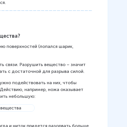
ся.
щества?
ию поверхностей (лопался шарик, 
 связи. Разрушить вещество – значит 
ать с достаточной для разрыва силой.
ужно подействовать на них, чтобы 
 Действию, например, ножа оказывает 
жить небольшую:
гда и ниток придется разорвать больше, 