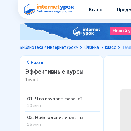
Класс
Пред
Библиотека «ИнтернетУрок»
Физика, 7 класс
Тем
Назад
Эффективные курсы
Тема
1
01
.
Что изучает физика?
10 мин
02
.
Наблюдения и опыты
16 мин