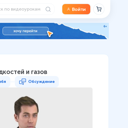
Войти
дкостей и газов
ебя
Обсуждение