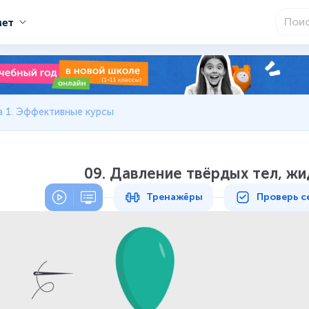
мет
а 1. Эффективные курсы
09. Давление твёрдых тел, жи
Тренажёры
Проверь с