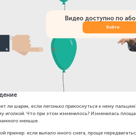
Видео доступно по аб
Войти
дение
ет ли шарик, если легонько прикоснуться к нему пальцем
му иголкой. Что при этом изменилось? Изменилась площад
намного меньше.
ой пример: если выпало много снега, проще передвигаться