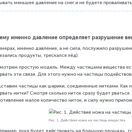
ывать меньшее давление на снег и не будете проваливать
ему именно давление определяет разрушение ве
имерах, именно давление, а не сила, послужило разрушен
езались продукты, трескался лёд).
мотрим простую модель. Между частицами вещества есть
рвать эти связи. Для этого нужно на частицы подействов
ставим частицы как шарики, соединенные нитками. Как н
рвать нитки? Смотря сколько ниток сразу будет рваться.
отивление малое количество ниток, и силу нужно прило
Рис. 1. Действие ножа на частицы вещества
апример, рука будет действовать на большую площадь, то