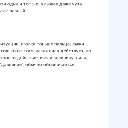
ти один и тот же, в лыжах даже чуть 
ьтат разный.
итуации: иголка тоньше пальца; лыжи 
только от того, какая сила действует, но 
ности действие, ввели величину: сила, 
“давление”, обычно обозначается 